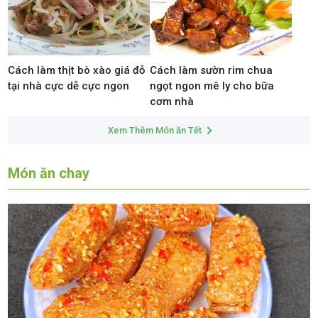
Cách làm thịt bò xào giá đỗ
Cách làm sườn rim chua
tại nhà cực dễ cực ngon
ngọt ngon mê ly cho bữa
cơm nhà
Xem Thêm Món ăn Tết
Món ăn chay