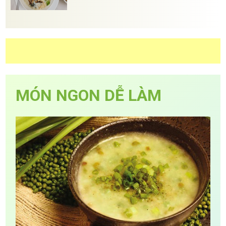
MÓN NGON DỄ LÀM