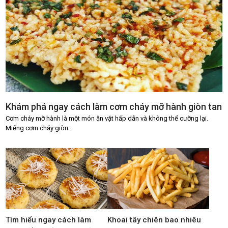
Khám phá ngay cách làm cơm cháy mỡ hành giòn tan
Cơm cháy mỡ hành là một món ăn vặt hấp dẫn và không thể cưỡng lại.
Miếng cơm cháy giòn…
Tìm hiểu ngay cách làm
Khoai tây chiên bao nhiêu