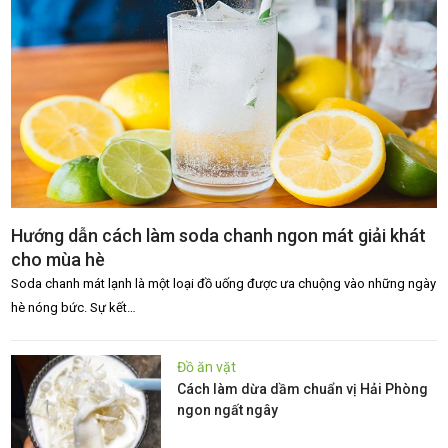
Hướng dẫn cách làm soda chanh ngon mát giải khát
cho mùa hè
Soda chanh mát lạnh là một loại đồ uống được ưa chuộng vào những ngày
hè nóng bức. Sự kết…
Đồ ăn vặt
Cách làm dừa dầm chuẩn vị Hải Phòng
ngon ngất ngây