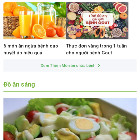
6 món ăn ngừa bệnh cao
Thực đơn vàng trong 1 tuần
huyết áp hiệu quả
cho người bệnh Gout
Xem Thêm Món ăn chữa bệnh
Đồ ăn sáng