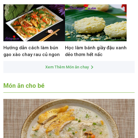
Hướng dẫn cách làm bún
Học làm bánh giầy đậu xanh
gạo xào chay rau củ ngon
dẻo thơm hết nấc
Xem Thêm Món ăn chay
Món ăn cho bé