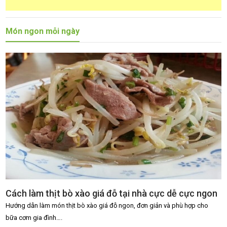
Món ngon mỗi ngày
Cách làm thịt bò xào giá đỗ tại nhà cực dễ cực ngon
Hướng dẫn làm món thịt bò xào giá đỗ ngon, đơn giản và phù hợp cho
bữa cơm gia đình….