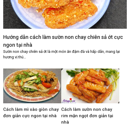
Hướng dẫn cách làm sườn non chay chiên sả ớt cực
ngon tại nhà
Sườn non chay chiên sả ớt là một món ăn đậm đà và hấp dẫn, mang lại
hương vị thú…
Cách làm mì xào giòn chay
Cách làm sườn non chay
đơn giản cực ngon tại nhà
rim mặn ngọt đơn giản tại
nhà