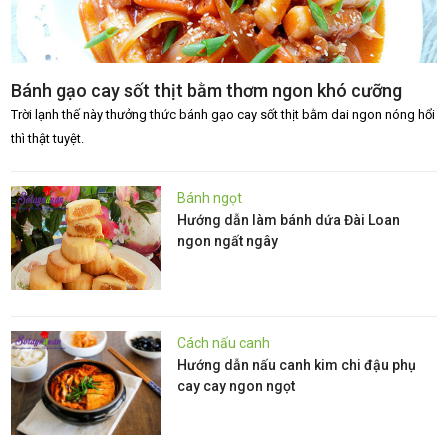
Bánh gạo cay sốt thịt bằm thơm ngon khó cưỡng
Trời lạnh thế này thưởng thức bánh gạo cay sốt thịt bằm dai ngon nóng hổi
thì thật tuyệt.
Bánh ngọt
Hướng dẫn làm bánh dứa Đài Loan
ngon ngất ngây
Cách nấu canh
Hướng dẫn nấu canh kim chi đậu phụ
cay cay ngon ngọt