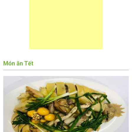
Món ăn Tết