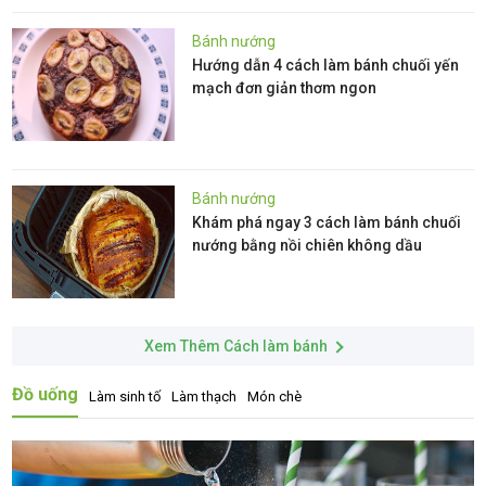
Bánh nướng
Hướng dẫn 4 cách làm bánh chuối yến
mạch đơn giản thơm ngon
Bánh nướng
Khám phá ngay 3 cách làm bánh chuối
nướng bằng nồi chiên không dầu
Xem Thêm Cách làm bánh
Đồ uống
Làm sinh tố
Làm thạch
Món chè