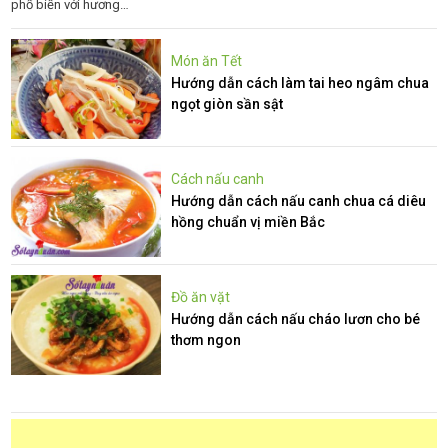
phổ biến với hương…
Món ăn Tết
Hướng dẫn cách làm tai heo ngâm chua
ngọt giòn sần sật
Cách nấu canh
Hướng dẫn cách nấu canh chua cá diêu
hồng chuẩn vị miền Bắc
Đồ ăn vặt
Hướng dẫn cách nấu cháo lươn cho bé
thơm ngon