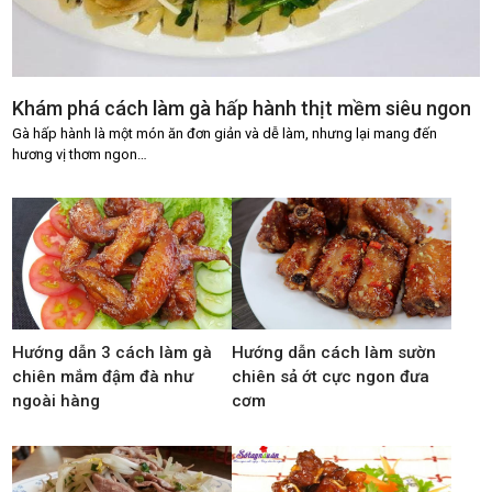
Khám phá cách làm gà hấp hành thịt mềm siêu ngon
Gà hấp hành là một món ăn đơn giản và dễ làm, nhưng lại mang đến
hương vị thơm ngon…
Hướng dẫn 3 cách làm gà
Hướng dẫn cách làm sườn
chiên mắm đậm đà như
chiên sả ớt cực ngon đưa
ngoài hàng
cơm