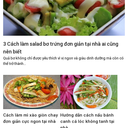
3 Cách làm salad bơ trứng đơn giản tại nhà ai cũng
nên biết
Quả bơ không chỉ được yêu thích vì vị ngon và giàu dinh dưỡng mà còn có
thể trở thành…
Cách làm mì xào giòn chay
Hướng dẫn cách nấu bánh
đơn giản cực ngon tại nhà
canh cá lóc không tanh tại
nhà