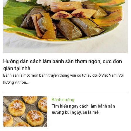
Hướng dẫn cách làm bánh sắn thơm ngon, cực đơn
giản tại nhà
Bánh sắn là một món bánh truyền thống vốn có từ lâu đời ở Việt Nam. Với
hương vị thôn…
Bánh nướng
Tìm hiểu ngay cách làm bánh sắn
nướng bùi ngậy, ăn là mê