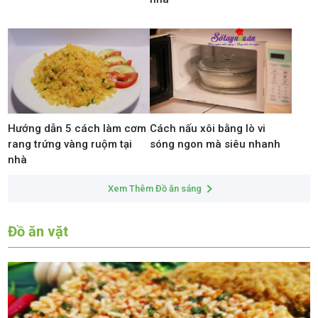
Hướng dẫn 5 cách làm cơm
Cách nấu xôi bằng lò vi
rang trứng vàng ruộm tại
sóng ngon mà siêu nhanh
nhà
Xem Thêm Đồ ăn sáng
Đồ ăn vặt