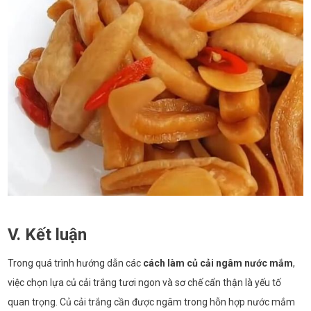
V. Kết luận
Trong quá trình hướng dẫn các
cách làm củ cải ngâm nước mắm
,
việc chọn lựa củ cải trắng tươi ngon và sơ chế cẩn thận là yếu tố
quan trọng. Củ cải trắng cần được ngâm trong hỗn hợp nước mắm