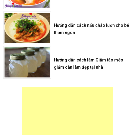
Hướng dẫn cách nấu cháo lươn cho bé
thơm ngon
Hướng dẫn cách làm Giấm táo mèo
giảm cân làm đẹp tại nhà