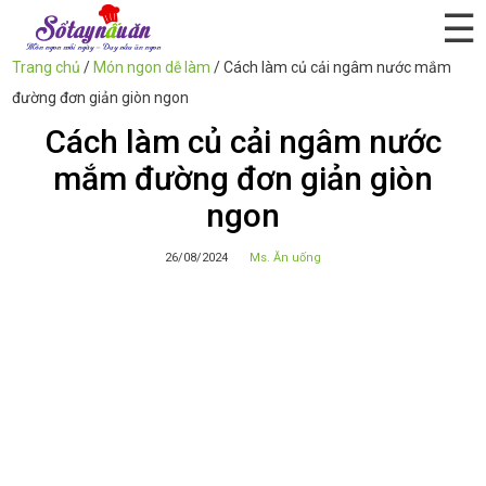
☰
Trang chủ
/
Món ngon dễ làm
/
Cách làm củ cải ngâm nước mắm
đường đơn giản giòn ngon
Cách làm củ cải ngâm nước
mắm đường đơn giản giòn
ngon
26/08/2024
Ms. Ăn uống