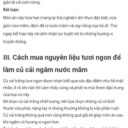
giản là với cơm nóng.
Kết luận:
Món ăn này hứa hẹn mang lại trải nghiệm ẩm thực đặc biệt, vừa
giòn vừa mềm, đậm đà vị nước mắm và cay nồng của tỏi ớt. Thử
ngay kết hợp này và cảm nhận sự tuyệt vời từ những hương vị
truyền thống.
III. Cách mua nguyên liệu tươi ngon để
làm củ cải ngâm nước mắm
Củ cải trắng tươi ngon được nhận biết qua các đặc điểm như bề mặt
nhẵn, ít rễ, khi nắn thì cảm thấy cứng và phát ra mùi thơm đặc trưng
của loại củ này.
Để chọn củ cải trắng chất lượng, nên lựa chọn những củ có kích
thước vừa phải, nặng tay vì chúng thường không bị xốp phần ruột.
Củ cải trắng không quá non cũng không quá già sẽ giúp món ăn sau
khi ngâm có hương vị ngon hơn.