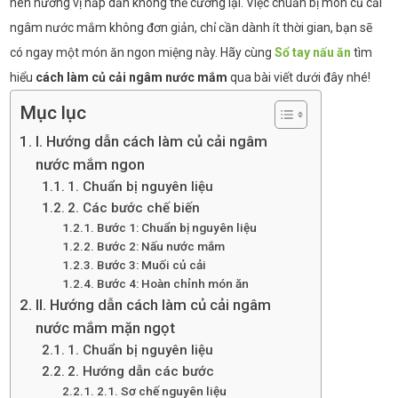
nên hương vị hấp dẫn không thể cưỡng lại. Việc chuẩn bị món củ cải
ngâm nước mắm không đơn giản, chỉ cần dành ít thời gian, bạn sẽ
có ngay một món ăn ngon miệng này. Hãy cùng
Sổ tay nấu ăn
tìm
hiểu
cách làm củ cải ngâm nước mắm
qua bài viết dưới đây nhé!
Mục lục
I. Hướng dẫn cách làm củ cải ngâm
nước mắm ngon
1. Chuẩn bị nguyên liệu
2. Các bước chế biến
Bước 1: Chuẩn bị nguyên liệu
Bước 2: Nấu nước mắm
Bước 3: Muối củ cải
Bước 4: Hoàn chỉnh món ăn
II. Hướng dẫn cách làm củ cải ngâm
nước mắm mặn ngọt
1. Chuẩn bị nguyên liệu
2. Hướng dẫn các bước
2.1. Sơ chế nguyên liệu