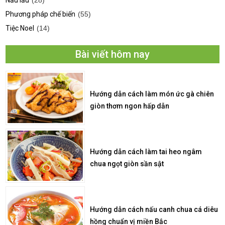
Nấu lẩu
(28)
Phương pháp chế biến
(55)
Tiệc Noel
(14)
Bài viết hôm nay
Hướng dẫn cách làm món ức gà chiên
giòn thơm ngon hấp dẫn
Hướng dẫn cách làm tai heo ngâm
chua ngọt giòn sần sật
Hướng dẫn cách nấu canh chua cá diêu
hồng chuẩn vị miền Bắc