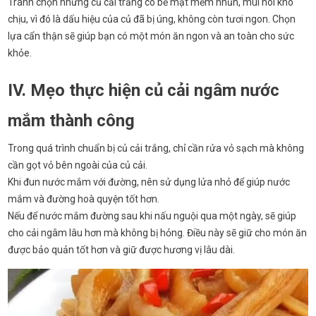
Tránh chọn những củ cải trắng có bề mặt mềm nhũn, mùi hôi khó
chịu, vì đó là dấu hiệu của củ đã bị úng, không còn tươi ngon. Chọn
lựa cẩn thận sẽ giúp bạn có một món ăn ngon và an toàn cho sức
khỏe.
IV. Mẹo thực hiện củ cải ngâm nước
mắm thành công
Trong quá trình chuẩn bị củ cải trắng, chỉ cần rửa vỏ sạch mà không
cần gọt vỏ bên ngoài của củ cải.
Khi đun nước mắm với đường, nên sử dụng lửa nhỏ để giúp nước
mắm và đường hoà quyện tốt hơn.
Nếu để nước mắm đường sau khi nấu nguội qua một ngày, sẽ giúp
cho cải ngâm lâu hơn mà không bị hỏng. Điều này sẽ giữ cho món ăn
được bảo quản tốt hơn và giữ được hương vị lâu dài.