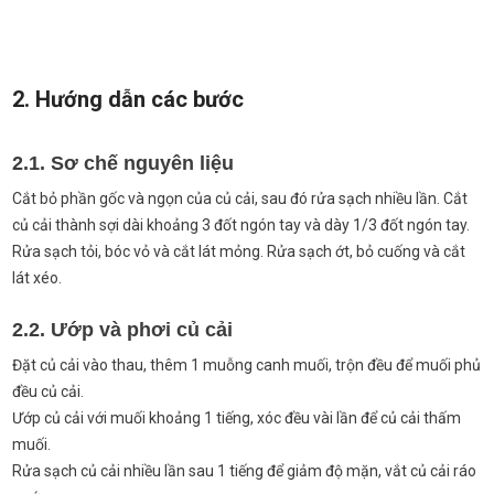
2. Hướng dẫn các bước
2.1. Sơ chế nguyên liệu
Cắt bỏ phần gốc và ngọn của củ cải, sau đó rửa sạch nhiều lần. Cắt
củ cải thành sợi dài khoảng 3 đốt ngón tay và dày 1/3 đốt ngón tay.
Rửa sạch tỏi, bóc vỏ và cắt lát mỏng. Rửa sạch ớt, bỏ cuống và cắt
lát xéo.
2.2. Ướp và phơi củ cải
Đặt củ cải vào thau, thêm 1 muỗng canh muối, trộn đều để muối phủ
đều củ cải.
Ướp củ cải với muối khoảng 1 tiếng, xóc đều vài lần để củ cải thấm
muối.
Rửa sạch củ cải nhiều lần sau 1 tiếng để giảm độ mặn, vắt củ cải ráo