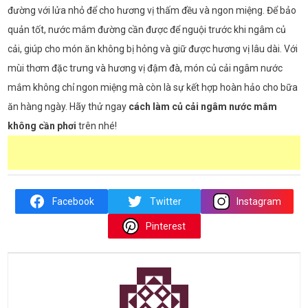
đường với lửa nhỏ để cho hương vị thấm đều và ngon miệng. Để bảo
quản tốt, nước mắm đường cần được để nguội trước khi ngâm củ
cải, giúp cho món ăn không bị hỏng và giữ được hương vị lâu dài. Với
mùi thơm đặc trưng và hương vị đậm đà, món củ cải ngâm nước
mắm không chỉ ngon miệng mà còn là sự kết hợp hoàn hảo cho bữa
ăn hàng ngày. Hãy thử ngay
cách làm củ cải ngâm nước mắm
không cần phơi
trên nhé!
Facebook
Twitter
Instagram
Pinterest