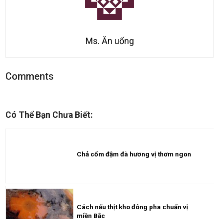
Ms. Ăn uống
Comments
Có Thể Bạn Chưa Biết:
Chả cốm đậm đà hương vị thơm ngon
Cách nấu thịt kho đông pha chuẩn vị
miền Bắc