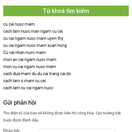
Từ khoá tìm kiếm
cu cai nuoc mam
cach lam nuoc man ngam cu cai
cu cai ngam nuoc mam uyen thy
cu cai ngam nuoc mam xuan hong
Cu cai nhan nuoc mam
mon an cai ngam nuoc mam
mon cu cai ngam nuoc mam
cach dua mam du du cai trang cai do
cach lam o mam cu cai
cach lam cu cai ngam nuoc
Gửi phản hồi
Thư điện tử của bạn sẽ không được hiện thị công khai.
Các trường bắt
buộc được đánh dấu
Phản hồi