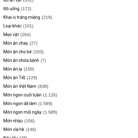
Đồ ăn vặt
(551)
Đồ uống
(172)
Khai vị tráng miệng
(219)
Loại khác
(101)
Mẹo vặt
(264)
Món ăn chay
(27)
Món ăn cho bé
(203)
Món ăn chữa bệnh
(7)
Món ăn lạ
(100)
Món ăn Tết
(129)
Món ăn Việt Nam
(838)
Món ngon cuối tuần
(1.126)
Món ngon dễ làm
(1.589)
Món ngon mỗi ngày
(1.589)
Món nhậu
(156)
Món vỉa hè
(146)