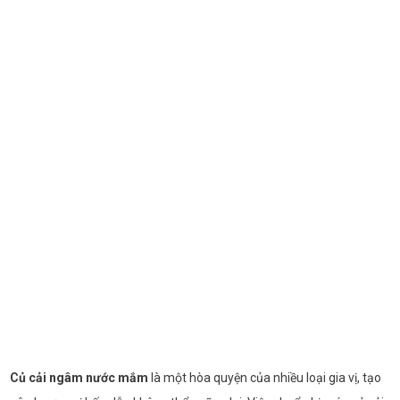
Củ cải ngâm nước mắm
là một hòa quyện của nhiều loại gia vị, tạo