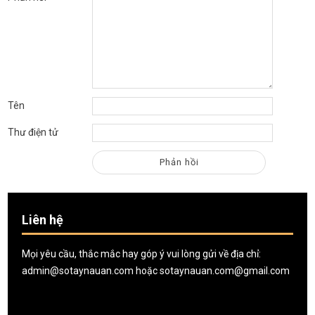
Tên
Thư điện tử
Liên hệ
Mọi yêu cầu, thắc mắc hay góp ý vui lòng gửi về địa chỉ:
admin@sotaynauan.com
hoặc
sotaynauan.com@gmail.com