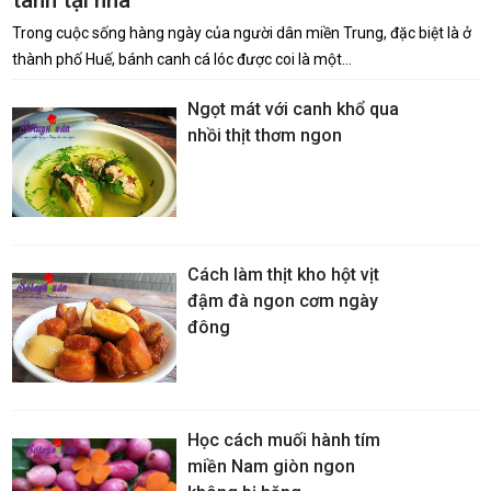
tanh tại nhà
Trong cuộc sống hàng ngày của người dân miền Trung, đặc biệt là ở
thành phố Huế, bánh canh cá lóc được coi là một…
Ngọt mát với canh khổ qua
nhồi thịt thơm ngon
Cách làm thịt kho hột vịt
đậm đà ngon cơm ngày
đông
Học cách muối hành tím
miền Nam giòn ngon