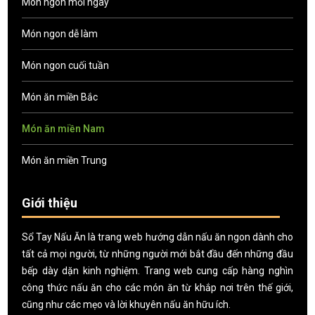
Món ngon mỗi ngày
Món ngon dễ làm
Món ngon cuối tuần
Món ăn miền Bắc
Món ăn miền Nam
Món ăn miền Trung
Giới thiệu
Sổ Tay Nấu Ăn là trang web hướng dẫn nấu ăn ngon dành cho
tất cả mọi người, từ những người mới bắt đầu đến những đầu
bếp dày dặn kinh nghiệm. Trang web cung cấp hàng nghìn
công thức nấu ăn cho các món ăn từ khắp nơi trên thế giới,
cũng như các mẹo và lời khuyên nấu ăn hữu ích.