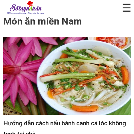
☰
Món ăn miền Nam
Hướng dẫn cách nấu bánh canh cá lóc không