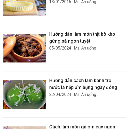
13/01/2016
Ms. Ăn uống
Hướng dẫn làm món thịt bò kho
gừng sả ngon tuyệt
05/05/2024
Ms. Ăn uống
Hướng dẫn cách làm bánh trôi
nước lá nếp ấm bụng ngày đông
22/04/2024
Ms. Ăn uống
Cách làm món gà om cay ngon