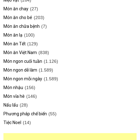
Mẹo vặt
(264)
Món ăn chay
(27)
Món ăn cho bé
(203)
Món ăn chữa bệnh
(7)
Món ăn lạ
(100)
Món ăn Tết
(129)
Món ăn Việt Nam
(838)
Món ngon cuối tuần
(1.126)
Món ngon dễ làm
(1.589)
Món ngon mỗi ngày
(1.589)
Món nhậu
(156)
Món vỉa hè
(146)
Nấu lẩu
(28)
Phương pháp chế biến
(55)
Tiệc Noel
(14)