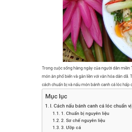
Trong cuộc sống hàng ngày của người dân miền Tr
món ăn phổ biến và gắn liền với văn hóa dân dã. 
cách chuẩn bị và nấu món bánh canh cá lóc hấp 
Mục lục
I. Cách nấu bánh canh cá lóc chuẩn vị
1. Chuẩn bị nguyên liệu
2. Sơ chế nguyên liệu
3. Ướp cá