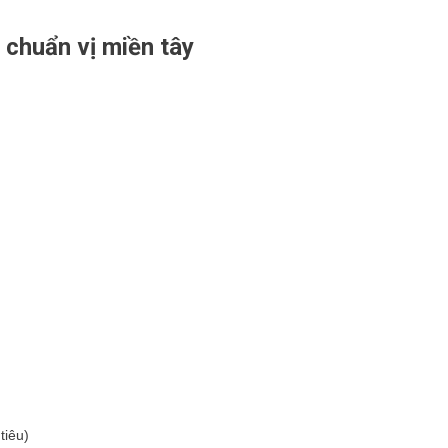
 chuẩn vị miền tây
tiêu)