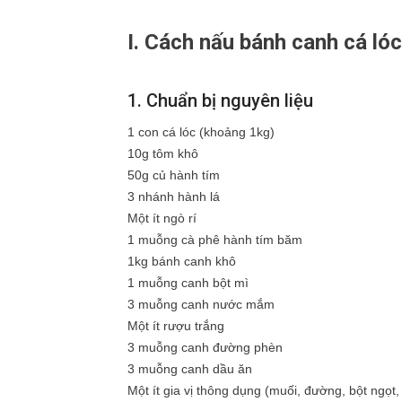
I. Cách nấu bánh canh cá lóc
1. Chuẩn bị nguyên liệu
1 con cá lóc (khoảng 1kg)
10g tôm khô
50g củ hành tím
3 nhánh hành lá
Một ít ngò rí
1 muỗng cà phê hành tím băm
1kg bánh canh khô
1 muỗng canh bột mì
3 muỗng canh nước mắm
Một ít rượu trắng
3 muỗng canh đường phèn
3 muỗng canh dầu ăn
Một ít gia vị thông dụng (muối, đường, bột ngọt, 