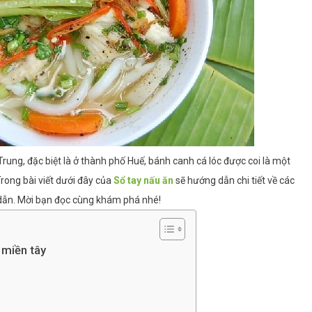
ung, đặc biệt là ở thành phố Huế, bánh canh cá lóc được coi là một
Trong bài viết dưới đây của
Sổ tay nấu ăn
sẽ hướng dẫn chi tiết về các
dẫn. Mời bạn đọc cùng khám phá nhé!
 miền tây