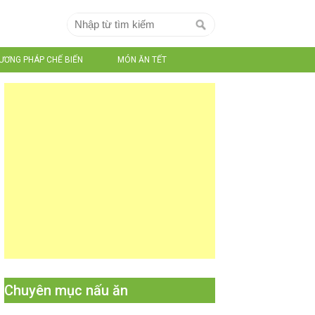
ƯƠNG PHÁP CHẾ BIẾN
MÓN ĂN TẾT
Chuyên mục nấu ăn