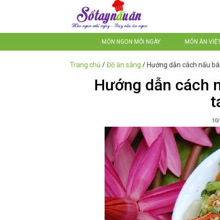
MÓN NGON MỖI NGÀY
MÓN ĂN VIỆ
Trang chủ
/
Đồ ăn sáng
/
Hướng dẫn cách nấu bán
Hướng dẫn cách n
t
10/