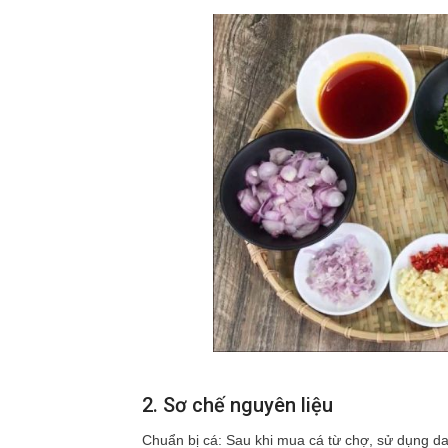
2. Sơ chế nguyên liệu
Chuẩn bị cá: Sau khi mua cá từ chợ, sử dụng dao