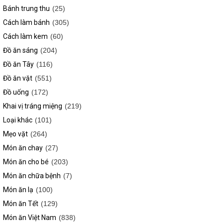
Bánh trung thu
(25)
Cách làm bánh
(305)
Cách làm kem
(60)
Đồ ăn sáng
(204)
Đồ ăn Tây
(116)
Đồ ăn vặt
(551)
Đồ uống
(172)
Khai vị tráng miệng
(219)
Loại khác
(101)
Mẹo vặt
(264)
Món ăn chay
(27)
Món ăn cho bé
(203)
Món ăn chữa bệnh
(7)
Món ăn lạ
(100)
Món ăn Tết
(129)
Món ăn Việt Nam
(838)