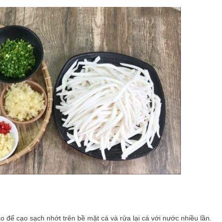
 để cạo sạch nhớt trên bề mặt cá và rửa lại cá với nước nhiều lần.