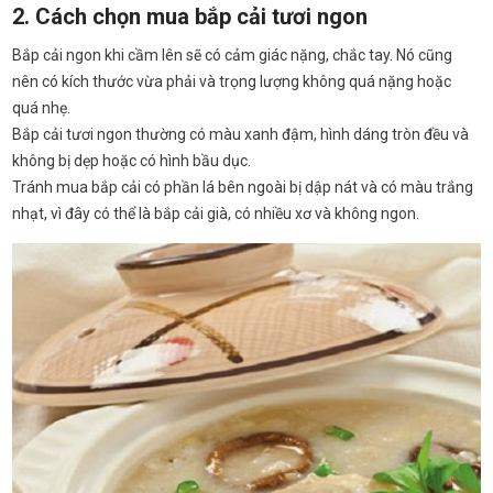
2. Cách chọn mua bắp cải tươi ngon
Bắp cải ngon khi cầm lên sẽ có cảm giác nặng, chắc tay. Nó cũng
nên có kích thước vừa phải và trọng lượng không quá nặng hoặc
quá nhẹ.
Bắp cải tươi ngon thường có màu xanh đậm, hình dáng tròn đều và
không bị dẹp hoặc có hình bầu dục.
Tránh mua bắp cải có phần lá bên ngoài bị dập nát và có màu trắng
nhạt, vì đây có thể là bắp cải già, có nhiều xơ và không ngon.