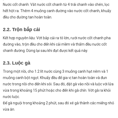
Nước cốt chanh: Vắt nước cốt chanh từ 4 trái chanh vào chén, lọc
hết hột ra. Thêm 4 muỗng canh đường vào nước cốt chanh, khuấy
đều cho đường tan hoàn toàn.
2.2. Trộn bắp cải
Kết hợp nguyên liệu: Vớt bắp cải ra tô lớn, rưới nước cốt chanh pha
đường vào, trộn đều cho đến khi cải mềm và thấm đều nước cốt
chanh đường. Dừng lại sau khi đạt được kết quả này.
2.3. Luộc gà
Trong một nồi, cho 1.2 lít nước cùng 3 muỗng canh hạt nêm và 1
muỗng canh bột ngọt. Khuấy đều để gia vị tan hoàn toàn và đun
nước trong nồi cho đến khi sôi. Sau đó, đặt gà vào nồi và luộc với lửa
vừa trong khoảng 15 phút hoặc cho đến khi gà chín. Vớt gà ra khỏi
nước luộc.
Để gà nguội trong khoảng 2 phút, sau đó xé gà thành các miếng nhỏ
vừa ăn.