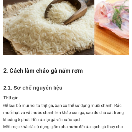
2. Cách làm cháo gà nấm rơm
2.1. Sơ chế nguyên liệu
Thịt gà:
Để loại bỏ mùi hôi từ thịt gà, bạn có thể sử dụng muối chanh. Rắc
muối hạt và vắt nước chanh lên khắp con gà, sau đó chà xát trong
khoảng 5 phút. Rồi rửa lại gà với nước sạch.
Một mẹo khác là sử dụng giấm pha nước để rửa sạch gà thay cho