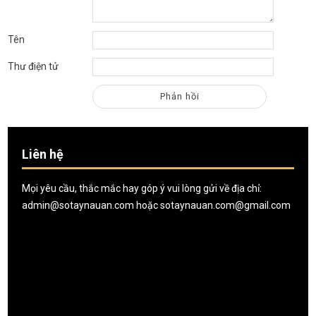
Tên
Thư điện tử
Liên hệ
Mọi yêu cầu, thắc mắc hay góp ý vui lòng gửi về địa chỉ:
admin@sotaynauan.com
hoặc
sotaynauan.com@gmail.com