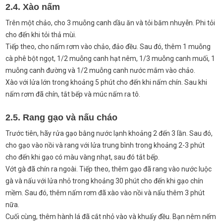
2.4. Xào nấm
Trên một chảo, cho 3 muỗng canh dầu ăn và tỏi băm nhuyễn. Phi tỏi
cho đến khi tỏi thả mùi.
Tiếp theo, cho nấm rơm vào chảo, đảo đều. Sau đó, thêm 1 muỗng
cà phê bột ngọt, 1/2 muỗng canh hạt nêm, 1/3 muỗng canh muối, 1
muỗng canh đường và 1/2 muỗng canh nước mắm vào chảo.
Xào với lửa lớn trong khoảng 5 phút cho đến khi nấm chín. Sau khi
nấm rơm đã chín, tắt bếp và múc nấm ra tô.
2.5. Rang gạo và nấu cháo
Trước tiên, hãy rửa gạo bằng nước lạnh khoảng 2 đến 3 lần. Sau đó,
cho gạo vào nồi và rang với lửa trung bình trong khoảng 2-3 phút
cho đến khi gạo có màu vàng nhạt, sau đó tắt bếp.
Vớt gà đã chín ra ngoài. Tiếp theo, thêm gạo đã rang vào nước luộc
gà và nấu với lửa nhỏ trong khoảng 30 phút cho đến khi gạo chín
mềm. Sau đó, thêm nấm rơm đã xào vào nồi và nấu thêm 3 phút
nữa.
Cuối cùng, thêm hành lá đã cắt nhỏ vào và khuấy đều. Bạn nêm nếm