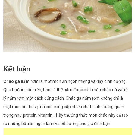
Kết luận
Cháo gà nấm rơm
là một món ăn ngon miệng và đầy dinh dưỡng.
Qua hướng dẫn trên, bạn có thể nắm được cách nấu cháo gà và xử
lý nấm rơm một cách đúng cách. Cháo gà nấm rơm không chỉ là
một món ăn thú vị mà còn cung cấp nhiều chất dinh dưỡng quan
trọng như protein, vitamin… Hãy thưởng thức món cháo này để tạo
ra những bữa ăn ngon lành và bổ dưỡng cho gia đình bạn.