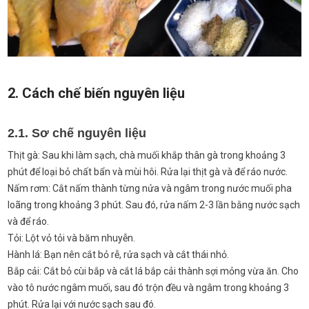
2. Cách chế biến nguyên liệu
2.1. Sơ chế nguyên liệu
Thịt gà: Sau khi làm sạch, chà muối khắp thân gà trong khoảng 3
phút để loại bỏ chất bẩn và mùi hôi. Rửa lại thịt gà và để ráo nước.
Nấm rơm: Cắt nấm thành từng nửa và ngâm trong nước muối pha
loãng trong khoảng 3 phút. Sau đó, rửa nấm 2-3 lần bằng nước sạch
và để ráo.
Tỏi: Lột vỏ tỏi và băm nhuyễn.
Hành lá: Bạn nên cắt bỏ rễ, rửa sạch và cắt thái nhỏ.
Bắp cải: Cắt bỏ cùi bắp và cắt lá bắp cải thành sợi mỏng vừa ăn. Cho
vào tô nước ngâm muối, sau đó trộn đều và ngâm trong khoảng 3
phút. Rửa lại với nước sạch sau đó.