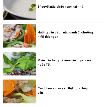
Bí quyết nấu cháo ngon tại nhà
Hướng dẫn cách nấu canh ớt chuông
nhồi thịt ngon
Miến nấu lòng gà-món ăn ngon của
ngày Tết
Cách làm su su xào thịt ngon hấp
dẫn