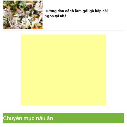
Hướng dẫn cách làm gỏi gà bắp cải
ngon tại nhà
Chuyên mục nấu ăn