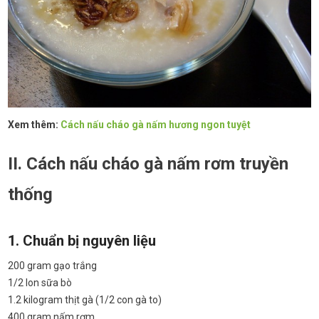
Xem thêm:
Cách nấu cháo gà nấm hương ngon tuyệt
II. Cách nấu cháo gà nấm rơm truyền
thống
1. Chuẩn bị nguyên liệu
200 gram gạo trắng
1/2 lon sữa bò
1.2 kilogram thịt gà (1/2 con gà to)
400 gram nấm rơm