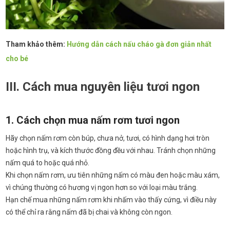
Tham khảo thêm:
Hướng dẫn cách nấu cháo gà đơn giản nhất
cho bé
III. Cách mua nguyên liệu tươi ngon
1. Cách chọn mua nấm rơm tươi ngon
Hãy chọn nấm rơm còn búp, chưa nở, tươi, có hình dạng hơi tròn
hoặc hình trụ, và kích thước đồng đều với nhau. Tránh chọn những
nấm quá to hoặc quá nhỏ.
Khi chọn nấm rơm, ưu tiên những nấm có màu đen hoặc màu xám,
vì chúng thường có hương vị ngon hơn so với loại màu trắng.
Hạn chế mua những nấm rơm khi nhấm vào thấy cứng, vì điều này
có thể chỉ ra rằng nấm đã bị chai và không còn ngon.