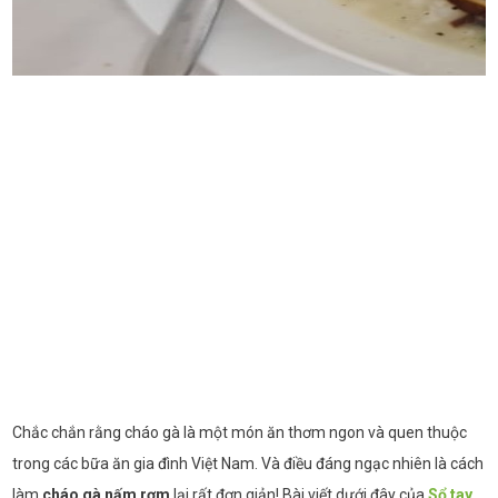
Chắc chắn rằng cháo gà là một món ăn thơm ngon và quen thuộc
trong các bữa ăn gia đình Việt Nam. Và điều đáng ngạc nhiên là cách
làm
cháo gà nấm rơm
lại rất đơn giản! Bài viết dưới đây của
Sổ tay