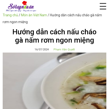
☰
Trang chủ
/
Món ăn Việt Nam
/
Hướng dẫn cách nấu cháo gà nấm
rơm ngon miệng
Hướng dẫn cách nấu cháo
gà nấm rơm ngon miệng
16/07/2024
Phạm Văn Quyết