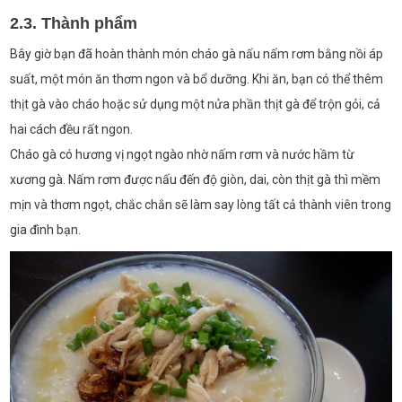
2.3. Thành phẩm
Bây giờ bạn đã hoàn thành món cháo gà nấu nấm rơm bằng nồi áp
suất, một món ăn thơm ngon và bổ dưỡng. Khi ăn, bạn có thể thêm
thịt gà vào cháo hoặc sử dụng một nửa phần thịt gà để trộn gỏi, cả
hai cách đều rất ngon.
Cháo gà có hương vị ngọt ngào nhờ nấm rơm và nước hầm từ
xương gà. Nấm rơm được nấu đến độ giòn, dai, còn thịt gà thì mềm
mịn và thơm ngọt, chắc chắn sẽ làm say lòng tất cả thành viên trong
gia đình bạn.