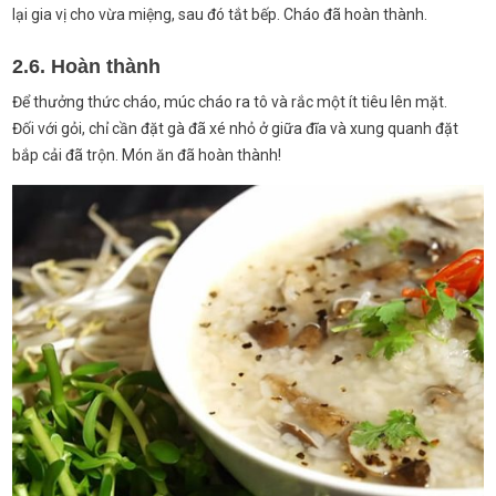
lại gia vị cho vừa miệng, sau đó tắt bếp. Cháo đã hoàn thành.
2.6. Hoàn thành
Để thưởng thức cháo, múc cháo ra tô và rắc một ít tiêu lên mặt.
Đối với gỏi, chỉ cần đặt gà đã xé nhỏ ở giữa đĩa và xung quanh đặt
bắp cải đã trộn. Món ăn đã hoàn thành!