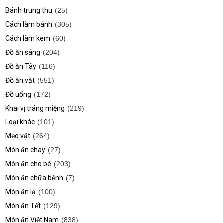
Bánh trung thu
(25)
Cách làm bánh
(305)
Cách làm kem
(60)
Đồ ăn sáng
(204)
Đồ ăn Tây
(116)
Đồ ăn vặt
(551)
Đồ uống
(172)
Khai vị tráng miệng
(219)
Loại khác
(101)
Mẹo vặt
(264)
Món ăn chay
(27)
Món ăn cho bé
(203)
Món ăn chữa bệnh
(7)
Món ăn lạ
(100)
Món ăn Tết
(129)
Món ăn Việt Nam
(838)