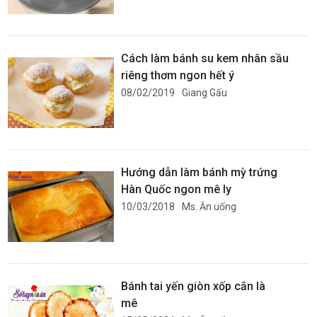
Cách làm bánh su kem nhân sầu
riêng thơm ngon hết ý
08/02/2019
Giang Gấu
Hướng dẫn làm bánh mỳ trứng
Hàn Quốc ngon mê ly
10/03/2018
Ms. Ăn uống
Bánh tai yến giòn xốp cắn là
mê