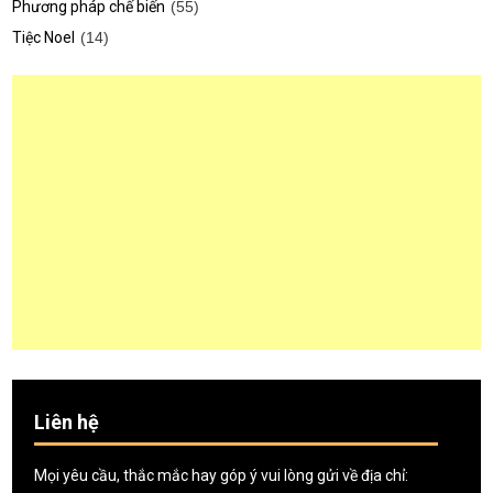
Phương pháp chế biến
(55)
Tiệc Noel
(14)
Liên hệ
Mọi yêu cầu, thắc mắc hay góp ý vui lòng gửi về địa chỉ: