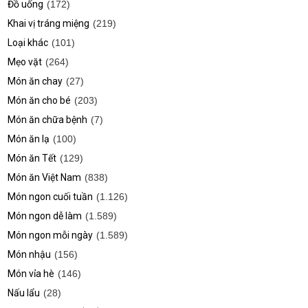
Đồ uống
(172)
Khai vị tráng miệng
(219)
Loại khác
(101)
Mẹo vặt
(264)
Món ăn chay
(27)
Món ăn cho bé
(203)
Món ăn chữa bệnh
(7)
Món ăn lạ
(100)
Món ăn Tết
(129)
Món ăn Việt Nam
(838)
Món ngon cuối tuần
(1.126)
Món ngon dễ làm
(1.589)
Món ngon mỗi ngày
(1.589)
Món nhậu
(156)
Món vỉa hè
(146)
Nấu lẩu
(28)