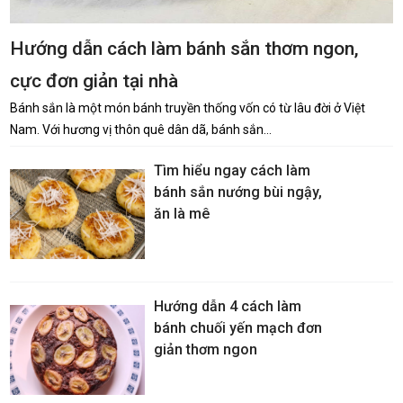
Hướng dẫn cách làm bánh sắn thơm ngon,
cực đơn giản tại nhà
Bánh sắn là một món bánh truyền thống vốn có từ lâu đời ở Việt
Nam. Với hương vị thôn quê dân dã, bánh sắn…
Tìm hiểu ngay cách làm
bánh sắn nướng bùi ngậy,
ăn là mê
Hướng dẫn 4 cách làm
bánh chuối yến mạch đơn
giản thơm ngon