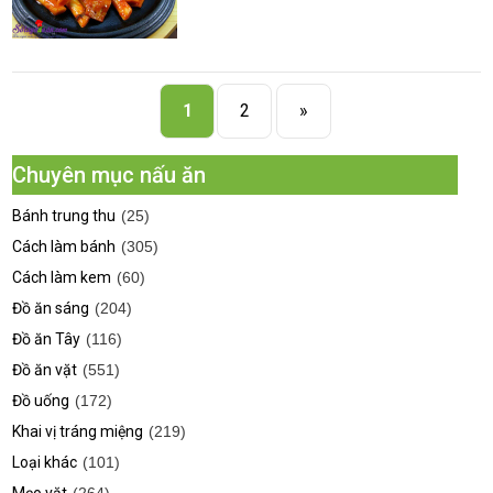
1
2
»
Chuyên mục nấu ăn
Bánh trung thu
(25)
Cách làm bánh
(305)
Cách làm kem
(60)
Đồ ăn sáng
(204)
Đồ ăn Tây
(116)
Đồ ăn vặt
(551)
Đồ uống
(172)
Khai vị tráng miệng
(219)
Loại khác
(101)