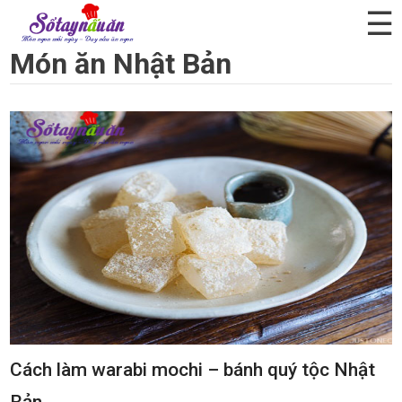
☰
Món ăn Nhật Bản
Cách làm warabi mochi – bánh quý tộc Nhật