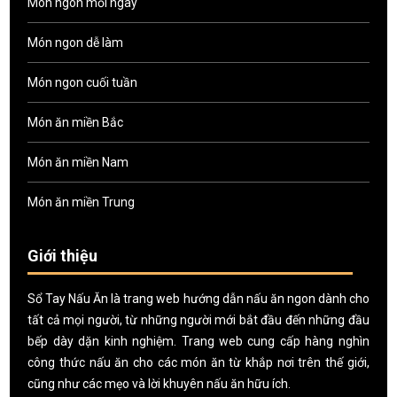
Món ngon mỗi ngày
Món ngon dễ làm
Món ngon cuối tuần
Món ăn miền Bắc
Món ăn miền Nam
Món ăn miền Trung
Giới thiệu
Sổ Tay Nấu Ăn là trang web hướng dẫn nấu ăn ngon dành cho
tất cả mọi người, từ những người mới bắt đầu đến những đầu
bếp dày dặn kinh nghiệm. Trang web cung cấp hàng nghìn
công thức nấu ăn cho các món ăn từ khắp nơi trên thế giới,
cũng như các mẹo và lời khuyên nấu ăn hữu ích.