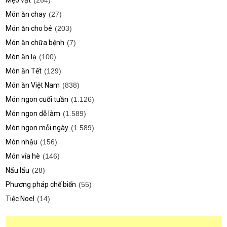
Mẹo vặt
(264)
Món ăn chay
(27)
Món ăn cho bé
(203)
Món ăn chữa bệnh
(7)
Món ăn lạ
(100)
Món ăn Tết
(129)
Món ăn Việt Nam
(838)
Món ngon cuối tuần
(1.126)
Món ngon dễ làm
(1.589)
Món ngon mỗi ngày
(1.589)
Món nhậu
(156)
Món vỉa hè
(146)
Nấu lẩu
(28)
Phương pháp chế biến
(55)
Tiệc Noel
(14)