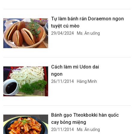
Tự làm bánh rán Doraemon ngon
tuyệt cú mèo
29/04/2024
Ms. Ăn uống
Cách làm mì Udon dai
ngon
26/11/2014
Hằng Minh
Bánh gạo Tteokbokki hàn quốc
cay bỏng miệng
20/11/2014
Ms. Ăn uống