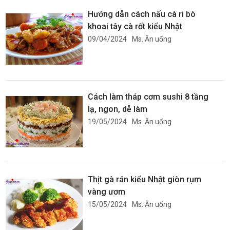
Hướng dẫn cách nấu cà ri bò
khoai tây cà rốt kiểu Nhật
09/04/2024
Ms. Ăn uống
Cách làm tháp cơm sushi 8 tầng
lạ, ngon, dễ làm
19/05/2024
Ms. Ăn uống
Thịt gà rán kiểu Nhật giòn rụm
vàng ươm
15/05/2024
Ms. Ăn uống