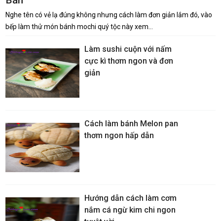
Bản
Nghe tên có vẻ lạ đúng không nhưng cách làm đơn giản lắm đó, vào
bếp làm thử món bánh mochi quý tộc này xem…
Làm sushi cuộn với nấm
cực kì thơm ngon và đơn
giản
Cách làm bánh Melon pan
thơm ngon hấp dẫn
Hướng dẫn cách làm cơm
nắm cá ngừ kim chi ngon