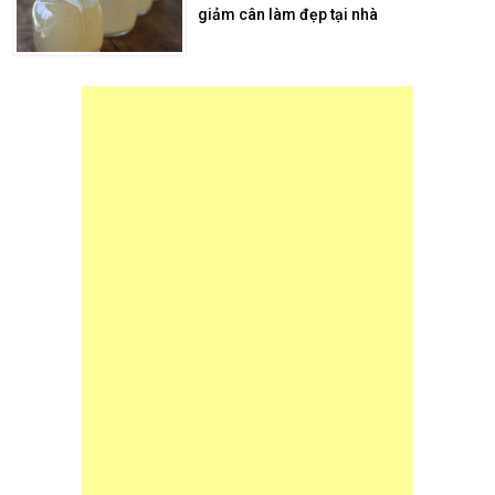
giảm cân làm đẹp tại nhà