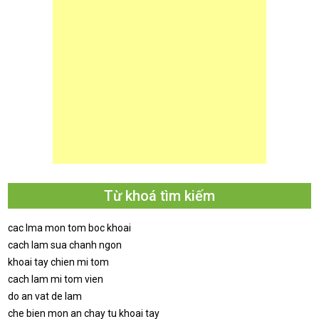
Từ khoá tìm kiếm
cac lma mon tom boc khoai
cach lam sua chanh ngon
khoai tay chien mi tom
cach lam mi tom vien
do an vat de lam
che bien mon an chay tu khoai tay