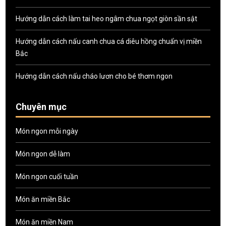
Hướng dẫn cách làm tai heo ngâm chua ngọt giòn sần sật
Hướng dẫn cách nấu canh chua cá diêu hồng chuẩn vị miền
Bắc
Hướng dẫn cách nấu cháo lươn cho bé thơm ngon
Chuyên mục
Món ngon mỗi ngày
Món ngon dễ làm
Món ngon cuối tuần
Món ăn miền Bắc
Món ăn miền Nam