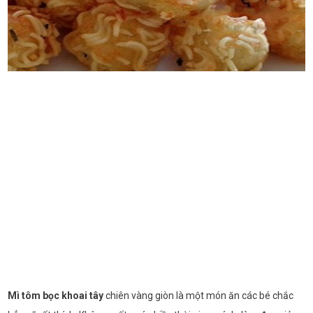
Mì tôm bọc khoai tây
chiên vàng giòn là một món ăn các bé chắc