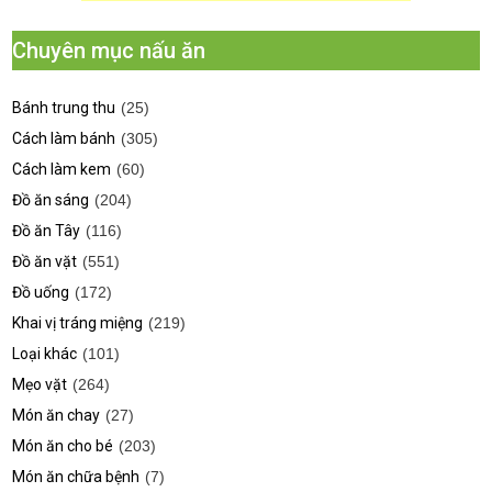
Chuyên mục nấu ăn
Bánh trung thu
(25)
Cách làm bánh
(305)
Cách làm kem
(60)
Đồ ăn sáng
(204)
Đồ ăn Tây
(116)
Đồ ăn vặt
(551)
Đồ uống
(172)
Khai vị tráng miệng
(219)
Loại khác
(101)
Mẹo vặt
(264)
Món ăn chay
(27)
Món ăn cho bé
(203)
Món ăn chữa bệnh
(7)