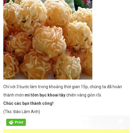
Chỉ với 3 bước làm trong khoảng thời gian 15p, chúng ta đã hoàn
thành món
mì tôm bọc khoai tây
chiên vàng giòn rồi.
Chúc các bạn thành công!
(Tks: Đào Lâm Anh)