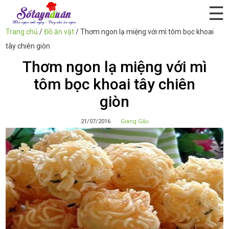
☰
Trang chủ
/
Đồ ăn vặt
/
Thơm ngon lạ miệng với mì tôm bọc khoai
tây chiên giòn
Thơm ngon lạ miệng với mì
tôm bọc khoai tây chiên
giòn
21/07/2016
Giang Gấu