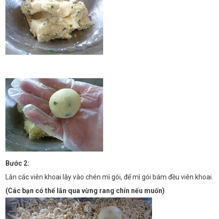
Bước 2:
Lăn các viên khoai lây vào chén mì gói, để mì gói bám đều viên khoai.
(Các bạn có thể lăn qua vừng rang chín nếu muốn)