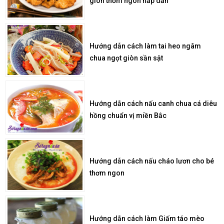
giòn thơm ngon hấp dẫn
Hướng dẫn cách làm tai heo ngâm
chua ngọt giòn sần sật
Hướng dẫn cách nấu canh chua cá diêu
hồng chuẩn vị miền Bắc
Hướng dẫn cách nấu cháo lươn cho bé
thơm ngon
Hướng dẫn cách làm Giấm táo mèo