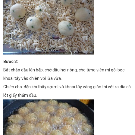
Bước 3:
Bắt chảo dầu lên bếp, chờ dầu hơi nóng, cho từng viên mì gói bọc
khoai tây vào chiên với lửa vừa.
Chiên cho đến khi thấy sợi mì và khoai tây vàng giòn thì vớt ra dĩa có
lót giấy thấm dầu.