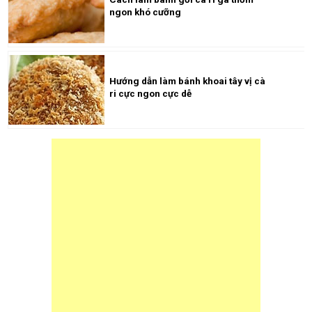
ngon khó cưỡng
Hướng dẫn làm bánh khoai tây vị cà
ri cực ngon cực dễ