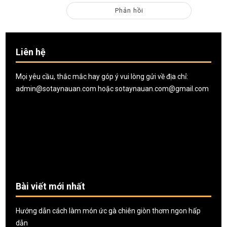
Liên hệ
Mọi yêu cầu, thắc mắc hay góp ý vui lòng gửi về địa chỉ:
admin@sotaynauan.com
hoặc
sotaynauan.com@gmail.com
Bài viết mới nhất
Hướng dẫn cách làm món ức gà chiên giòn thơm ngon hấp
dẫn