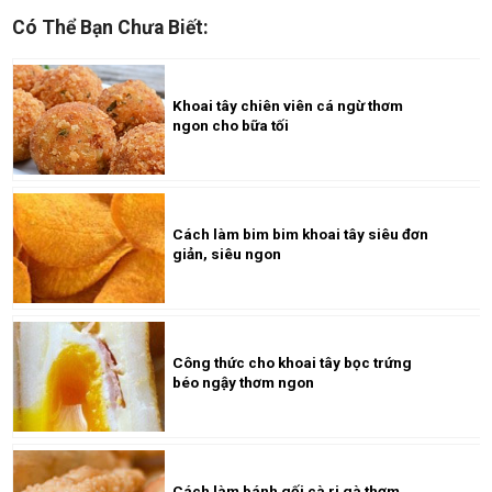
Có Thể Bạn Chưa Biết:
Khoai tây chiên viên cá ngừ thơm
ngon cho bữa tối
Cách làm bim bim khoai tây siêu đơn
giản, siêu ngon
Công thức cho khoai tây bọc trứng
béo ngậy thơm ngon
Cách làm bánh gối cà ri gà thơm