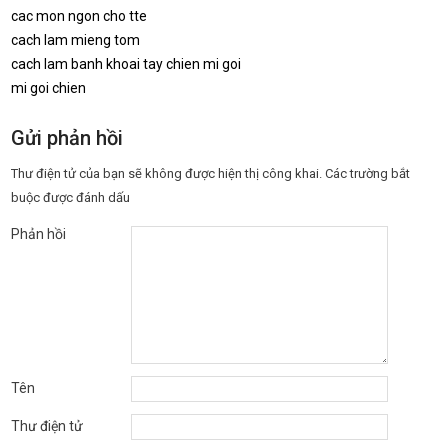
cac mon ngon cho tte
cach lam mieng tom
cach lam banh khoai tay chien mi goi
mi goi chien
Gửi phản hồi
Thư điện tử của bạn sẽ không được hiện thị công khai.
Các trường bắt
buộc được đánh dấu
Phản hồi
Tên
Thư điện tử