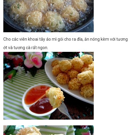
Cho các viên khoai tây áo mì gói cho ra đĩa, ăn nóng kèm với tương
ớt và tương cà rất ngon.