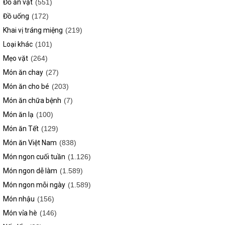
Đồ ăn vặt
(551)
Đồ uống
(172)
Khai vị tráng miệng
(219)
Loại khác
(101)
Mẹo vặt
(264)
Món ăn chay
(27)
Món ăn cho bé
(203)
Món ăn chữa bệnh
(7)
Món ăn lạ
(100)
Món ăn Tết
(129)
Món ăn Việt Nam
(838)
Món ngon cuối tuần
(1.126)
Món ngon dễ làm
(1.589)
Món ngon mỗi ngày
(1.589)
Món nhậu
(156)
Món vỉa hè
(146)