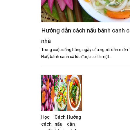
Hướng dẫn cách nấu bánh canh cá
nhà
Trong cuộc sống hàng ngày của người dân miền Tr
Huế, bánh canh cá lóc được coi là một…
Học
Cách
Hướng
cách
nấu
dẫn