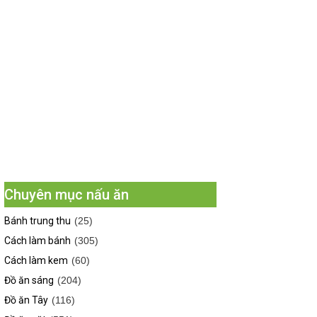
Chuyên mục nấu ăn
Bánh trung thu
(25)
Cách làm bánh
(305)
Cách làm kem
(60)
Đồ ăn sáng
(204)
Đồ ăn Tây
(116)