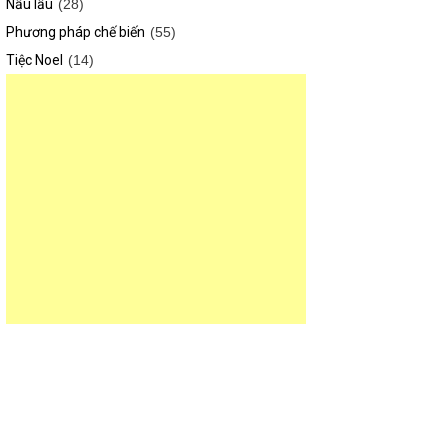
Nấu lẩu
(28)
Phương pháp chế biến
(55)
Tiệc Noel
(14)