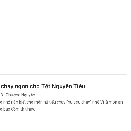
u chay ngon cho Tết Nguyên Tiêu
13
Phương Nguyễn
 nhỏ nên biết cho món hủ tiếu chay (hu tieu chay) nhé Vì là món ăn
g bao gồm thịt hay…