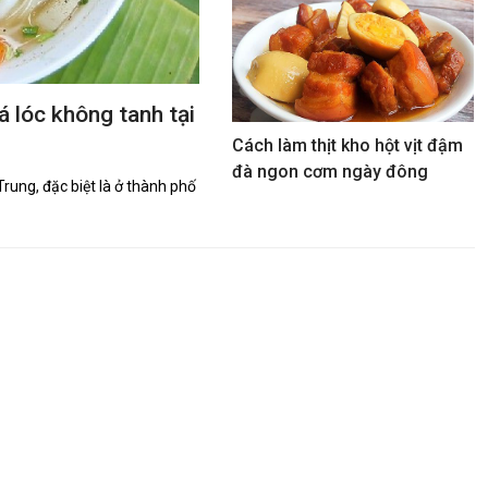
 lóc không tanh tại
Cách làm thịt kho hột vịt đậm
đà ngon cơm ngày đông
ung, đặc biệt là ở thành phố