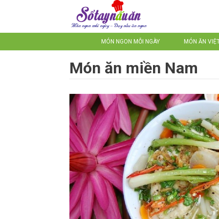
MÓN NGON MỖI NGÀY
MÓN ĂN VIỆ
Món ăn miền Nam