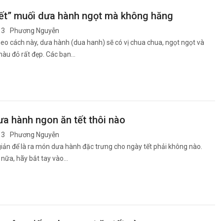
yết” muối dưa hành ngọt mà không hăng
13
Phương Nguyễn
eo cách này, dưa hành (dua hanh) sẽ có vị chua chua, ngọt ngọt và
màu đỏ rất đẹp. Các bạn…
a hành ngon ăn tết thôi nào
13
Phương Nguyễn
iản để là ra món dưa hành đặc trưng cho ngày tết phải không nào.
 nữa, hãy bắt tay vào…