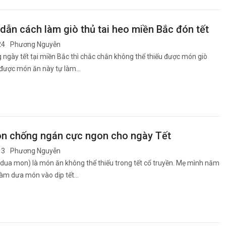
ẫn cách làm giò thủ tai heo miền Bắc đón tết
24
Phương Nguyễn
ngày tết tại miền Bắc thì chắc chắn không thể thiếu được món giò
ó được món ăn này tự làm…
n chống ngán cực ngon cho ngày Tết
13
Phương Nguyễn
ua mon) là món ăn không thể thiếu trong tết cổ truyền. Mẹ mình năm
làm dưa món vào dịp tết…