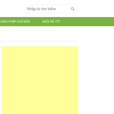
ƯƠNG PHÁP CHẾ BIẾN
MÓN ĂN TẾT