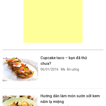
Cupcake taco – bạn đã thử
chưa?
06/01/2016
Ms. Ăn uống
Hướng dẫn làm món sườn sốt kem
nấm lạ miệng