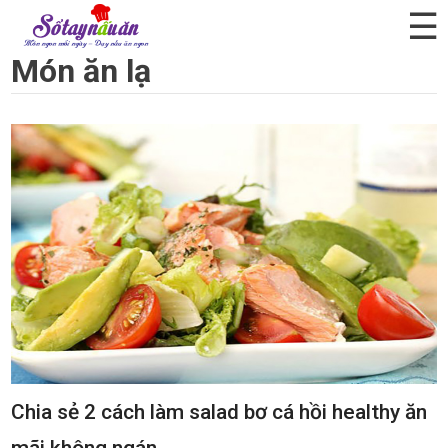
☰
Món ăn lạ
Chia sẻ 2 cách làm salad bơ cá hồi healthy ăn