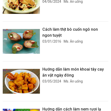
04/06/2024
Ms. Ăn uống
Cách làm thịt bò cuốn ngô non
ngon tuyệt
03/01/2016
Ms. Ăn uống
Hướng dẫn làm món khoai tây cay
ăn vặt ngày đông
03/05/2024
Ms. Ăn uống
Hướng dẫn cách làm nem rươi lạ