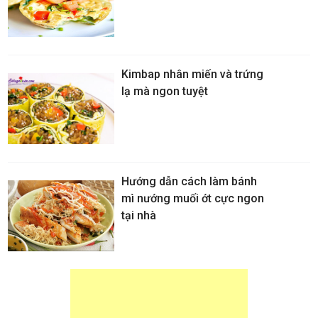
Kimbap nhân miến và trứng
lạ mà ngon tuyệt
Hướng dẫn cách làm bánh
mì nướng muối ớt cực ngon
tại nhà