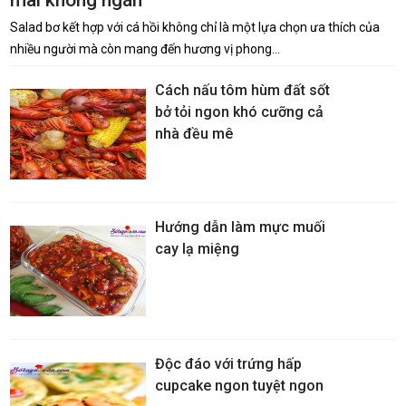
mãi không ngán
Salad bơ kết hợp với cá hồi không chỉ là một lựa chọn ưa thích của
nhiều người mà còn mang đến hương vị phong…
Cách nấu tôm hùm đất sốt
bở tỏi ngon khó cưỡng cả
nhà đều mê
Hướng dẫn làm mực muối
cay lạ miệng
Độc đáo với trứng hấp
cupcake ngon tuyệt ngon