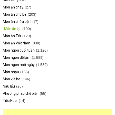
Mẹo vặt
(264)
Món ăn chay
(27)
Món ăn cho bé
(203)
Món ăn chữa bệnh
(7)
Món ăn lạ
(100)
Món ăn Tết
(129)
Món ăn Việt Nam
(838)
Món ngon cuối tuần
(1.126)
Món ngon dễ làm
(1.589)
Món ngon mỗi ngày
(1.589)
Món nhậu
(156)
Món vỉa hè
(146)
Nấu lẩu
(28)
Phương pháp chế biến
(55)
Tiệc Noel
(14)