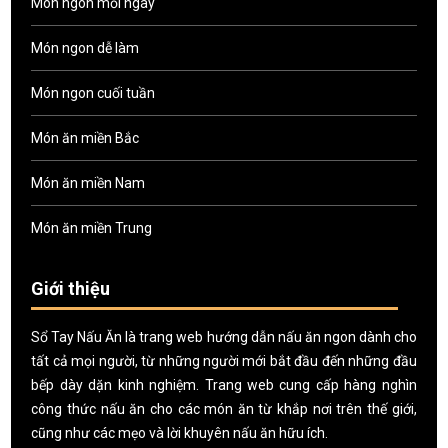
Món ngon mỗi ngày
Món ngon dễ làm
Món ngon cuối tuần
Món ăn miền Bắc
Món ăn miền Nam
Món ăn miền Trung
Giới thiệu
Sổ Tay Nấu Ăn là trang web hướng dẫn nấu ăn ngon dành cho
tất cả mọi người, từ những người mới bắt đầu đến những đầu
bếp dày dặn kinh nghiệm. Trang web cung cấp hàng nghìn
công thức nấu ăn cho các món ăn từ khắp nơi trên thế giới,
cũng như các mẹo và lời khuyên nấu ăn hữu ích.