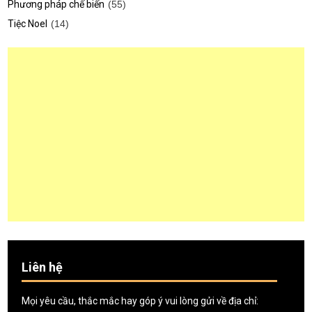
Phương pháp chế biến
(55)
Tiệc Noel
(14)
Liên hệ
Mọi yêu cầu, thắc mắc hay góp ý vui lòng gửi về địa chỉ: