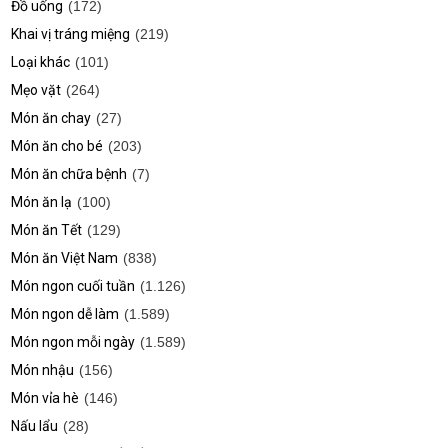
Đồ uống
(172)
Khai vị tráng miệng
(219)
Loại khác
(101)
Mẹo vặt
(264)
Món ăn chay
(27)
Món ăn cho bé
(203)
Món ăn chữa bệnh
(7)
Món ăn lạ
(100)
Món ăn Tết
(129)
Món ăn Việt Nam
(838)
Món ngon cuối tuần
(1.126)
Món ngon dễ làm
(1.589)
Món ngon mỗi ngày
(1.589)
Món nhậu
(156)
Món vỉa hè
(146)
Nấu lẩu
(28)