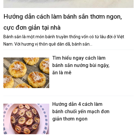
Hướng dẫn cách làm bánh sắn thơm ngon,
cực đơn giản tại nhà
Bánh sắn là một món bánh truyền thống vốn có từ lâu đời ở Việt
Nam. Với hương vị thôn quê dân dã, bánh sắn…
Tìm hiểu ngay cách làm
bánh sắn nướng bùi ngậy,
ăn là mê
Hướng dẫn 4 cách làm
bánh chuối yến mạch đơn
giản thơm ngon