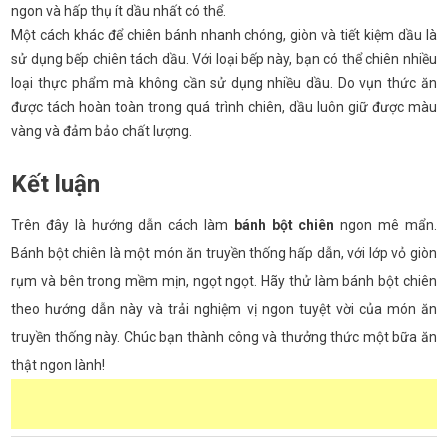
ngon và hấp thụ ít dầu nhất có thể.
Một cách khác để chiên bánh nhanh chóng, giòn và tiết kiệm dầu là
sử dụng bếp chiên tách dầu. Với loại bếp này, bạn có thể chiên nhiều
loại thực phẩm mà không cần sử dụng nhiều dầu. Do vụn thức ăn
được tách hoàn toàn trong quá trình chiên, dầu luôn giữ được màu
vàng và đảm bảo chất lượng.
Kết luận
Trên đây là hướng dẫn cách làm
bánh bột chiên
ngon mê mẩn.
Bánh bột chiên là một món ăn truyền thống hấp dẫn, với lớp vỏ giòn
rụm và bên trong mềm mịn, ngọt ngọt. Hãy thử làm bánh bột chiên
theo hướng dẫn này và trải nghiệm vị ngon tuyệt vời của món ăn
truyền thống này. Chúc bạn thành công và thưởng thức một bữa ăn
thật ngon lành!