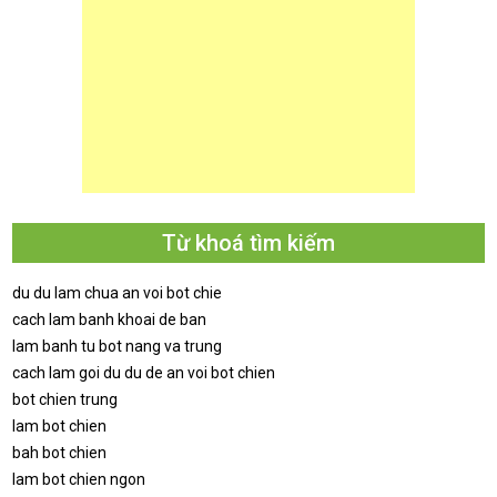
Từ khoá tìm kiếm
du du lam chua an voi bot chie
cach lam banh khoai de ban
lam banh tu bot nang va trung
cach lam goi du du de an voi bot chien
bot chien trung
lam bot chien
bah bot chien
lam bot chien ngon