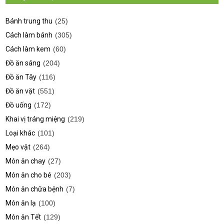
Bánh trung thu
(25)
Cách làm bánh
(305)
Cách làm kem
(60)
Đồ ăn sáng
(204)
Đồ ăn Tây
(116)
Đồ ăn vặt
(551)
Đồ uống
(172)
Khai vị tráng miệng
(219)
Loại khác
(101)
Mẹo vặt
(264)
Món ăn chay
(27)
Món ăn cho bé
(203)
Món ăn chữa bệnh
(7)
Món ăn lạ
(100)
Món ăn Tết
(129)