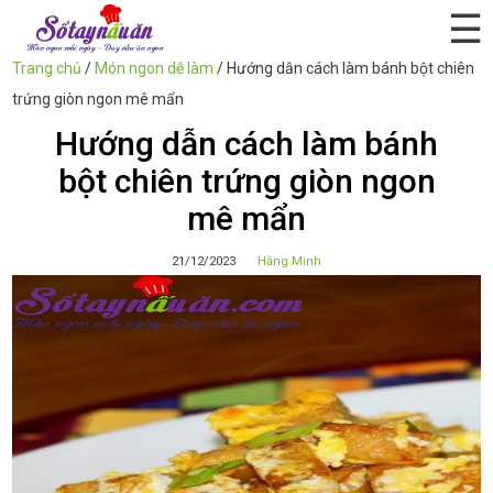
☰
Trang chủ
/
Món ngon dễ làm
/
Hướng dẫn cách làm bánh bột chiên
trứng giòn ngon mê mẩn
Hướng dẫn cách làm bánh
bột chiên trứng giòn ngon
mê mẩn
21/12/2023
Hằng Minh