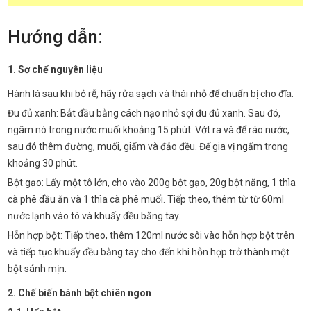
Hướng dẫn:
1. Sơ chế nguyên liệu
Hành lá sau khi bỏ rễ, hãy rửa sạch và thái nhỏ để chuẩn bị cho đĩa.
Đu đủ xanh: Bắt đầu bằng cách nạo nhỏ sợi đu đủ xanh. Sau đó,
ngâm nó trong nước muối khoảng 15 phút. Vớt ra và để ráo nước,
sau đó thêm đường, muối, giấm và đảo đều. Để gia vị ngấm trong
khoảng 30 phút.
Bột gạo: Lấy một tô lớn, cho vào 200g bột gạo, 20g bột năng, 1 thìa
cà phê dầu ăn và 1 thìa cà phê muối. Tiếp theo, thêm từ từ 60ml
nước lạnh vào tô và khuấy đều bằng tay.
Hỗn hợp bột: Tiếp theo, thêm 120ml nước sôi vào hỗn hợp bột trên
và tiếp tục khuấy đều bằng tay cho đến khi hỗn hợp trở thành một
bột sánh mịn.
2. Chế biến bánh bột chiên ngon