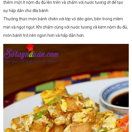
thêm một ít nộm đu đủ lên trên và chấm với nước tương ớt để tạo
sự hấp dẫn cho đĩa bánh.
Thưởng thức món bánh chiên với lớp vỏ dẻo giòn, bên trong mềm
mịn và ngọt ngọt. Khi chấm cùng với nước tương và kèm nộm đu đủ,
món bánh trở nên ngon hơn và hấp dẫn hơn.