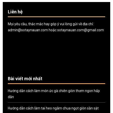
Liên hệ
Mọi yêu cầu, thắc mắc hay góp ý vui lòng gửi về địa chỉ:
admin@sotaynauan.com
hoặc
sotaynauan.com@gmail.com
Bài viết mới nhất
Hướng dẫn cách làm món ức gà chiên giòn thơm ngon hấp
dẫn
Hướng dẫn cách làm tai heo ngâm chua ngọt giòn sần sật