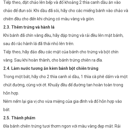
Tiếp theo, đặt chảo lên bếp và đổ khoảng 2 thìa canh dầu ăn vào
chảo để đun sôi. Khi dầu đã sôi, hãy cho các miếng bánh vào chảo và
chiên đều cho đến khi chúng có màu vàng và giòn.
2.3. Thêm trứng và hành lá
Khi bánh đã chín vàng đều, hãy đập trứng và rải đều lên mặt bánh,
sau đó rắc hành lá đã thái nhỏ lên trên.
Tiếp theo, hãy đảo đều các mặt của bánh cho trứng và bột chín
vàng. Sau khi hoàn thành, cho bánh trứng chiên ra đĩa.
2.4. Làm nước tương ăn kèm bánh bột chiên trứng
Trong một bát, hãy cho 2 thìa canh xì dầu, 1 thìa cà phê dấm và một
chút đường, cùng với ớt. Khuấy đều để đường tan hoàn toàn trong
hỗn hợp.
Nêm nếm lại gia vị cho vừa miệng của gia đình và đổ hỗn hợp vào
bát.
2.5. Thành phẩm
Đĩa bánh chiên trứng tươi thơm ngon với màu vàng đẹp mắt. Rải