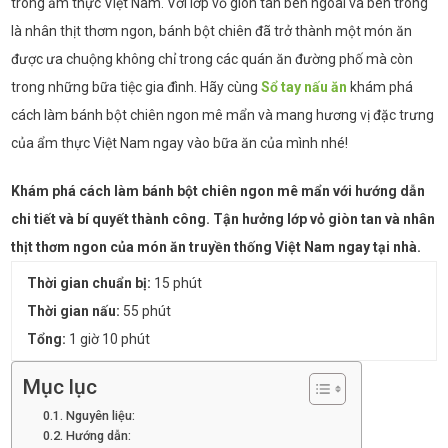
trong ẩm thực Việt Nam. Với lớp vỏ giòn tan bên ngoài và bên trong
là nhân thịt thơm ngon, bánh bột chiên đã trở thành một món ăn
được ưa chuộng không chỉ trong các quán ăn đường phố mà còn
trong những bữa tiệc gia đình. Hãy cùng
Sổ tay nấu ăn
khám phá
cách làm bánh bột chiên ngon mê mẩn và mang hương vị đặc trưng
của ẩm thực Việt Nam ngay vào bữa ăn của mình nhé!
Khám phá cách làm bánh bột chiên ngon mê mẩn với hướng dẫn
chi tiết và bí quyết thành công. Tận hưởng lớp vỏ giòn tan và nhân
thịt thơm ngon của món ăn truyền thống Việt Nam ngay tại nhà.
Thời gian chuẩn bị:
15 phút
Thời gian nấu:
55 phút
Tổng:
1 giờ 10 phút
Mục lục
Nguyên liệu:
Hướng dẫn: