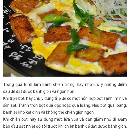
Trong quá trình làm bánh chiên trứng, hãy nhớ lưu ý những điểm
sau để đạt được bánh giòn và ngon hơn.
Khi trộn bột, hãy chú ý đúng tỉ lệ để có một hỗn hợp bột sánh, mịn và
sền sệt. Tránh trộn bột quá đặc hoặc quá loãng. Nếu bột quá loãng,
bánh sẽ khó kết dính và không thể chiên giòn ngon.
Khi chiên bột, hãy sử dụng mức lửa vừa và dần giảm nhỏ đi. Đảm
bảo dầu đạt nhiệt độ sôi trước khi chiên bánh để đạt được bánh giòn,