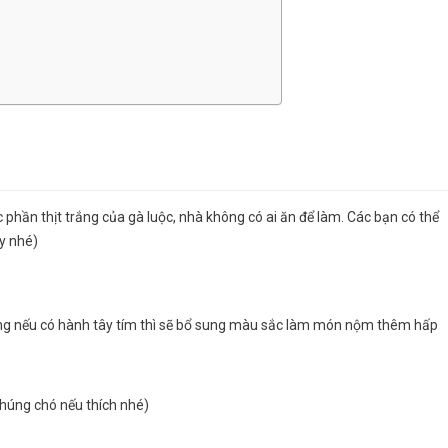
c phần thịt trắng của gà luộc, nhà không có ai ăn để làm. Các bạn có thể
ấy nhé)
ng nếu có hành tây tím thì sẽ bổ sung màu sắc làm món nộm thêm hấp
 húng chó nếu thích nhé)