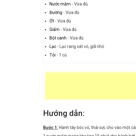
Nước mắm
-
Vừa đủ
Đường
-
Vừa đủ
Ớt
-
Vừa đủ
Giấm
-
Vừa đủ
Bột canh
-
Vừa đủ
Lạc
-
Lạc rang xát vỏ, giã nhỏ
Tỏi
-
1 củ
Hướng dẫn:
Bước 1:
Hành tây bóc vỏ, thái sợi, cho vào một c