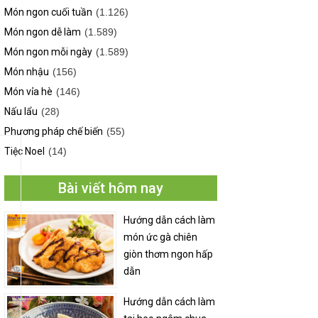
Món ngon cuối tuần
(1.126)
Món ngon dễ làm
(1.589)
Món ngon mỗi ngày
(1.589)
Món nhậu
(156)
Món vỉa hè
(146)
Nấu lẩu
(28)
Phương pháp chế biến
(55)
Tiệc Noel
(14)
Bài viết hôm nay
Hướng dẫn cách làm
món ức gà chiên
giòn thơm ngon hấp
dẫn
Hướng dẫn cách làm