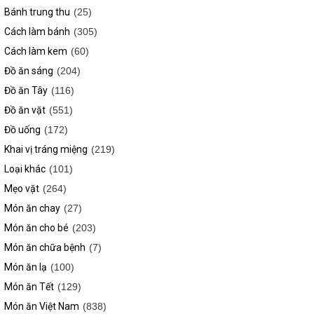
Bánh trung thu
(25)
Cách làm bánh
(305)
Cách làm kem
(60)
Đồ ăn sáng
(204)
Đồ ăn Tây
(116)
Đồ ăn vặt
(551)
Đồ uống
(172)
Khai vị tráng miệng
(219)
Loại khác
(101)
Mẹo vặt
(264)
Món ăn chay
(27)
Món ăn cho bé
(203)
Món ăn chữa bệnh
(7)
Món ăn lạ
(100)
Món ăn Tết
(129)
Món ăn Việt Nam
(838)