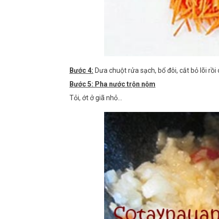
Bước 4:
Dưa chuột rửa sạch, bổ đôi, cắt bỏ lõi rồi 
Bước 5: Pha nước trộn nộm
Tỏi, ớt ở giã nhỏ...