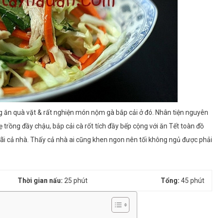
ăn quà vặt & rất nghiện món nộm gà bắp cải ở đó. Nhân tiện nguyên
ẹ trồng đầy chậu, bắp cải cà rốt tích đầy bếp cộng với ăn Tết toàn đồ
i cả nhà. Thấy cả nhà ai cũng khen ngon nên tối không ngủ được phải
Thời gian nấu:
25 phút
Tổng:
45 phút