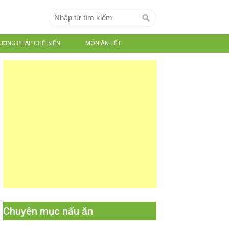
ƯƠNG PHÁP CHẾ BIẾN
MÓN ĂN TẾT
Chuyên mục nấu ăn