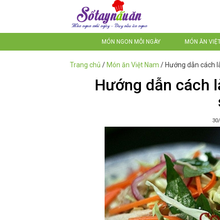
MÓN NGON MỖI NGÀY
MÓN ĂN VIỆ
Trang chủ
/
Món ăn Việt Nam
/
Hướng dẫn cách l
Hướng dẫn cách l
30