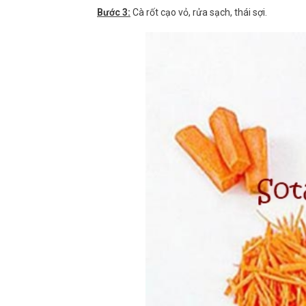
Bước 3:
Cà rốt cạo vỏ, rửa sạch, thái sợi.