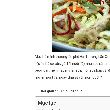
Mùa hè mình thường lên phố Hải Thượng Lãn Ông 
liệu ở nhà có sẵn, gà Tết nuôi đầy nhà, rau răm m
béo ngán, nên mày mò làm thử nộm gà bắp cải đã
mò lên post bài ngay chia sẻ với mọi người^^
Thời gian chuẩn bị:
20 phút
Mục lục