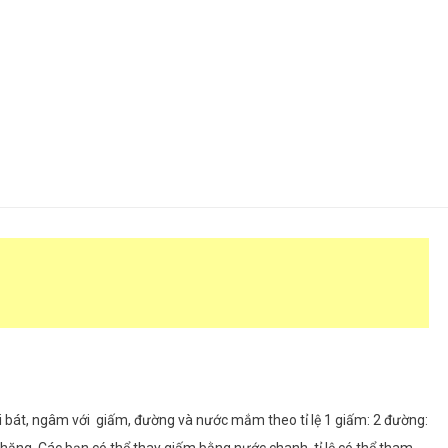
ái bát, ngâm với giấm, đường và nước mắm theo tỉ lệ 1 giấm: 2 đường: