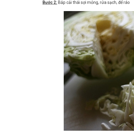
Bước 2:
Bắp cải thái sợi mỏng, rửa sạch, để ráo