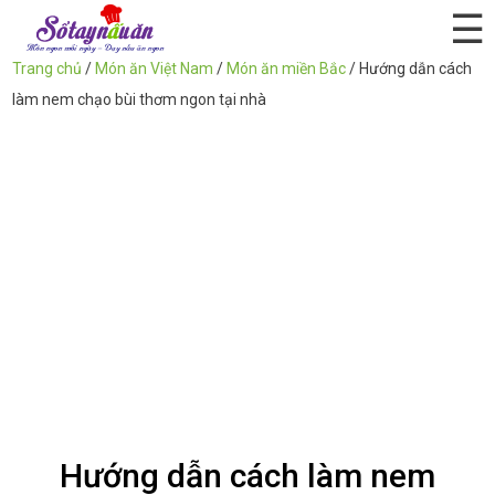
☰
Trang chủ
/
Món ăn Việt Nam
/
Món ăn miền Bắc
/
Hướng dẫn cách
làm nem chạo bùi thơm ngon tại nhà
Hướng dẫn cách làm nem