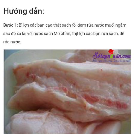
Hướng dẫn:
Bước 1:
Bì lợn các bạn cạo thật sạch rồi đem rửa nước muối ngâm
sau đó xả lại với nước sạch.Mỡ phần, thịt lợn các bạn rửa sạch, để
ráo nước.