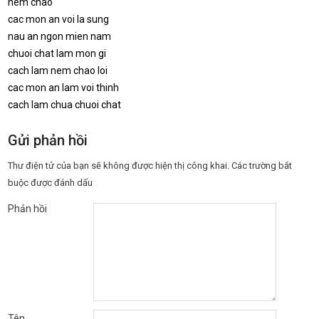
nem chao
cac mon an voi la sung
nau an ngon mien nam
chuoi chat lam mon gi
cach lam nem chao loi
cac mon an lam voi thinh
cach lam chua chuoi chat
Gửi phản hồi
Thư điện tử của bạn sẽ không được hiện thị công khai.
Các trường bắt
buộc được đánh dấu
Phản hồi
Tên