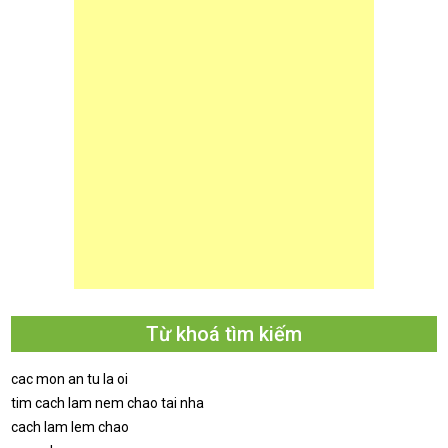
Từ khoá tìm kiếm
cac mon an tu la oi
tim cach lam nem chao tai nha
cach lam lem chao