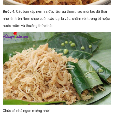
Bước 4:
Các bạn xếp nem ra đĩa, rắc rau thơm, rau mùi tàu đã thái
nhỏ lên trên.Nem chạo cuốn các loại lá vào, chấm với tương ớt hoặc
nước mắm và thưởng thức thôi.
Chúc cả nhà ngon miệng nhé!