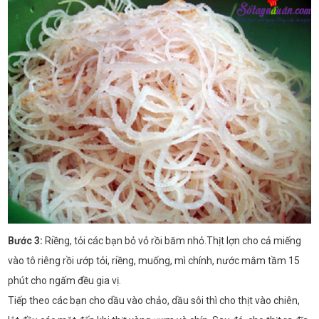
Bước 3:
Riềng, tỏi các bạn bỏ vỏ rồi băm nhỏ.Thịt lợn cho cả miếng
vào tô riêng rồi ướp tỏi, riềng, muống, mì chính, nước mắm tầm 15
phút cho ngấm đều gia vị.
Tiếp theo các bạn cho dầu vào chảo, dầu sôi thì cho thịt vào chiên,