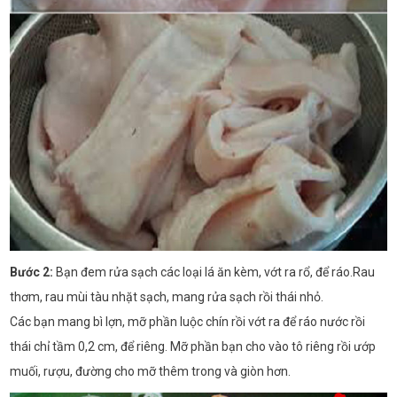
Bước 2:
Bạn đem rửa sạch các loại lá ăn kèm, vớt ra rổ, để ráo.Rau
thơm, rau mùi tàu nhặt sạch, mang rửa sạch rồi thái nhỏ.
Các bạn mang bì lợn, mỡ phần luộc chín rồi vớt ra để ráo nước rồi
thái chỉ tầm 0,2 cm, để riêng. Mỡ phần bạn cho vào tô riêng rồi ướp
muối, rượu, đường cho mỡ thêm trong và giòn hơn.