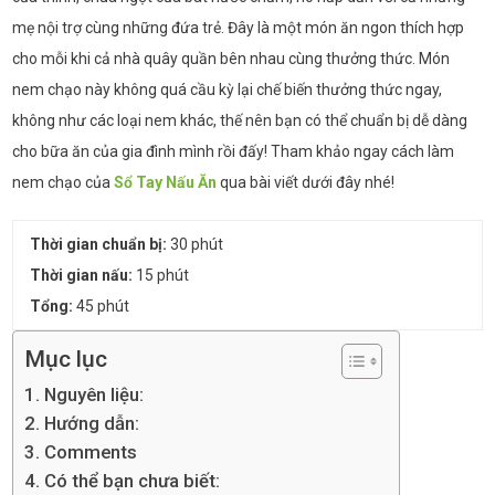
mẹ nội trợ cùng những đứa trẻ. Đây là một món ăn ngon thích hợp
cho mỗi khi cả nhà quây quần bên nhau cùng thưởng thức. Món
nem chạo này không quá cầu kỳ lại chế biến thưởng thức ngay,
không như các loại nem khác, thế nên bạn có thể chuẩn bị dễ dàng
cho bữa ăn của gia đình mình rồi đấy! Tham khảo ngay cách làm
nem chạo của
Sổ Tay Nấu Ăn
qua bài viết dưới đây nhé!
Thời gian chuẩn bị:
30 phút
Thời gian nấu:
15 phút
Tổng:
45 phút
Mục lục
Nguyên liệu:
Hướng dẫn:
Comments
Có thể bạn chưa biết: