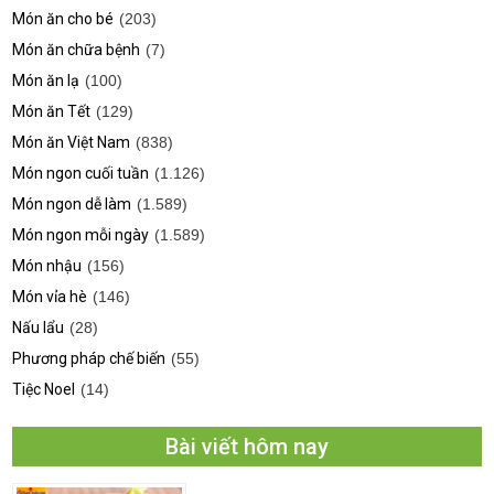
Món ăn cho bé
(203)
Món ăn chữa bệnh
(7)
Món ăn lạ
(100)
Món ăn Tết
(129)
Món ăn Việt Nam
(838)
Món ngon cuối tuần
(1.126)
Món ngon dễ làm
(1.589)
Món ngon mỗi ngày
(1.589)
Món nhậu
(156)
Món vỉa hè
(146)
Nấu lẩu
(28)
Phương pháp chế biến
(55)
Tiệc Noel
(14)
Bài viết hôm nay