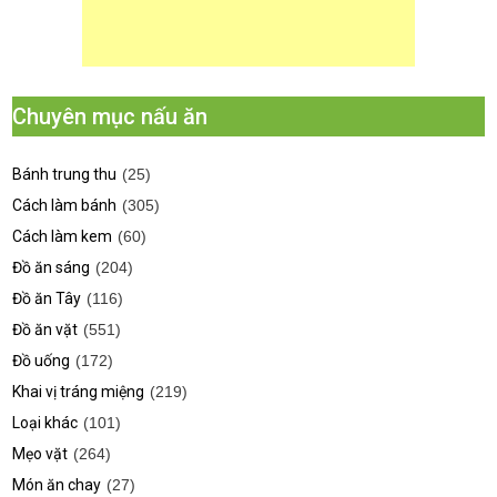
Chuyên mục nấu ăn
Bánh trung thu
(25)
Cách làm bánh
(305)
Cách làm kem
(60)
Đồ ăn sáng
(204)
Đồ ăn Tây
(116)
Đồ ăn vặt
(551)
Đồ uống
(172)
Khai vị tráng miệng
(219)
Loại khác
(101)
Mẹo vặt
(264)
Món ăn chay
(27)