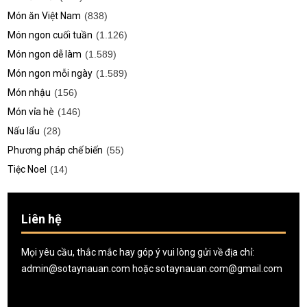
Món ăn Việt Nam
(838)
Món ngon cuối tuần
(1.126)
Món ngon dễ làm
(1.589)
Món ngon mỗi ngày
(1.589)
Món nhậu
(156)
Món vỉa hè
(146)
Nấu lẩu
(28)
Phương pháp chế biến
(55)
Tiệc Noel
(14)
Liên hệ
Mọi yêu cầu, thắc mắc hay góp ý vui lòng gửi về địa chỉ:
admin@sotaynauan.com
hoặc
sotaynauan.com@gmail.com