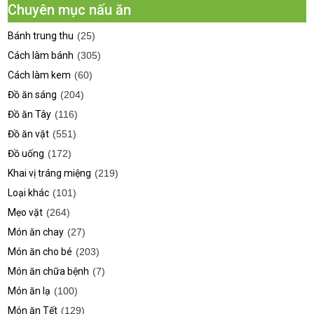
Chuyên mục nấu ăn
Bánh trung thu
(25)
Cách làm bánh
(305)
Cách làm kem
(60)
Đồ ăn sáng
(204)
Đồ ăn Tây
(116)
Đồ ăn vặt
(551)
Đồ uống
(172)
Khai vị tráng miệng
(219)
Loại khác
(101)
Mẹo vặt
(264)
Món ăn chay
(27)
Món ăn cho bé
(203)
Món ăn chữa bệnh
(7)
Món ăn lạ
(100)
Món ăn Tết
(129)