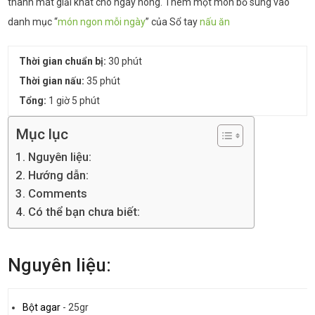
thanh mát giải khát cho ngày nóng. Thêm một món bổ sung vào
danh mục “
món ngon mỗi ngày
” của Sổ tay
nấu ăn
Thời gian chuẩn bị:
30 phút
Thời gian nấu:
35 phút
Tổng:
1 giờ 5 phút
Mục lục
Nguyên liệu:
Hướng dẫn:
Comments
Có thể bạn chưa biết:
Nguyên liệu:
Bột agar
-
25gr