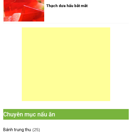
Thạch dưa hấu bắt mắt
Chuyên mục nấu ăn
Bánh trung thu
(25)