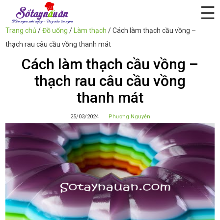
☰
Trang chủ
/
Đồ uống
/
Làm thạch
/
Cách làm thạch cầu vồng –
thạch rau câu cầu vồng thanh mát
Cách làm thạch cầu vồng –
thạch rau câu cầu vồng
thanh mát
25/03/2024
Phương Nguyễn