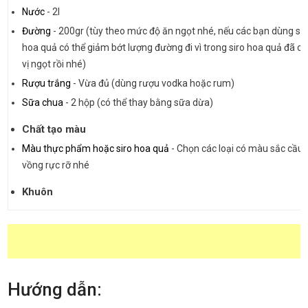
Nước
-
2l
Đường
-
200gr (tùy theo mức độ ăn ngọt nhé, nếu các bạn dùng sir
hoa quả có thể giảm bớt lượng đường đi vì trong siro hoa quả đã có
vị ngọt rồi nhé)
Rượu trắng
-
Vừa đủ (dùng rượu vodka hoặc rum)
Sữa chua
-
2 hộp (có thể thay bằng sữa dừa)
Chất tạo màu
Màu thực phẩm hoặc siro hoa quả
-
Chọn các loại có màu sắc cầu
vồng rực rỡ nhé
Khuôn
Hướng dẫn: