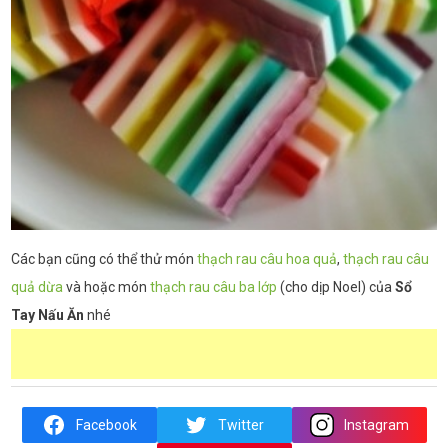
Các bạn cũng có thể thử món
thạch rau câu hoa quả
,
thạch rau câu
quả dừa
và hoặc món
thạch rau câu ba lớp
(cho dịp Noel) của
Sổ
Tay Nấu Ăn
nhé
Facebook
Twitter
Instagram