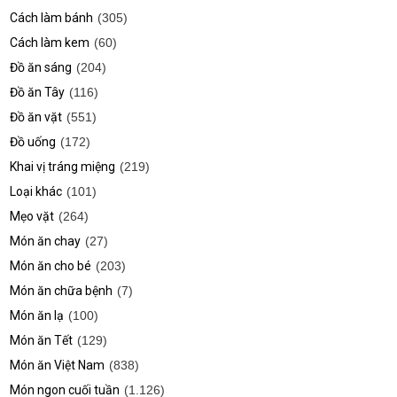
Cách làm bánh
(305)
Cách làm kem
(60)
Đồ ăn sáng
(204)
Đồ ăn Tây
(116)
Đồ ăn vặt
(551)
Đồ uống
(172)
Khai vị tráng miệng
(219)
Loại khác
(101)
Mẹo vặt
(264)
Món ăn chay
(27)
Món ăn cho bé
(203)
Món ăn chữa bệnh
(7)
Món ăn lạ
(100)
Món ăn Tết
(129)
Món ăn Việt Nam
(838)
Món ngon cuối tuần
(1.126)