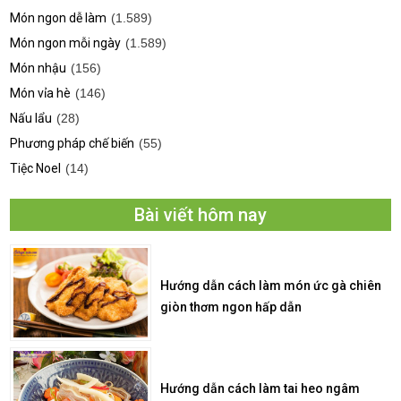
Món ngon dễ làm
(1.589)
Món ngon mỗi ngày
(1.589)
Món nhậu
(156)
Món vỉa hè
(146)
Nấu lẩu
(28)
Phương pháp chế biến
(55)
Tiệc Noel
(14)
Bài viết hôm nay
Hướng dẫn cách làm món ức gà chiên
giòn thơm ngon hấp dẫn
Hướng dẫn cách làm tai heo ngâm