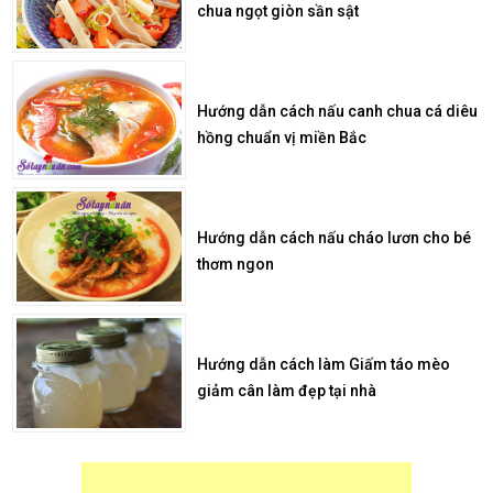
chua ngọt giòn sần sật
Hướng dẫn cách nấu canh chua cá diêu
hồng chuẩn vị miền Bắc
Hướng dẫn cách nấu cháo lươn cho bé
thơm ngon
Hướng dẫn cách làm Giấm táo mèo
giảm cân làm đẹp tại nhà