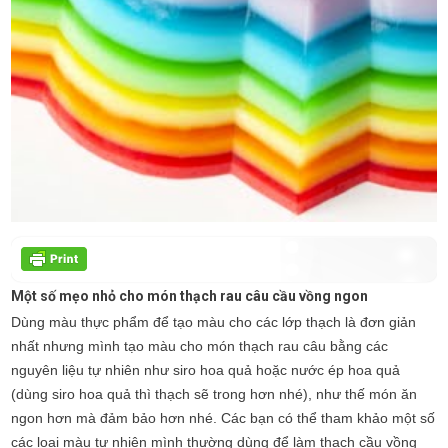
Một số mẹo nhỏ cho món thạch rau câu cầu vồng ngon
Dùng màu thực phẩm để tạo màu cho các lớp thạch là đơn giản
nhất nhưng mình tạo màu cho món thạch rau câu bằng các
nguyên liệu tự nhiên như siro hoa quả hoặc nước ép hoa quả
(dùng siro hoa quả thì thạch sẽ trong hơn nhé), như thế món ăn
ngon hơn mà đảm bảo hơn nhé. Các bạn có thể tham khảo một số
các loại màu tự nhiên mình thường dùng để làm thạch cầu vồng