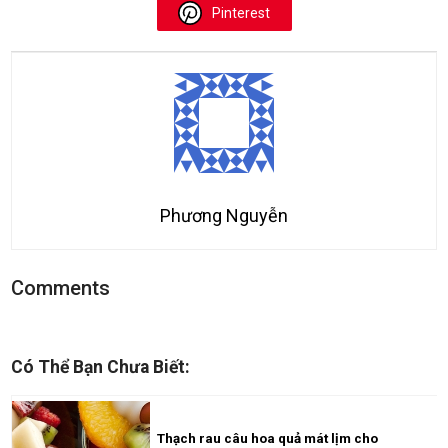
Pinterest
Phương Nguyễn
Comments
Có Thể Bạn Chưa Biết:
Thạch rau câu hoa quả mát lịm cho