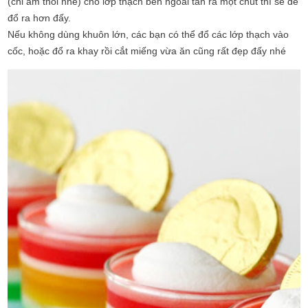
(chỉ ấm thôi nhé) cho lớp thạch bên ngoài tan ra một chút thì sẽ dễ
đổ ra hơn đấy.
Nếu không dùng khuôn lớn, các bạn có thể đổ các lớp thạch vào
cốc, hoặc đổ ra khay rồi cắt miếng vừa ăn cũng rất đẹp đấy nhé