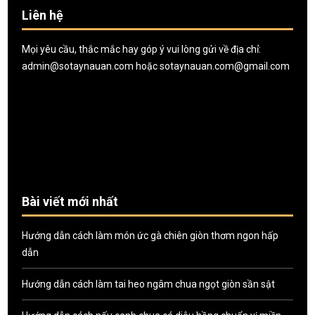
Liên hệ
Mọi yêu cầu, thắc mắc hay góp ý vui lòng gửi về địa chỉ:
admin@sotaynauan.com
hoặc
sotaynauan.com@gmail.com
Bài viết mới nhất
Hướng dẫn cách làm món ức gà chiên giòn thơm ngon hấp
dẫn
Hướng dẫn cách làm tai heo ngâm chua ngọt giòn sần sật