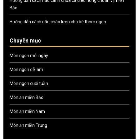
Hướng dẫn cách nấu canh chua cá diêu hồng chuẩn vị miền
Bắc
Hướng dẫn cách nấu cháo lươn cho bé thơm ngon
Chuyên mục
Món ngon mỗi ngày
Món ngon dễ làm
Món ngon cuối tuần
Món ăn miền Bắc
Món ăn miền Nam
Món ăn miền Trung