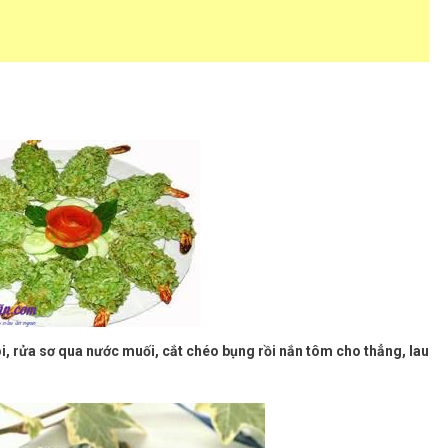
i, rửa sơ qua nước muối, cắt chéo bụng rồi nắn tôm cho thẳng, lau