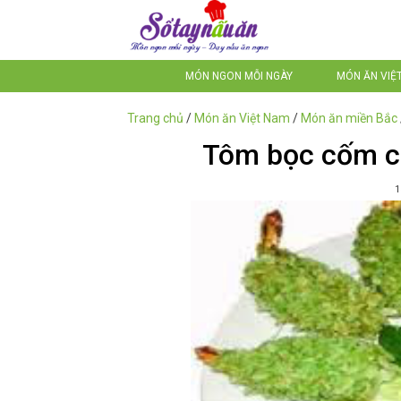
MÓN NGON MỖI NGÀY
MÓN ĂN VIỆ
Trang chủ
/
Món ăn Việt Nam
/
Món ăn miền Bắc
Tôm bọc cốm c
1