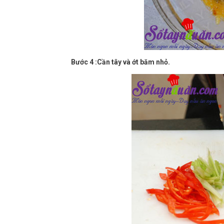
Bước 4 :Cần tây và ớt băm nhỏ.