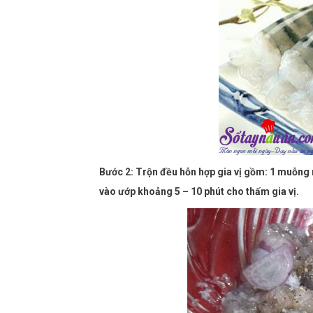
Bước 2: Trộn đều hỗn hợp gia vị gồm: 1 muỗng
vào ướp khoảng 5 – 10 phút cho thấm gia vị.