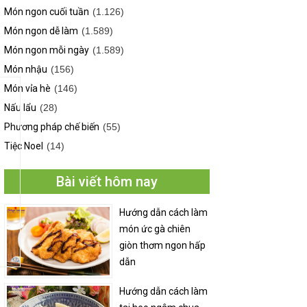
Món ngon cuối tuần
(1.126)
Món ngon dễ làm
(1.589)
Món ngon mỗi ngày
(1.589)
Món nhậu
(156)
Món vỉa hè
(146)
Nấu lẩu
(28)
Phương pháp chế biến
(55)
Tiệc Noel
(14)
Bài viết hôm nay
Hướng dẫn cách làm
món ức gà chiên
giòn thơm ngon hấp
dẫn
Hướng dẫn cách làm