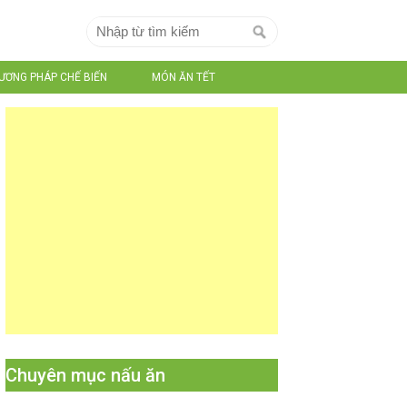
ƯƠNG PHÁP CHẾ BIẾN
MÓN ĂN TẾT
Chuyên mục nấu ăn