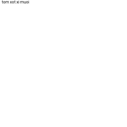
tom xot xi muoi