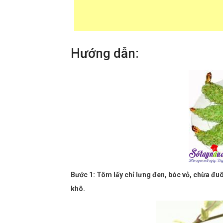
Hướng dẫn:
Bước 1: Tôm lấy chỉ lưng đen, bóc vỏ, chừa đuô
khô.