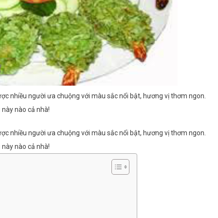
c nhiều người ưa chuộng với màu sắc nổi bật, hương vị thơm ngon.
 này nào cả nhà!
c nhiều người ưa chuộng với màu sắc nổi bật, hương vị thơm ngon.
 này nào cả nhà!