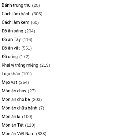
Bánh trung thu
(25)
Cách làm bánh
(305)
Cách làm kem
(60)
Đồ ăn sáng
(204)
Đồ ăn Tây
(116)
Đồ ăn vặt
(551)
Đồ uống
(172)
Khai vị tráng miệng
(219)
Loại khác
(101)
Mẹo vặt
(264)
Món ăn chay
(27)
Món ăn cho bé
(203)
Món ăn chữa bệnh
(7)
Món ăn lạ
(100)
Món ăn Tết
(129)
Món ăn Việt Nam
(838)