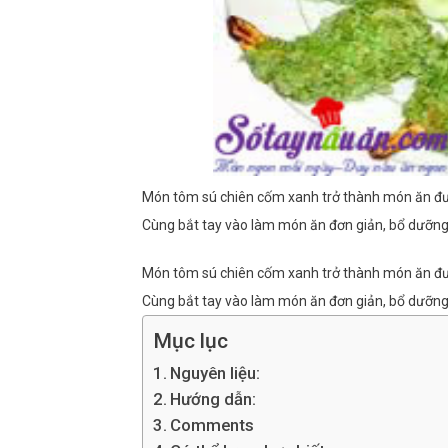
Món tôm sú chiên cốm xanh trở thành món ăn đượ
Cùng bắt tay vào làm món ăn đơn giản, bổ dưỡng
Món tôm sú chiên cốm xanh trở thành món ăn đượ
Cùng bắt tay vào làm món ăn đơn giản, bổ dưỡng
Mục lục
Nguyên liệu:
Hướng dẫn:
Comments