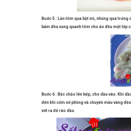
Bước 5 : Lăn tôm qua bột mì, nhúng qua trứng 
bám đều xung quanh tôm cho áo đều một lớp c
Bước 6 : Bắc chảo lên bếp, cho dầu vào. Khi dầ
đến khi cốm nở phồng và chuyển màu vàng đều
vớt ra để ráo dầu.