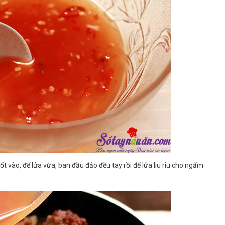
t vào, để lửa vừa, ban đầu đảo đều tay rồi để lửa liu riu cho ngấm