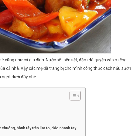
bé cũng như cả gia đình. Nước sốt sền sệt, đậm đà quyện vào miếng
 của cả nhà. Vậy các mẹ đã trang bị cho mình công thức cách nấu sườn
 ngọt dưới đây nhé.
 chuông, hành tây trên lửa to, đảo nhanh tay