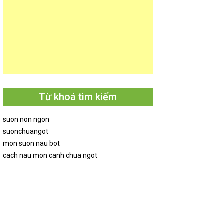
Từ khoá tìm kiếm
suon non ngon
suonchuangot
mon suon nau bot
cach nau mon canh chua ngot