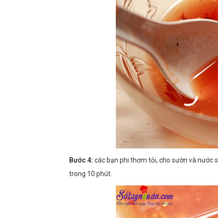
Bước 4:
các bạn phi thơm tỏi, cho sườn và nước số
trong 10 phút.