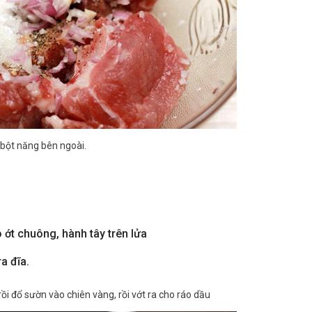
bột năng bên ngoài.
ớt chuông, hành tây trên lửa
ra đĩa.
i đổ sườn vào chiên vàng, rồi vớt ra cho ráo dầu