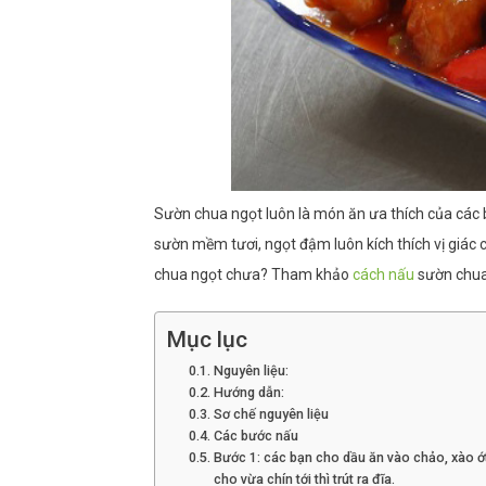
Sườn chua ngọt luôn là món ăn ưa thích của các 
sườn mềm tươi, ngọt đậm luôn kích thích vị giác
chua ngọt chưa? Tham khảo
cách nấu
sườn chua
Mục lục
Nguyên liệu:
Hướng dẫn:
Sơ chế nguyên liệu
Các bước nấu
Bước 1: các bạn cho dầu ăn vào chảo, xào ớt
cho vừa chín tới thì trút ra đĩa.