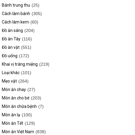
Bánh trung thu
(25)
Cách làm bánh
(305)
Cách làm kem
(60)
Đồ ăn sáng
(204)
Đồ ăn Tây
(116)
Đồ ăn vặt
(551)
Đồ uống
(172)
Khai vị tráng miệng
(219)
Loại khác
(101)
Mẹo vặt
(264)
Món ăn chay
(27)
Món ăn cho bé
(203)
Món ăn chữa bệnh
(7)
Món ăn lạ
(100)
Món ăn Tết
(129)
Món ăn Việt Nam
(838)