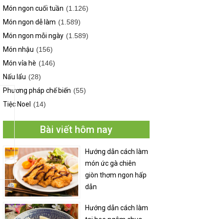
Món ngon cuối tuần
(1.126)
Món ngon dễ làm
(1.589)
Món ngon mỗi ngày
(1.589)
Món nhậu
(156)
Món vỉa hè
(146)
Nấu lẩu
(28)
Phương pháp chế biến
(55)
Tiệc Noel
(14)
Bài viết hôm nay
Hướng dẫn cách làm
món ức gà chiên
giòn thơm ngon hấp
dẫn
Hướng dẫn cách làm