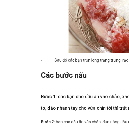
- Sau đó các bạn trộn lòng trắng trứng, rắc 
Các bước nấu
Bước 1:
các bạn cho dầu ăn vào chảo, xào 
to, đảo nhanh tay cho vừa chín tới thì trút 
Bước 2:
bạn cho dầu ăn vào chảo, đun nóng dầu rồ