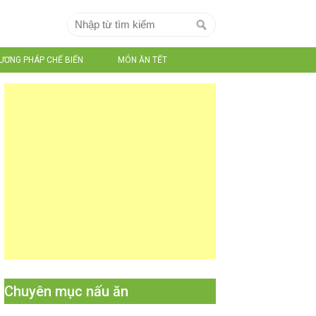
ƯƠNG PHÁP CHẾ BIẾN
MÓN ĂN TẾT
Chuyên mục nấu ăn