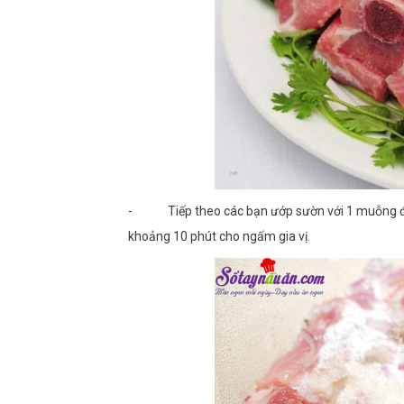
- Tiếp theo các bạn ướp sườn với 1 muỗng đư
khoảng 10 phút cho ngấm gia vị.