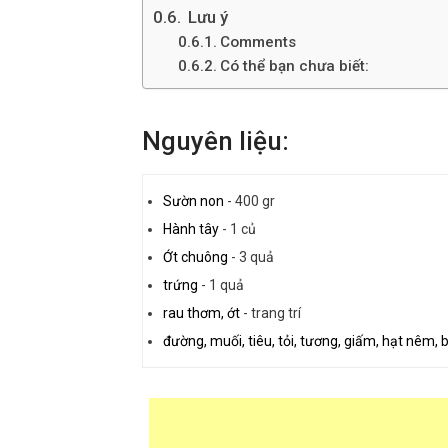
Lưu ý
Comments
Có thể bạn chưa biết:
Nguyên liệu:
Sườn non
-
400 gr
Hành tây
-
1 củ
Ớt chuông
-
3 quả
trứng
-
1 quả
rau thơm, ớt
-
trang trí
đường, muối, tiêu, tỏi, tương, giấm, hạt nêm, 