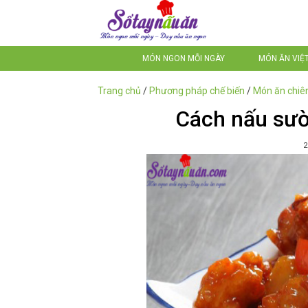
MÓN NGON MỖI NGÀY
MÓN ĂN VIỆ
Trang chủ
/
Phương pháp chế biến
/
Món ăn chiê
Cách nấu sư
2