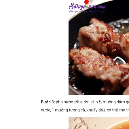
Bước 3:
pha nước sốt sườn: cho ½ muỗng dấm g
nước, 1 muỗng tương cà, khuấy đều. có thể cho 