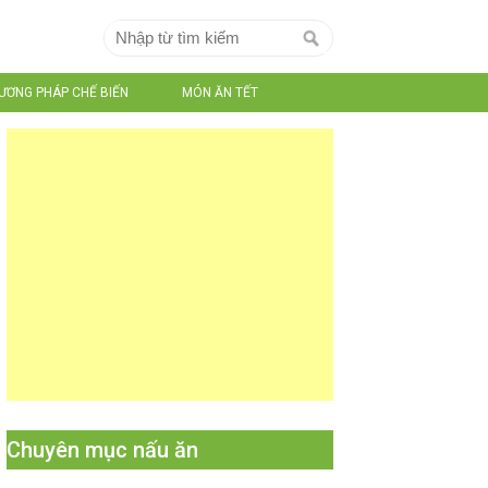
ƯƠNG PHÁP CHẾ BIẾN
MÓN ĂN TẾT
Chuyên mục nấu ăn