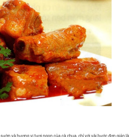
 sườn và hương vị tươi ngon của cà chua, chỉ với vài bước đơn giản là