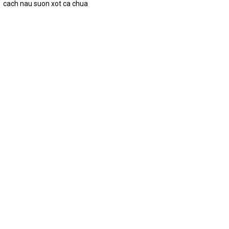
cach nau suon xot ca chua