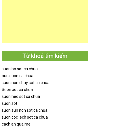
Từ khoá tìm kiếm
suon bo sot ca chua
bun suon ca chua
suon non chay sot ca chua
Suon xot ca chua
suon heo sot ca chua
suon sot
suon sun non sot ca chua
suon coc lech sot ca chua
cach an qua me