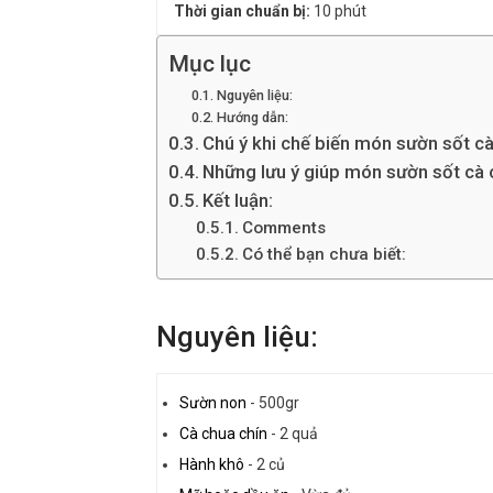
Thời gian chuẩn bị:
10 phút
Mục lục
Nguyên liệu:
Hướng dẫn:
Chú ý khi chế biến món sườn sốt cà
Những lưu ý giúp món sườn sốt cà 
Kết luận:
Comments
Có thể bạn chưa biết:
Nguyên liệu:
Sườn non
-
500gr
Cà chua chín
-
2 quả
Hành khô
-
2 củ