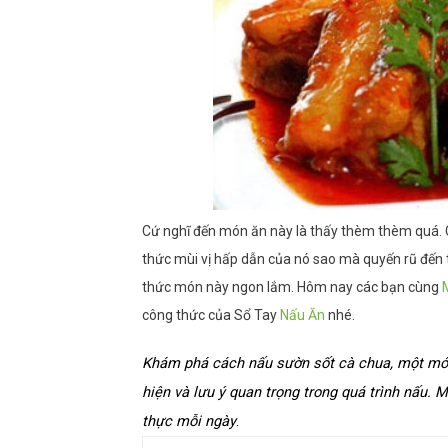
Cứ nghĩ đến món ăn này là thấy thèm thèm quá.
thức mùi vị hấp dẫn của nó sao mà quyến rũ đến 
thức món này ngon lắm. Hôm nay các bạn cùng
công thức của Sổ Tay
Nấu Ăn
nhé.
Khám phá cách nấu sườn sốt cà chua, một món 
hiện và lưu ý quan trọng trong quá trình nấu.
thực mỗi ngày
.