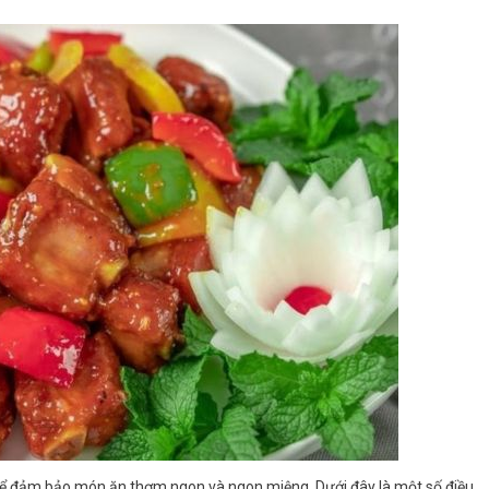
 để đảm bảo món ăn thơm ngon và ngon miệng. Dưới đây là một số điều