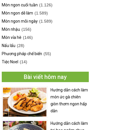
Món ngon cuối tuần
(1.126)
Món ngon dễ làm
(1.589)
Món ngon mỗi ngày
(1.589)
Món nhậu
(156)
Món vỉa hè
(146)
Nấu lẩu
(28)
Phương pháp chế biến
(55)
Tiệc Noel
(14)
Bài viết hôm nay
Hướng dẫn cách làm
món ức gà chiên
giòn thơm ngon hấp
dẫn
Hướng dẫn cách làm