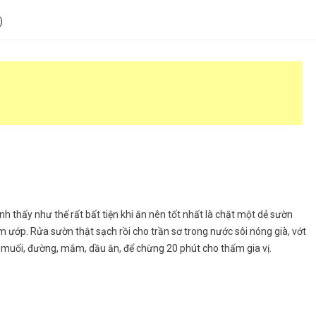
)
 thấy như thế rất bất tiện khi ăn nên tốt nhất là chặt một dẻ sườn
m ướp. Rửa sườn thật sạch rồi cho trần sơ trong nước sôi nóng già, vớt
u, muối, đường, mắm, dầu ăn, để chừng 20 phút cho thấm gia vị.