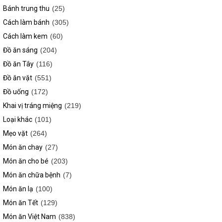
Bánh trung thu
(25)
Cách làm bánh
(305)
Cách làm kem
(60)
Đồ ăn sáng
(204)
Đồ ăn Tây
(116)
Đồ ăn vặt
(551)
Đồ uống
(172)
Khai vị tráng miệng
(219)
Loại khác
(101)
Mẹo vặt
(264)
Món ăn chay
(27)
Món ăn cho bé
(203)
Món ăn chữa bệnh
(7)
Món ăn lạ
(100)
Món ăn Tết
(129)
Món ăn Việt Nam
(838)