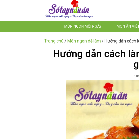
MÓN NGON MỖI NGÀY
MÓN ĂN VIỆ
Trang chủ
/
Món ngon dễ làm
/
Hướng dẫn cách l
Hướng dẫn cách là
g
10