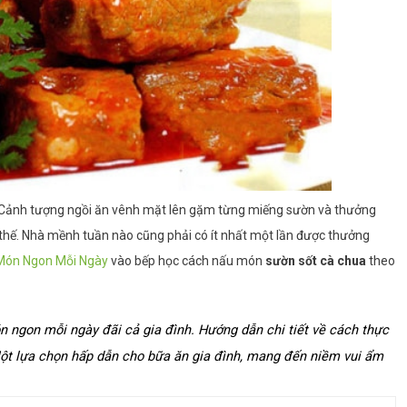
 Cảnh tượng ngồi ăn vênh mặt lên gặm từng miếng sườn và thưởng
thế. Nhà mềnh tuần nào cũng phải có ít nhất một lần được thưởng
Món Ngon Mỗi Ngày
vào bếp học cách nấu món
sườn sốt cà chua
theo
ngon mỗi ngày đãi cả gia đình. Hướng dẫn chi tiết về cách thực 
 Một lựa chọn hấp dẫn cho bữa ăn gia đình, mang đến niềm vui ẩm 