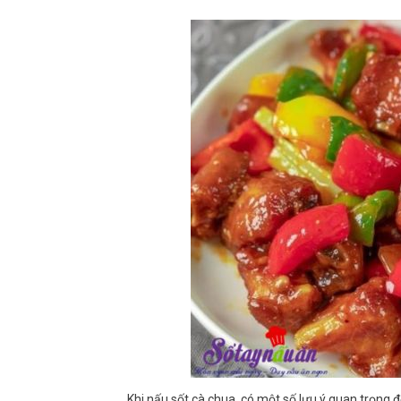
Khi nấu sốt cà chua, có một số lưu ý quan trọng