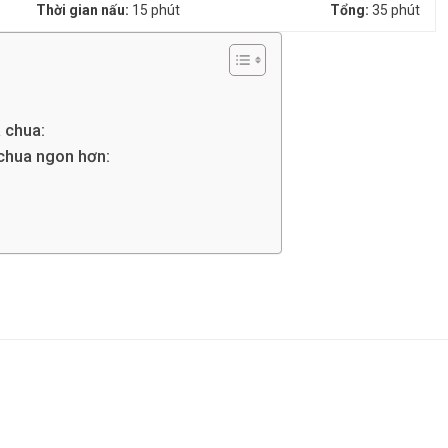
Thời gian nấu:
15 phút
Tổng:
35 phút
 chua:
chua ngon hơn: