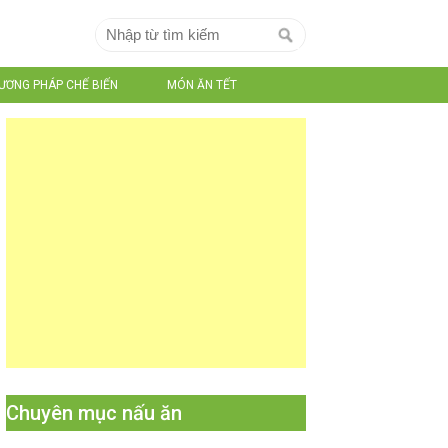
ƯƠNG PHÁP CHẾ BIẾN
MÓN ĂN TẾT
Chuyên mục nấu ăn