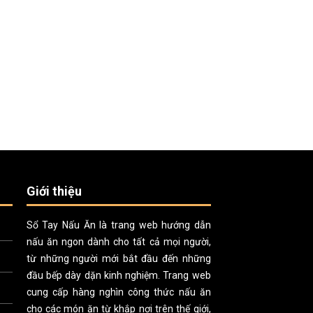
Giới thiệu
Sổ Tay Nấu Ăn là trang web hướng dẫn
nấu ăn ngon dành cho tất cả mọi người,
từ những người mới bắt đầu đến những
đầu bếp dày dặn kinh nghiệm. Trang web
cung cấp hàng nghìn công thức nấu ăn
cho các món ăn từ khắp nơi trên thế giới,