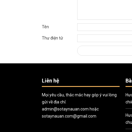
Tên
Thư điện tử
Liên hệ
Bà
Mọi yêu cầu, thắc mắc hay góp ý vui lòng
Hướ
gửi về địa chỉ:
chi
admin@sotaynauan.com
hoặc
Hướ
sotaynauan.com@gmail.com
chu