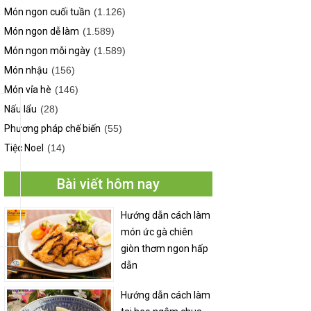
Món ngon cuối tuần
(1.126)
Món ngon dễ làm
(1.589)
Món ngon mỗi ngày
(1.589)
Món nhậu
(156)
Món vỉa hè
(146)
Nấu lẩu
(28)
Phương pháp chế biến
(55)
Tiệc Noel
(14)
Bài viết hôm nay
Hướng dẫn cách làm
món ức gà chiên
giòn thơm ngon hấp
dẫn
Hướng dẫn cách làm