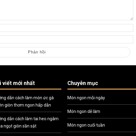
i viết mới nhất
Chuyên mục
ng dẫn cách làm món ức gà
Món ngon mỗi ngày
ên giòn thơm ngon hấp dẫn
Món ngon dễ làm
ng dẫn cách làm tai heo ngâm
Món ngon cuối tuần
a ngọt giòn sần sật