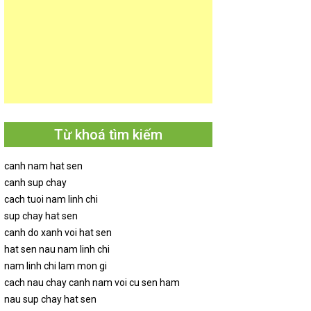
Từ khoá tìm kiếm
canh nam hat sen
canh sup chay
cach tuoi nam linh chi
sup chay hat sen
canh do xanh voi hat sen
hat sen nau nam linh chi
nam linh chi lam mon gi
cach nau chay canh nam voi cu sen ham
nau sup chay hat sen