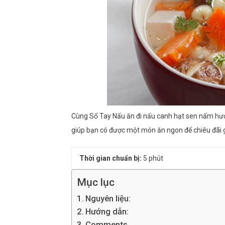
Cùng Sổ Tay Nấu ăn đi nấu canh hạt sen nấm hươ
giúp bạn có được một món ăn ngon để chiêu đãi g
Thời gian chuẩn bị:
5 phút
Mục lục
Nguyên liệu:
Hướng dẫn:
Comments