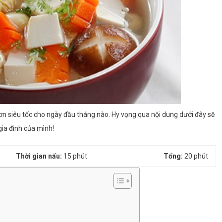
n siêu tốc cho ngày đầu tháng nào. Hy vọng qua nội dung dưới đây sẽ
ia đình của mình!
Thời gian nấu:
15 phút
Tổng:
20 phút