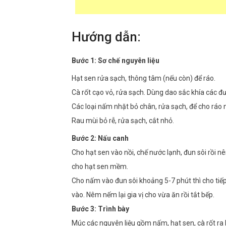
Hướng dẫn:
Bước 1: Sơ chế nguyên liệu
Hạt sen rửa sạch, thông tâm (nếu còn) để ráo.
Cà rốt cạo vỏ, rửa sạch. Dùng dao sắc khía các 
Các loại nấm nhặt bỏ chân, rửa sạch, để cho ráo
Rau mùi bỏ rễ, rửa sạch, cắt nhỏ.
Bước 2: Nấu canh
Cho hạt sen vào nồi, chế nước lạnh, đun sôi rồi n
cho hạt sen mềm.
Cho nấm vào đun sôi khoảng 5-7 phút thì cho tiếp 
vào. Nêm nếm lại gia vị cho vừa ăn rồi tắt bếp.
Bước 3: Trình bày
Múc các nguyên liệu gồm nấm, hạt sen, cà rốt ra b