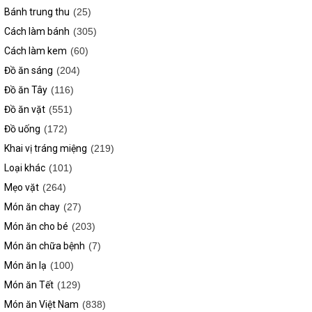
Bánh trung thu
(25)
Cách làm bánh
(305)
Cách làm kem
(60)
Đồ ăn sáng
(204)
Đồ ăn Tây
(116)
Đồ ăn vặt
(551)
Đồ uống
(172)
Khai vị tráng miệng
(219)
Loại khác
(101)
Mẹo vặt
(264)
Món ăn chay
(27)
Món ăn cho bé
(203)
Món ăn chữa bệnh
(7)
Món ăn lạ
(100)
Món ăn Tết
(129)
Món ăn Việt Nam
(838)