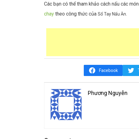
Các bạn có thể tham khảo cách nấu các mó
chay
theo công thức của
.
Sổ Tay Nấu Ăn
Facebook
Phương Nguyễn