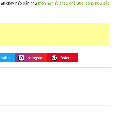
n ăn chay hấp dẫn như
món hủ tiếu chay
,
chả đuôi công ngũ sắc
Twitter
Instagram
Pinterest