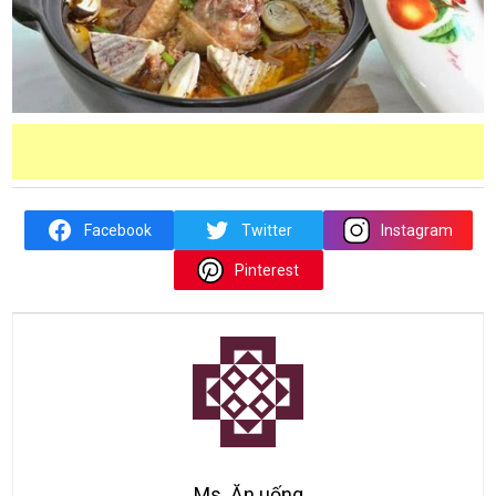
Facebook
Twitter
Instagram
Pinterest
Ms. Ăn uống