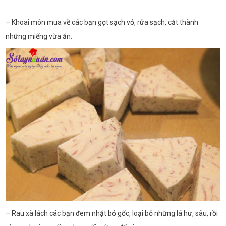
– Khoai môn mua về các bạn gọt sạch vỏ, rửa sạch, cắt thành
những miếng vừa ăn.
– Rau xà lách các bạn đem nhặt bỏ gốc, loại bỏ những lá hư, sâu, rồi