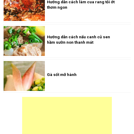
Hướng dẫn cách làm cua rang tỏi ớt
thơm ngon
Hướng dẫn cách nấu canh củ sen
hầm sườn non thanh mát
Gà sốt mỡ hành