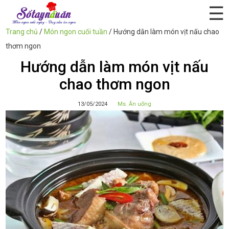
☰
Trang chủ
/
Món ngon cuối tuần
/
Hướng dẫn làm món vịt nấu chao
thơm ngon
Hướng dẫn làm món vịt nấu
chao thơm ngon
13/05/2024
Ms. Ăn uống