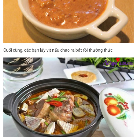
Cuối cùng, các bạn lấy vịt nấu chao ra bát rồi thưởng thức.