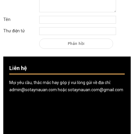
Tên
Thư điện tử
Liên hệ
Mọi yêu cầu, thắc mắc hay góp ý vui lòng gửi về địa chỉ:
admin@sotaynauan.com
hoặc
sotaynauan.com@gmail.com