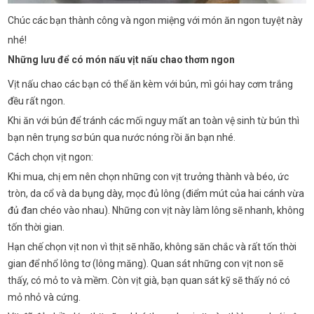
Chúc các bạn thành công và ngon miệng với món ăn ngon tuyệt này
nhé!
Những lưu để có món nấu vịt nấu chao thơm ngon
Vịt nấu chao các bạn có thể ăn kèm với bún, mì gói hay cơm trắng
đều rất ngon.
Khi ăn với bún để tránh các mối nguy mất an toàn vệ sinh từ bún thì
bạn nên trụng sơ bún qua nước nóng rồi ăn bạn nhé.
Cách chọn vịt ngon:
Khi mua, chị em nên chọn những con vịt trưởng thành và béo, ức
tròn, da cổ và da bụng dày, mọc đủ lông (điểm mút của hai cánh vừa
đủ đan chéo vào nhau). Những con vịt này làm lông sẽ nhanh, không
tốn thời gian.
Hạn chế chọn vịt non vì thịt sẽ nhão, không săn chắc và rất tốn thời
gian để nhổ lông tơ (lông măng). Quan sát những con vịt non sẽ
thấy, có mỏ to và mềm. Còn vịt già, bạn quan sát kỹ sẽ thấy nó có
mỏ nhỏ và cứng.