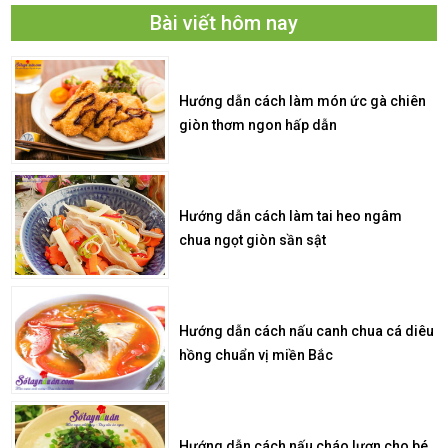
Bài viết hôm nay
Hướng dẫn cách làm món ức gà chiên
giòn thơm ngon hấp dẫn
Hướng dẫn cách làm tai heo ngâm
chua ngọt giòn sần sật
Hướng dẫn cách nấu canh chua cá diêu
hồng chuẩn vị miền Bắc
Hướng dẫn cách nấu cháo lươn cho bé