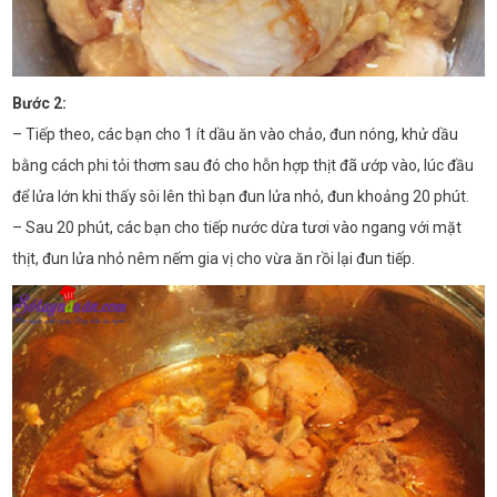
Bước 2:
– Tiếp theo, các bạn cho 1 ít dầu ăn vào chảo, đun nóng, khử dầu
bằng cách phi tỏi thơm sau đó cho hỗn hợp thịt đã ướp vào, lúc đầu
để lửa lớn khi thấy sôi lên thì bạn đun lửa nhỏ, đun khoảng 20 phút.
– Sau 20 phút, các bạn cho tiếp nước dừa tươi vào ngang với mặt
thịt, đun lửa nhỏ nêm nếm gia vị cho vừa ăn rồi lại đun tiếp.