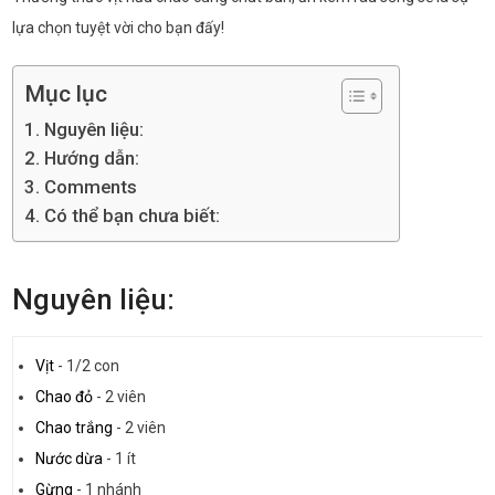
lựa chọn tuyệt vời cho bạn đấy!
Mục lục
Nguyên liệu:
Hướng dẫn:
Comments
Có thể bạn chưa biết:
Nguyên liệu:
Vịt
-
1/2 con
Chao đỏ
-
2 viên
Chao trắng
-
2 viên
Nước dừa
-
1 ít
Gừng
-
1 nhánh