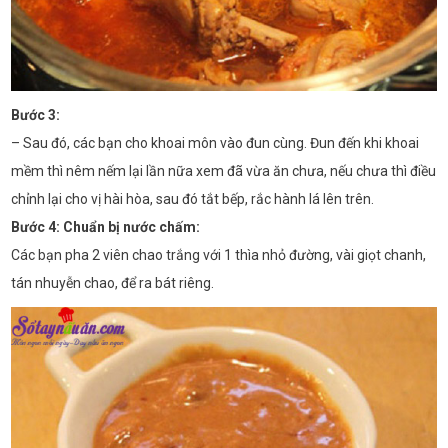
Bước 3:
– Sau đó, các bạn cho khoai môn vào đun cùng. Đun đến khi khoai
mềm thì nêm nếm lại lần nữa xem đã vừa ăn chưa, nếu chưa thì điều
chỉnh lại cho vị hài hòa, sau đó tắt bếp, rắc hành lá lên trên.
Bước 4: Chuẩn bị nước chấm:
Các bạn pha 2 viên chao trắng với 1 thìa nhỏ đường, vài giọt chanh,
tán nhuyễn chao, để ra bát riêng.