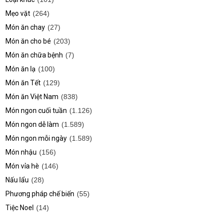
Mẹo vặt
(264)
Món ăn chay
(27)
Món ăn cho bé
(203)
Món ăn chữa bệnh
(7)
Món ăn lạ
(100)
Món ăn Tết
(129)
Món ăn Việt Nam
(838)
Món ngon cuối tuần
(1.126)
Món ngon dễ làm
(1.589)
Món ngon mỗi ngày
(1.589)
Món nhậu
(156)
Món vỉa hè
(146)
Nấu lẩu
(28)
Phương pháp chế biến
(55)
Tiệc Noel
(14)