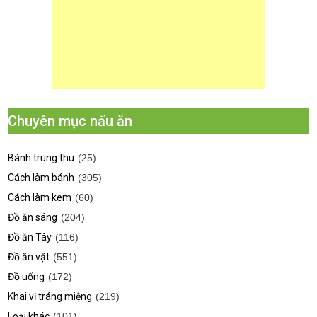
Chuyên mục nấu ăn
Bánh trung thu
(25)
Cách làm bánh
(305)
Cách làm kem
(60)
Đồ ăn sáng
(204)
Đồ ăn Tây
(116)
Đồ ăn vặt
(551)
Đồ uống
(172)
Khai vị tráng miệng
(219)
Loại khác
(101)