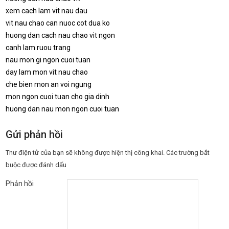
xem cach lam vit nau dau
vit nau chao can nuoc cot dua ko
huong dan cach nau chao vit ngon
canh lam ruou trang
nau mon gi ngon cuoi tuan
day lam mon vit nau chao
che bien mon an voi ngung
mon ngon cuoi tuan cho gia dinh
huong dan nau mon ngon cuoi tuan
Gửi phản hồi
Thư điện tử của bạn sẽ không được hiện thị công khai.
Các trường bắt
buộc được đánh dấu
Phản hồi