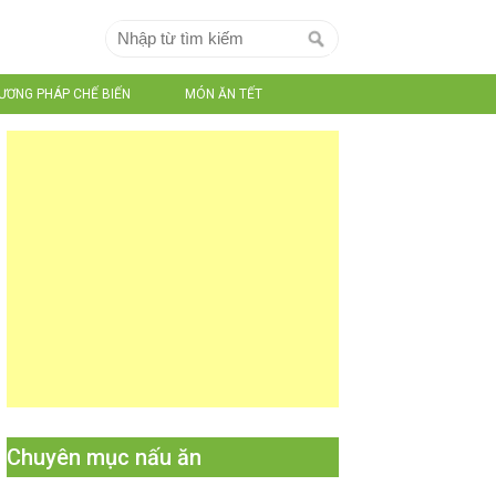
ƯƠNG PHÁP CHẾ BIẾN
MÓN ĂN TẾT
Chuyên mục nấu ăn