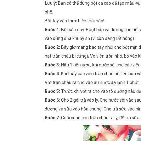
Lưu ý:
Bạn có thể dùng bột ca cao để tạo màu-vị.
phê.
Bắt tay vào thực hiện thôi nào!
Bước 1:
Bột sắn dây + bột bắp và đường cho hết 
vào dùng đũa khuấy sơ (vì còn đang rất nóng).
Bước 2:
Bây giờ mang bao tay nhồi cho bột mịn d
hạt trân châu bị cứng). Vo viên tròn nhỏ. bỏ vào 
Bước 3:
Nấu 1 nồi nước, khi nước sôi cho các viên
Bước 4:
Khi thấy các viên trân châu nổi lên bạn 
Vớt trân châu ra cho vào âu nước đá lạnh 1 phút.
Bước 5:
Trước khi vớt ra cho vào tô đường nâu để
Bước 6:
Cho 2 gói trà vào ly. Cho nước sôi vào sau
đường và sữa vào hòa chung. Cho trà sữa vào bình
Bước 7:
Cuối cùng cho trân châu ra ly, đổ trà sữa 