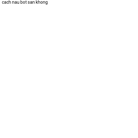
cach nau bot san khong