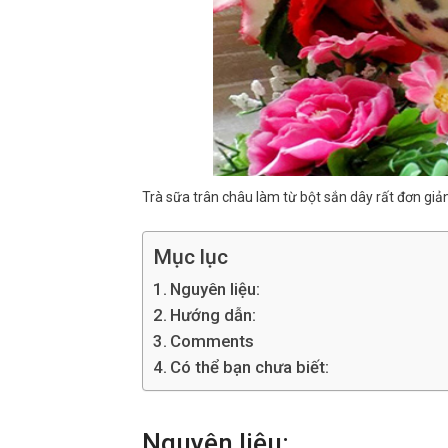
Trà sữa trân châu làm từ bột sắn dây rất đơn giản
Mục lục
Nguyên liệu:
Hướng dẫn:
Comments
Có thể bạn chưa biết:
Nguyên liệu: