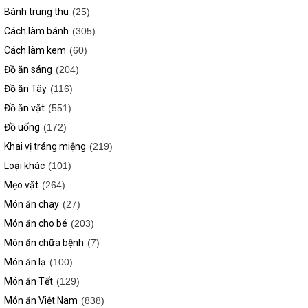
Bánh trung thu
(25)
Cách làm bánh
(305)
Cách làm kem
(60)
Đồ ăn sáng
(204)
Đồ ăn Tây
(116)
Đồ ăn vặt
(551)
Đồ uống
(172)
Khai vị tráng miệng
(219)
Loại khác
(101)
Mẹo vặt
(264)
Món ăn chay
(27)
Món ăn cho bé
(203)
Món ăn chữa bệnh
(7)
Món ăn lạ
(100)
Món ăn Tết
(129)
Món ăn Việt Nam
(838)