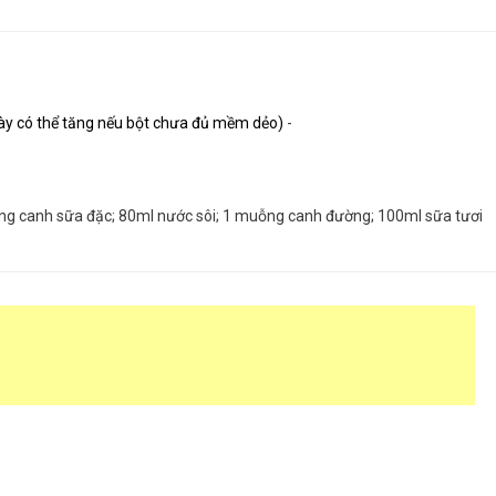
này có thể tăng nếu bột chưa đủ mềm dẻo)
-
 muỗng canh sữa đặc; 80ml nước sôi; 1 muỗng canh đường; 100ml sữa tươi