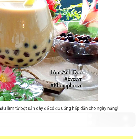
hâu làm từ bột sắn dây để có đồ uống hấp dẫn cho ngày nắng!