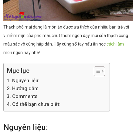
Thạch phô mai đang là món ăn được ưa thích của nhiều bạn trẻ với
vị mềm mịn của phô mai, chút thơm ngon dạy mùi của thạch cùng
màu sắc vô cùng hấp dẫn. Hãy cùng sổ tay nấu ăn học
cách làm
món ngon này nhé!
Mục lục
Nguyên liệu:
Hướng dẫn:
Comments
Có thể bạn chưa biết:
Nguyên liệu: