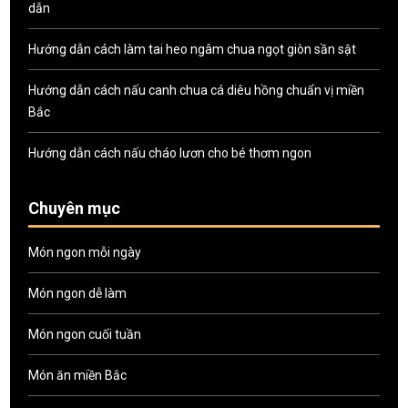
dẫn
Hướng dẫn cách làm tai heo ngâm chua ngọt giòn sần sật
Hướng dẫn cách nấu canh chua cá diêu hồng chuẩn vị miền
Bắc
Hướng dẫn cách nấu cháo lươn cho bé thơm ngon
Chuyên mục
Món ngon mỗi ngày
Món ngon dễ làm
Món ngon cuối tuần
Món ăn miền Bắc