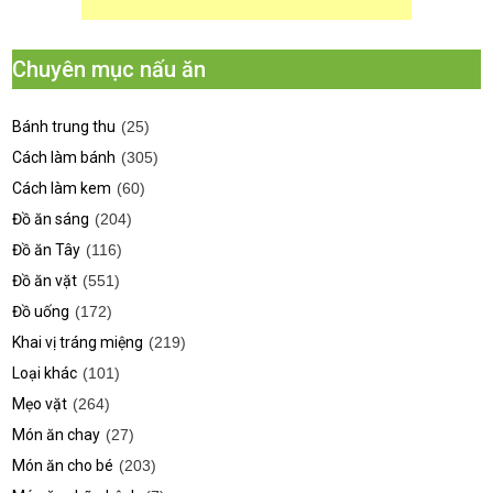
Chuyên mục nấu ăn
Bánh trung thu
(25)
Cách làm bánh
(305)
Cách làm kem
(60)
Đồ ăn sáng
(204)
Đồ ăn Tây
(116)
Đồ ăn vặt
(551)
Đồ uống
(172)
Khai vị tráng miệng
(219)
Loại khác
(101)
Mẹo vặt
(264)
Món ăn chay
(27)
Món ăn cho bé
(203)