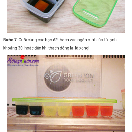
Bước 7:
Cuối cùng các bạn để thạch vào ngăn mát của tủ lạnh
khoảng 30' hoặc đến khi thạch đông lạị là xong!