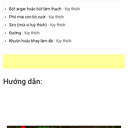
Bột argar hoặc bột làm thạch
-
tùy thích
Phô mai con bò cười
-
tùy thích
Siro (mùi vị tuỳ thích)
-
tùy thích
Đường
-
tùy thích
Khuôn hoặc khay làm đá
-
tùy thích
Hướng dẫn: