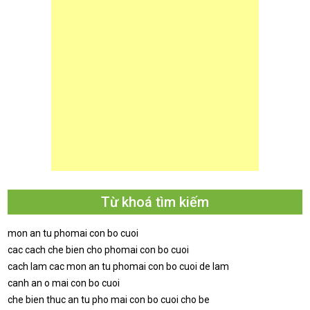
Từ khoá tìm kiếm
mon an tu phomai con bo cuoi
cac cach che bien cho phomai con bo cuoi
cach lam cac mon an tu phomai con bo cuoi de lam
canh an o mai con bo cuoi
che bien thuc an tu pho mai con bo cuoi cho be