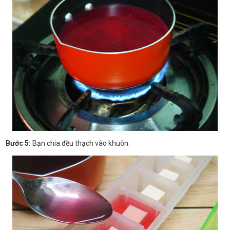
Bước 5:
Bạn chia đều thạch vào khuôn.