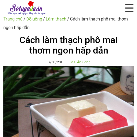
☰
Trang chủ
/
Đồ uống
/
Làm thạch
/
Cách làm thạch phô mai thơm
ngon hấp dẫn
Cách làm thạch phô mai
thơm ngon hấp dẫn
07/08/2015
Ms. Ăn uống