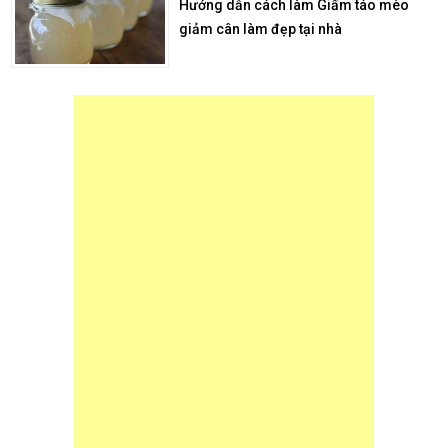
Hướng dẫn cách làm Giấm táo mèo
giảm cân làm đẹp tại nhà