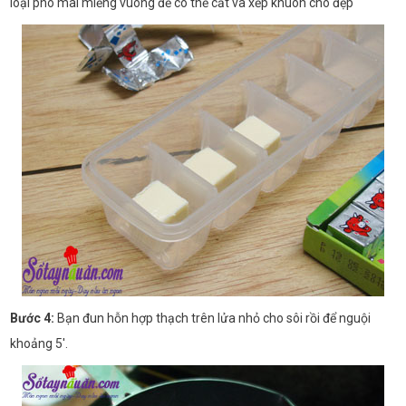
loại phô mai miếng vuông để có thể cắt và xếp khuôn cho đẹp
Bước 4:
Bạn đun hỗn hợp thạch trên lửa nhỏ cho sôi rồi để nguội
khoảng 5'.