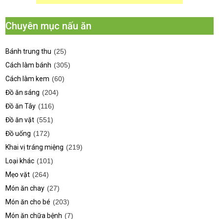
Chuyên mục nấu ăn
Bánh trung thu
(25)
Cách làm bánh
(305)
Cách làm kem
(60)
Đồ ăn sáng
(204)
Đồ ăn Tây
(116)
Đồ ăn vặt
(551)
Đồ uống
(172)
Khai vị tráng miệng
(219)
Loại khác
(101)
Mẹo vặt
(264)
Món ăn chay
(27)
Món ăn cho bé
(203)
Món ăn chữa bệnh
(7)