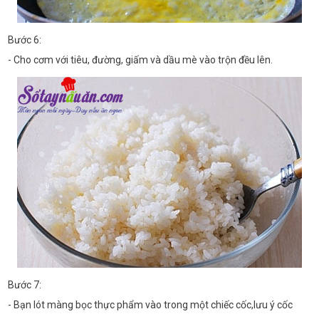
Bước 6:
- Cho cơm với tiêu, đường, giấm và dầu mè vào trộn đều lên.
Bước 7:
- Bạn lót màng bọc thực phẩm vào trong một chiếc cốc,lưu ý cốc