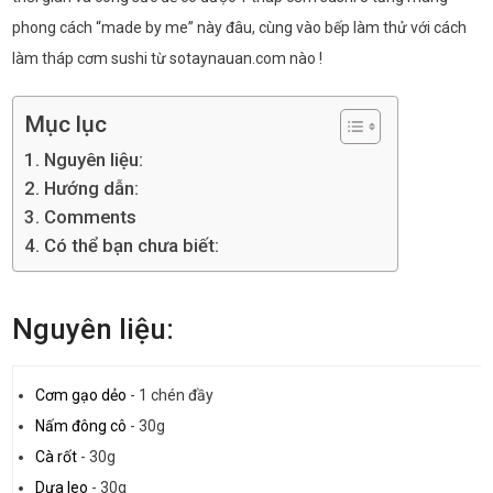
phong cách “made by me” này đâu, cùng vào bếp làm thử với cách
làm tháp cơm sushi từ sotaynauan.com nào !
Mục lục
Nguyên liệu:
Hướng dẫn:
Comments
Có thể bạn chưa biết:
Nguyên liệu:
Cơm gạo dẻo
-
1 chén đầy
Nấm đông cô
-
30g
Cà rốt
-
30g
Dưa leo
-
30g