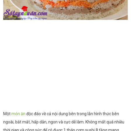
Một
món ăn
độc đáo về cả nội dung bên trong lẫn hình thức bên
ngoài, bắt mắt, hấp dẫn, ngon và cực dễ làm. Không mất quá nhiều
thời gian và công sức để có được 1 tháp cơm sushi 8 tầng mang