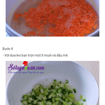
Bước 4:
- Với dưa leo bạn trộn một ít muối và dầu mè.