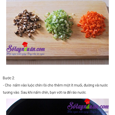
Bước 2:
- Cho nấm vào luộc chín rồi cho thêm một ít muối, đường và nước
tương vào. Sau khi nấm chín, bạn vớt ra để ráo nước.