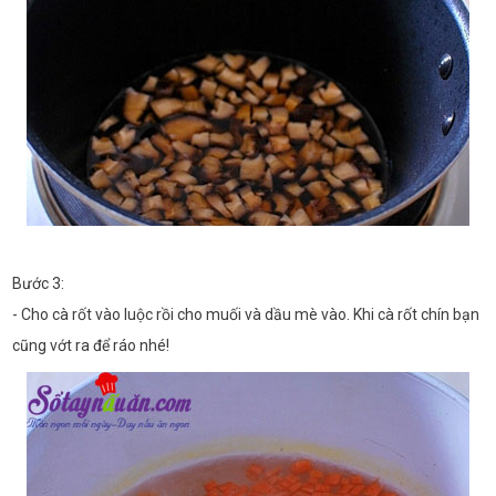
Bước 3:
- Cho cà rốt vào luộc rồi cho muối và dầu mè vào. Khi cà rốt chín bạn
cũng vớt ra để ráo nhé!