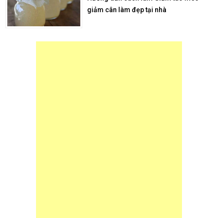
giảm cân làm đẹp tại nhà