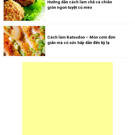
Hướng dẫn cách làm chả cá chiên
giòn ngon tuyệt cú mèo
Cách làm Katsudon – Món cơm đơn
giản mà có sức hấp dẫn đến kỳ lạ