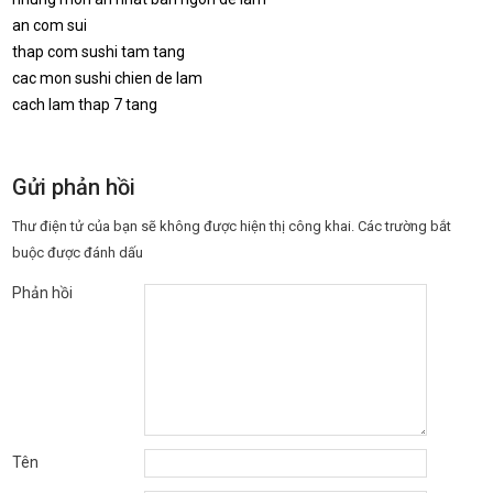
an com sui
thap com sushi tam tang
cac mon sushi chien de lam
cach lam thap 7 tang
Gửi phản hồi
Thư điện tử của bạn sẽ không được hiện thị công khai.
Các trường bắt
buộc được đánh dấu
Phản hồi
Tên