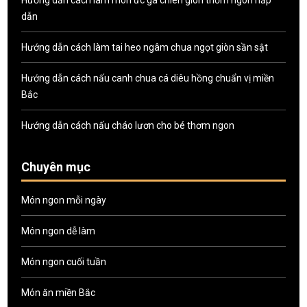
Hướng dẫn cách làm món ức gà chiên giòn thơm ngon hấp
dẫn
Hướng dẫn cách làm tai heo ngâm chua ngọt giòn sần sật
Hướng dẫn cách nấu canh chua cá diêu hồng chuẩn vị miền
Bắc
Hướng dẫn cách nấu cháo lươn cho bé thơm ngon
Chuyên mục
Món ngon mỗi ngày
Món ngon dễ làm
Món ngon cuối tuần
Món ăn miền Bắc