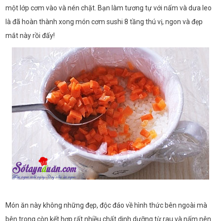
một lớp cơm vào và nén chặt. Bạn làm tương tự với nấm và dưa leo
là đã hoàn thành xong món cơm sushi 8 tầng thú vị, ngon và đẹp
mắt này rồi đấy!
Món ăn này không những đẹp, độc đáo về hình thức bên ngoài mà
bên trong còn kết hợp rất nhiều chất dinh dưỡng từ rau và nấm nên