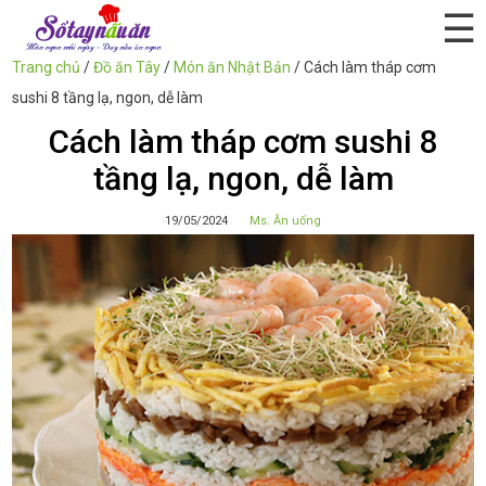
☰
Trang chủ
/
Đồ ăn Tây
/
Món ăn Nhật Bản
/
Cách làm tháp cơm
sushi 8 tầng lạ, ngon, dễ làm
Cách làm tháp cơm sushi 8
tầng lạ, ngon, dễ làm
19/05/2024
Ms. Ăn uống