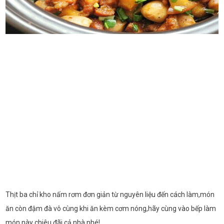
Thịt ba chỉ kho nấm rơm đơn giản từ nguyên liệu đến cách làm,món
ăn còn đậm đà vô cùng khi ăn kèm cơm nóng,hãy cùng vào bếp làm
món này chiêu đãi cả nhà nhé!