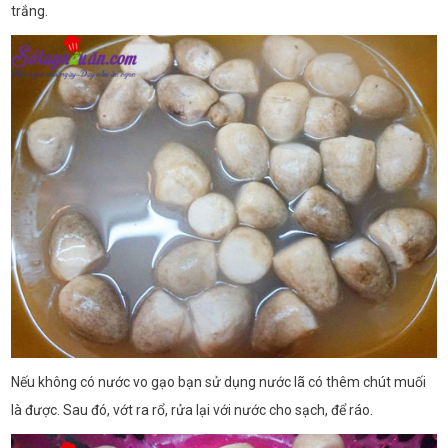
trắng.
Nếu không có nước vo gạo bạn sử dụng nước lã có thêm chút muối
là được. Sau đó, vớt ra rổ, rửa lại với nước cho sạch, để ráo.