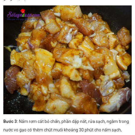
Bước 3:
Nấm rơm cắt bỏ chân, phần dập nát, rửa sạch, ngâm trong
nước vo gạo có thêm chút muối khoảng 30 phút cho nấm sạch,