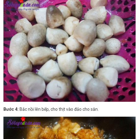
Bước 4:
Bắc nồi lên bếp, cho thịt vào đảo cho săn.