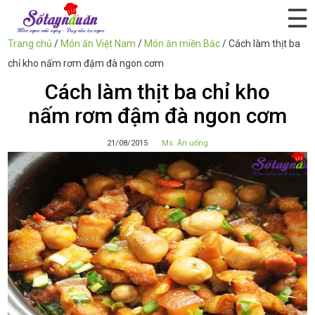
☰
Trang chủ
/
Món ăn Việt Nam
/
Món ăn miền Bắc
/
Cách làm thịt ba
chỉ kho nấm rơm đậm đà ngon cơm
Cách làm thịt ba chỉ kho
nấm rơm đậm đà ngon cơm
21/08/2015
Ms. Ăn uống