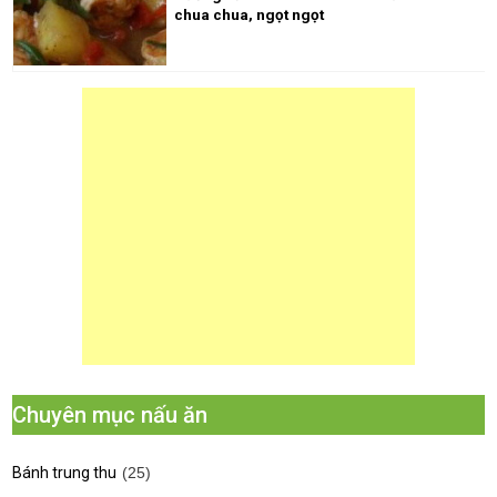
chua chua, ngọt ngọt
Chuyên mục nấu ăn
Bánh trung thu
(25)