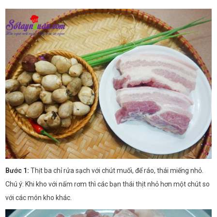
Bước 1:
Thịt ba chỉ rửa sạch với chút muối, để ráo, thái miếng nhỏ.
Chú ý: Khi kho với nấm rơm thì các bạn thái thịt nhỏ hơn một chút so
với các món kho khác.