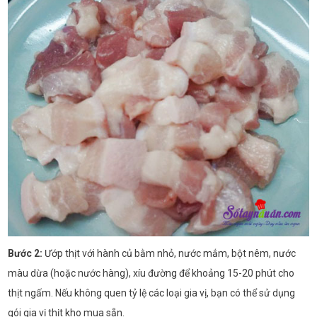
Bước 2:
Ướp thịt với hành củ bằm nhỏ, nước mắm, bột nêm, nước
màu dừa (hoặc nước hàng), xíu đường để khoảng 15-20 phút cho
thịt ngấm. Nếu không quen tỷ lệ các loại gia vị, bạn có thể sử dụng
gói gia vị thịt kho mua sẵn.