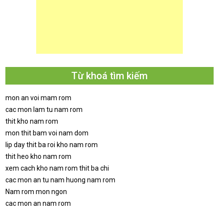
Từ khoá tìm kiếm
mon an voi mam rom
cac mon lam tu nam rom
thit kho nam rom
mon thit bam voi nam dom
lip day thit ba roi kho nam rom
thit heo kho nam rom
xem cach kho nam rom thit ba chi
cac mon an tu nam huong nam rom
Nam rom mon ngon
cac mon an nam rom