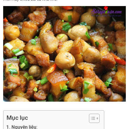
Mục lục
Nguyên liệu: