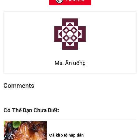
Ms. Ăn uống
Comments
Có Thể Bạn Chưa Biết:
Cá kho tộ hấp dẫn