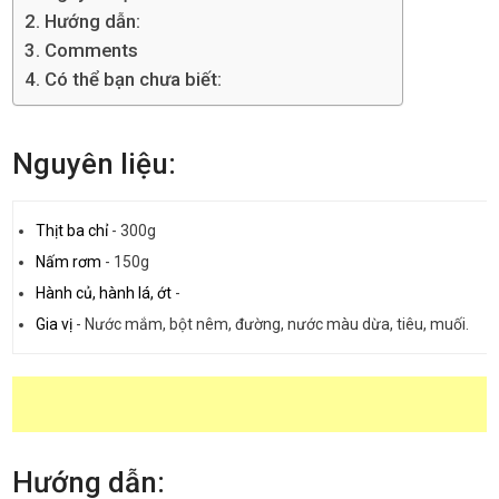
Hướng dẫn:
Comments
Có thể bạn chưa biết:
Nguyên liệu:
Thịt ba chỉ
-
300g
Nấm rơm
-
150g
Hành củ, hành lá, ớt
-
Gia vị
-
Nước mắm, bột nêm, đường, nước màu dừa, tiêu, muối.
Hướng dẫn: