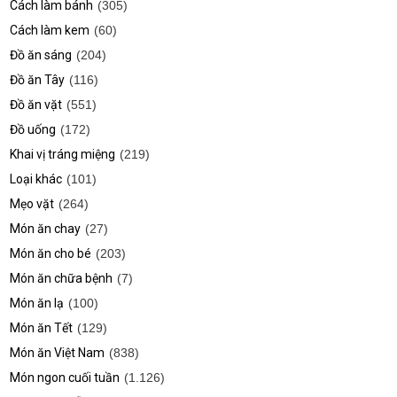
Cách làm bánh
(305)
Cách làm kem
(60)
Đồ ăn sáng
(204)
Đồ ăn Tây
(116)
Đồ ăn vặt
(551)
Đồ uống
(172)
Khai vị tráng miệng
(219)
Loại khác
(101)
Mẹo vặt
(264)
Món ăn chay
(27)
Món ăn cho bé
(203)
Món ăn chữa bệnh
(7)
Món ăn lạ
(100)
Món ăn Tết
(129)
Món ăn Việt Nam
(838)
Món ngon cuối tuần
(1.126)