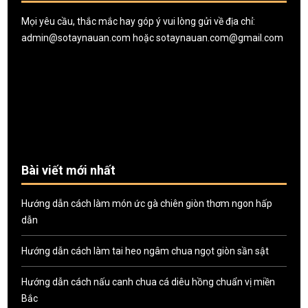
Mọi yêu cầu, thắc mắc hay góp ý vui lòng gửi về địa chỉ:
admin@sotaynauan.com
hoặc
sotaynauan.com@gmail.com
Bài viết mới nhất
Hướng dẫn cách làm món ức gà chiên giòn thơm ngon hấp
dẫn
Hướng dẫn cách làm tai heo ngâm chua ngọt giòn sần sật
Hướng dẫn cách nấu canh chua cá diêu hồng chuẩn vị miền
Bắc