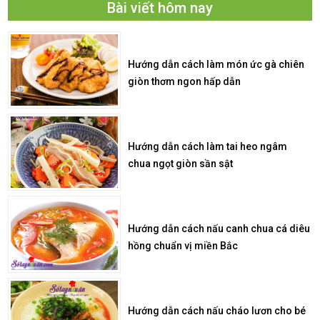
Bài viết hôm nay
Hướng dẫn cách làm món ức gà chiên
giòn thơm ngon hấp dẫn
Hướng dẫn cách làm tai heo ngâm
chua ngọt giòn sần sật
Hướng dẫn cách nấu canh chua cá diêu
hồng chuẩn vị miền Bắc
Hướng dẫn cách nấu cháo lươn cho bé