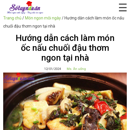
☰
Trang chủ
/
Món ngon mỗi ngày
/
Hướng dẫn cách làm món ốc nấu
chuối đậu thơm ngon tại nhà
Hướng dẫn cách làm món
ốc nấu chuối đậu thơm
ngon tại nhà
12/01/2024
Ms. Ăn uống