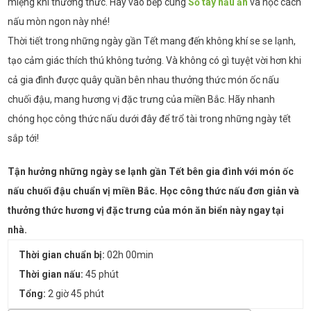
miệng khi thưởng thức. Hãy vào bếp cùng
Sổ tay nấu ăn
và học cách
nấu mòn ngon này nhé!
Thời tiết trong những ngày gần Tết mang đến không khí se se lạnh,
tạo cảm giác thích thú không tưởng. Và không có gì tuyệt vời hơn khi
cả gia đình được quây quần bên nhau thưởng thức món ốc nấu
chuối đậu, mang hương vị đặc trưng của miền Bắc. Hãy nhanh
chóng học công thức nấu dưới đây để trổ tài trong những ngày tết
sắp tới!
Tận hưởng những ngày se lạnh gần Tết bên gia đình với món ốc
nấu chuối đậu chuẩn vị miền Bắc. Học công thức nấu đơn giản và
thưởng thức hương vị đặc trưng của món ăn biển này ngay tại
nhà.
Thời gian chuẩn bị:
02h 00min
Thời gian nấu:
45 phút
Tổng:
2 giờ 45 phút