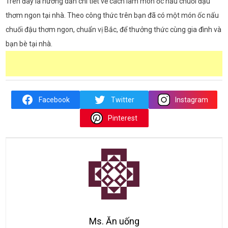
Trên đây là hướng dẫn chi tiết về cách làm món ốc nấu chuối đậu
thơm ngon tại nhà. Theo công thức trên bạn đã có một món ốc nấu
chuối đậu thơm ngon, chuẩn vị Bắc, để thưởng thức cùng gia đình và
bạn bè tại nhà.
Facebook
Twitter
Instagram
Pinterest
Ms. Ăn uống