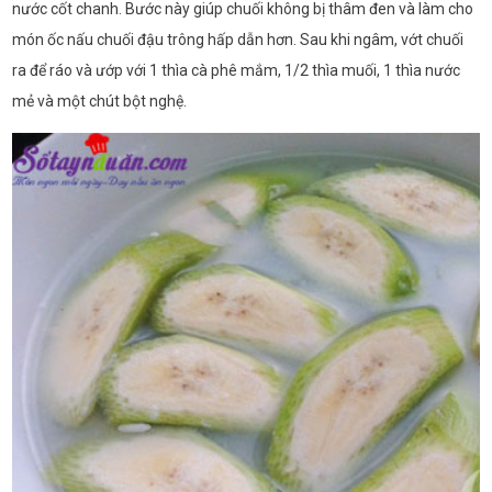
nước cốt chanh. Bước này giúp chuối không bị thâm đen và làm cho
món ốc nấu chuối đậu trông hấp dẫn hơn. Sau khi ngâm, vớt chuối
ra để ráo và ướp với 1 thìa cà phê mắm, 1/2 thìa muối, 1 thìa nước
mẻ và một chút bột nghệ.