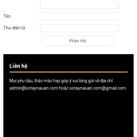
Tên
Thư điện tử
Liên hệ
Mọi yêu cầu, thắc mắc hay góp ý vui lòng gửi về địa chỉ:
admin@sotaynauan.com
hoặc
sotaynauan.com@gmail.com