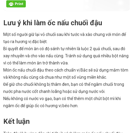
Lưu ý khi làm ốc nấu chuối đậu
Một số người giữ lại vỏ chuối sau khi tước và xào chung với món để
tạo ra hương vị đặc biệt.
Bí quyết để món ăn có độ sánh tự nhiên là luộc 2 quả chuối, sau đó
xay nhuyễn và cho vào nấu cùng. Tránh sử dụng quá nhiều bột năng
vì có thể làm món ăn trở thành vữa.
Món ốc nấu chuối đậu theo cách chuẩn vị Bắc sẽ sử dụng mắm tôm
và không nấu cùng cà chua như một số vùng miền khác.
Để giữ cho chuối không bị thâm đen, bạn có thể ngâm chuối trong
nước pha nước cốt chanh loãng hoặc sử dụng nước vôi.
Nếu không có nước vo gạo, bạn có thể thêm một chút bột mì khi
ngâm ốc để giúp ốc có hương vị béo hơn.
Kết luận