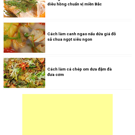
diêu hồng chuẩn vị miền Bắc
Cách làm canh ngao nấu dứa giá đỗ
sả chua ngọt siêu ngon
Cách làm cá chép om dưa đậm đà
đưa cơm