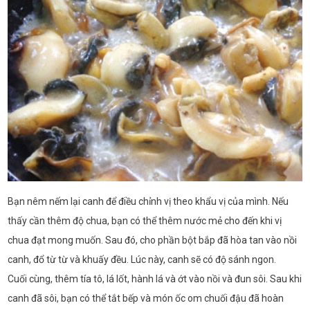
Bạn nêm nếm lại canh để điều chỉnh vị theo khẩu vị của mình. Nếu
thấy cần thêm độ chua, bạn có thể thêm nước mẻ cho đến khi vị
chua đạt mong muốn. Sau đó, cho phần bột bắp đã hòa tan vào nồi
canh, đổ từ từ và khuấy đều. Lúc này, canh sẽ có độ sánh ngon.
Cuối cùng, thêm tía tô, lá lốt, hành lá và ớt vào nồi và đun sôi. Sau khi
canh đã sôi, bạn có thể tắt bếp và món ốc om chuối đậu đã hoàn