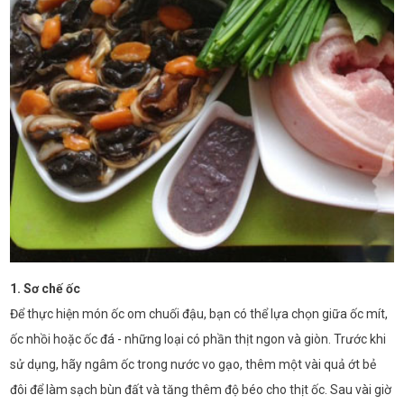
1. Sơ chế ốc
Để thực hiện món ốc om chuối đậu, bạn có thể lựa chọn giữa ốc mít,
ốc nhồi hoặc ốc đá - những loại có phần thịt ngon và giòn. Trước khi
sử dụng, hãy ngâm ốc trong nước vo gạo, thêm một vài quả ớt bẻ
đôi để làm sạch bùn đất và tăng thêm độ béo cho thịt ốc. Sau vài giờ