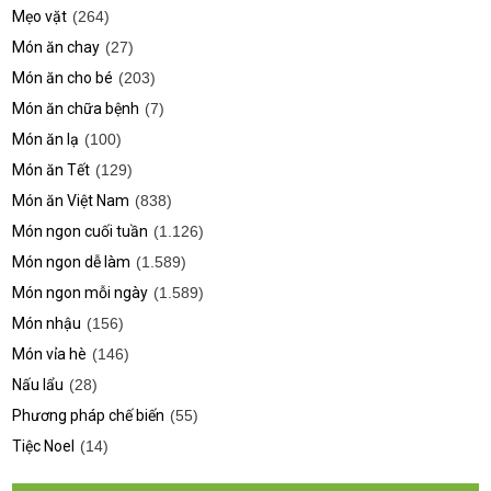
Mẹo vặt
(264)
Món ăn chay
(27)
Món ăn cho bé
(203)
Món ăn chữa bệnh
(7)
Món ăn lạ
(100)
Món ăn Tết
(129)
Món ăn Việt Nam
(838)
Món ngon cuối tuần
(1.126)
Món ngon dễ làm
(1.589)
Món ngon mỗi ngày
(1.589)
Món nhậu
(156)
Món vỉa hè
(146)
Nấu lẩu
(28)
Phương pháp chế biến
(55)
Tiệc Noel
(14)