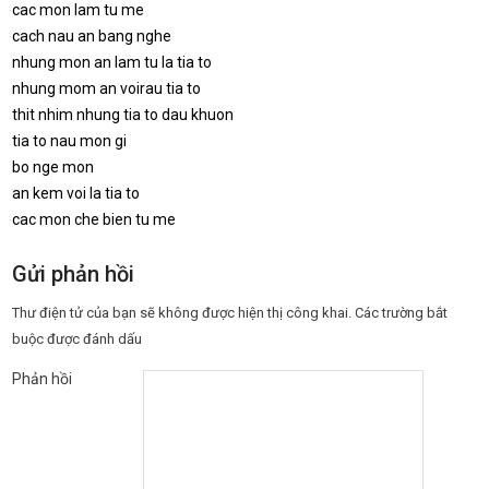
cac mon lam tu me
cach nau an bang nghe
nhung mon an lam tu la tia to
nhung mom an voirau tia to
thit nhim nhung tia to dau khuon
tia to nau mon gi
bo nge mon
an kem voi la tia to
cac mon che bien tu me
Gửi phản hồi
Thư điện tử của bạn sẽ không được hiện thị công khai.
Các trường bắt
buộc được đánh dấu
Phản hồi