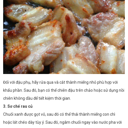
Đối với đậu phụ, hãy rửa qua và cắt thành miếng nhỏ phù hợp với
khẩu phần. Sau đó, bạn có thể chiên đậu trên chảo hoặc sử dụng nồi
chiên không dầu để tiết kiệm thời gian.
3. Sơ chế rau củ
Chuối xanh được gọt vỏ, sau đó có thể thái thành miếng con chì
hoặc lát chéo dày tùy ý. Sau đó, ngâm chuối ngay vào nước pha với