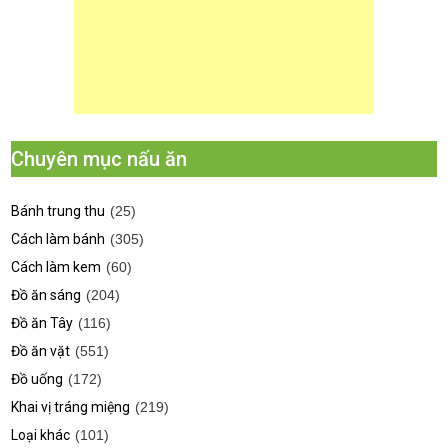
Chuyên mục nấu ăn
Bánh trung thu
(25)
Cách làm bánh
(305)
Cách làm kem
(60)
Đồ ăn sáng
(204)
Đồ ăn Tây
(116)
Đồ ăn vặt
(551)
Đồ uống
(172)
Khai vị tráng miệng
(219)
Loại khác
(101)