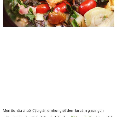
Món ốc nấu chuối đậu giản dị nhưng sẽ đem lại cảm giác ngon