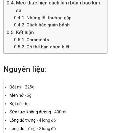
Mẹo thực hiện cách làm bánh bao kim
sa
Những lỗi thường gặp
Cách bảo quản bánh
Kết luận
Comments
Có thể bạn chưa biết:
Nguyên liệu:
Bột mì
-
225g
Men nở
-
6g
Bột nở
-
6g
Sữa tươi không đường
-
400ml
Lòng đỏ trứng
-
4 lòng đỏ
Lòng đỏ trứng
-
2 lòng đỏ