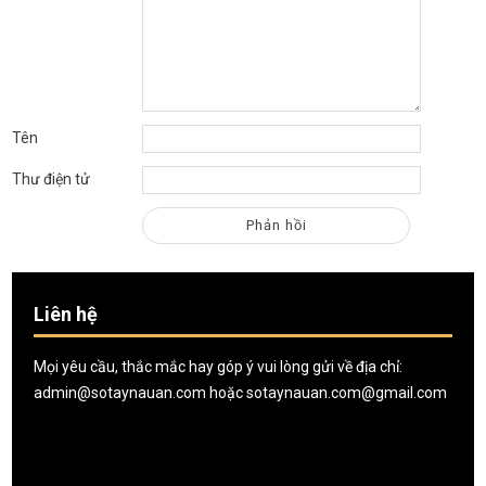
Tên
Thư điện tử
Liên hệ
Mọi yêu cầu, thắc mắc hay góp ý vui lòng gửi về địa chỉ:
admin@sotaynauan.com
hoặc
sotaynauan.com@gmail.com