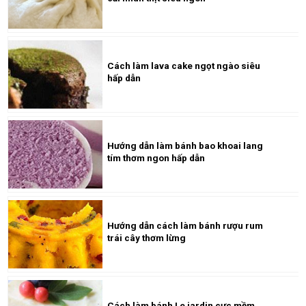
Cách làm lava cake ngọt ngào siêu
hấp dẫn
Hướng dẫn làm bánh bao khoai lang
tím thơm ngon hấp dẫn
Hướng dẫn cách làm bánh rượu rum
trái cây thơm lừng
Cách làm bánh Le jardin cực mềm