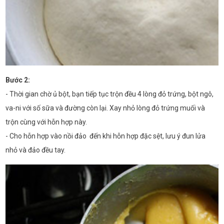
Bước 2:
- Thời gian chờ ủ bột, bạn tiếp tục trộn đều 4 lòng đỏ trứng, bột ngô,
va-ni với số sữa và đường còn lại. Xay nhỏ lòng đỏ trứng muối và
trộn cùng với hỗn hợp này.
- Cho hỗn hợp vào nồi đảo đến khi hỗn hợp đặc sệt, lưu ý đun lửa
nhỏ và đảo đều tay.