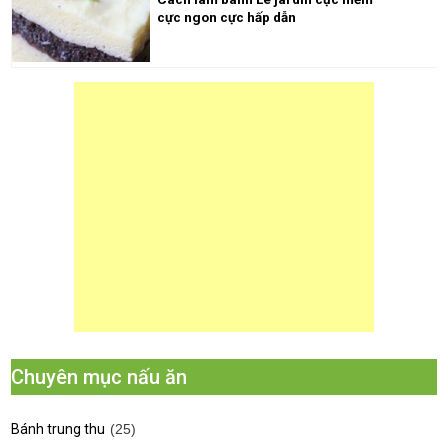
cực ngon cực hấp dẫn
Chuyên mục nấu ăn
Bánh trung thu
(25)