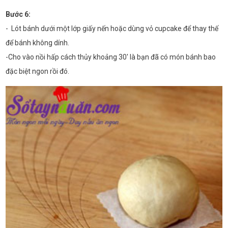
Bước 6:
- Lót bánh dưới một lớp giấy nến hoặc dùng vỏ cupcake để thay thế
để bánh không dính.
-Cho vào nồi hấp cách thủy khoảng 30' là bạn đã có món bánh bao
đặc biệt ngon rồi đó.