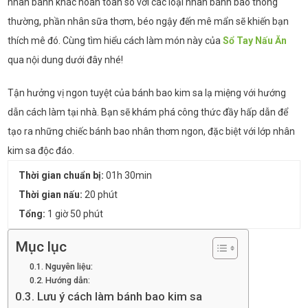
nhân bánh khác hoàn toàn so với các loại nhân bánh bao thông
thường, phần nhân sữa thơm, béo ngậy đến mê mẩn sẽ khiến bạn
thích mê đó. Cùng tìm hiểu cách làm món này của
Sổ Tay Nấu Ăn
qua nội dung dưới đây nhé!
Tận hưởng vị ngon tuyệt của bánh bao kim sa lạ miệng với hướng
dẫn cách làm tại nhà. Bạn sẽ khám phá công thức đầy hấp dẫn để
tạo ra những chiếc bánh bao nhân thơm ngon, đặc biệt với lớp nhân
kim sa độc đáo.
Thời gian chuẩn bị:
01h 30min
Thời gian nấu:
20 phút
Tổng:
1 giờ 50 phút
Mục lục
Nguyên liệu:
Hướng dẫn:
Lưu ý cách làm bánh bao kim sa