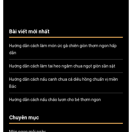
Bài viết mới nhất
Hướng dẫn cách làm món ức gà chiên giòn thơm ngon hấp
dẫn
Hướng dẫn cách làm tai heo ngâm chua ngọt giòn sần sật
Hướng dẫn cách nấu canh chua cá diêu hồng chuẩn vị miền
Bắc
Hướng dẫn cách nấu cháo lươn cho bé thơm ngon
Chuyên mục
Món ngon mỗi ngày