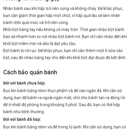
Nhân bánh sau khi hấp trở nên cứng và không chảy: Để khắc phục,
bạn cần giảm thời gian hấp một chút, vì hấp quá lâu sẽ làm nhân
bánh chín quá mức và trở nên cứng.
Nhồi bột bằng tay nếu không có máy trộn: Thời gian nhào bột bánh
bao sẽ nhanh hơn so với nhào bột bánh mì. Bạn chỉ cần nhào đến khi
khối bột mềm mịn và dẻo là đạt yêu cầu.
Bột bánh bị rời rạc: Để khắc phục, bạn chỉ cần thêm một ít sữa vào
bột, sau đó nhào bằng tay cho đến khi khối bột đạt được độ kết dính.
Cách bảo quản bánh
Đối với bánh chưa hấp:
Bọc kín bánh bằng nilon thực phẩm và để vào ngăn đá. Khi cần sử
dụng, bạn để bánh ra ngoài ngăn mát, chờ cho bánh tan ra đông rồi
để ở nhiệt độ phòng trong khoảng 5 phút. Sau đó, bạn có thể hấp
bánh như bình thường.
Đối với bánh đã hấp:
Bọc kín bánh bằng nilon và để trong tủ lạnh. Khi cần sử dụng, bạn có