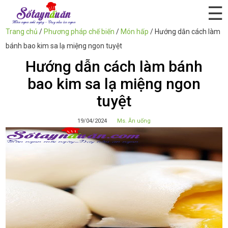
☰
Trang chủ
/
Phương pháp chế biến
/
Món hấp
/
Hướng dẫn cách làm
bánh bao kim sa lạ miệng ngon tuyệt
Hướng dẫn cách làm bánh
bao kim sa lạ miệng ngon
tuyệt
19/04/2024
Ms. Ăn uống