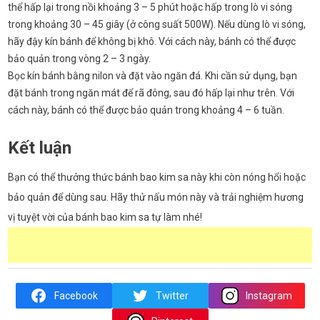
thể hấp lại trong nồi khoảng 3 – 5 phút hoặc hấp trong lò vi sóng
trong khoảng 30 – 45 giây (ở công suất 500W). Nếu dùng lò vi sóng,
hãy đậy kín bánh để không bị khô. Với cách này, bánh có thể được
bảo quản trong vòng 2 – 3 ngày.
Bọc kín bánh bằng nilon và đặt vào ngăn đá. Khi cần sử dụng, bạn
đặt bánh trong ngăn mát để rã đông, sau đó hấp lại như trên. Với
cách này, bánh có thể được bảo quản trong khoảng 4 – 6 tuần.
Kết luận
Bạn có thể thưởng thức bánh bao kim sa này khi còn nóng hổi hoặc
bảo quản để dùng sau. Hãy thử nấu món này và trải nghiệm hương
vị tuyệt vời của bánh bao kim sa tự làm nhé!
Facebook
Twitter
Instagram