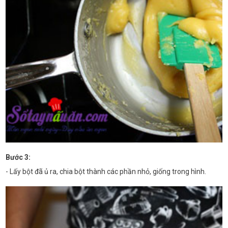
Bước 3:
- Lấy bột đã ủ ra, chia bột thành các phần nhỏ, giống trong hình.