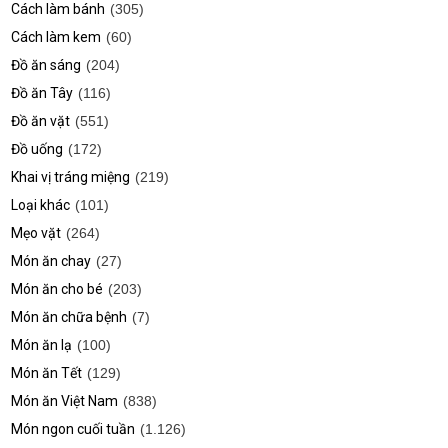
Cách làm bánh
(305)
Cách làm kem
(60)
Đồ ăn sáng
(204)
Đồ ăn Tây
(116)
Đồ ăn vặt
(551)
Đồ uống
(172)
Khai vị tráng miệng
(219)
Loại khác
(101)
Mẹo vặt
(264)
Món ăn chay
(27)
Món ăn cho bé
(203)
Món ăn chữa bệnh
(7)
Món ăn lạ
(100)
Món ăn Tết
(129)
Món ăn Việt Nam
(838)
Món ngon cuối tuần
(1.126)