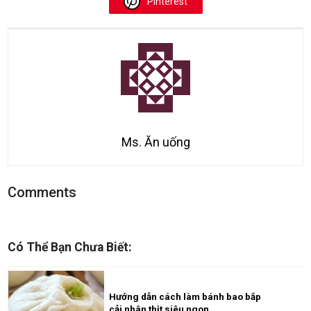
Pinterest
Ms. Ăn uống
Comments
Có Thể Bạn Chưa Biết:
Hướng dẫn cách làm bánh bao bắp
cải nhân thịt siêu ngon