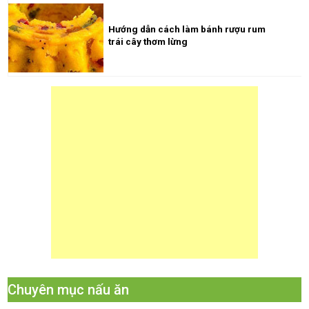
Hướng dẫn cách làm bánh rượu rum
trái cây thơm lừng
Chuyên mục nấu ăn