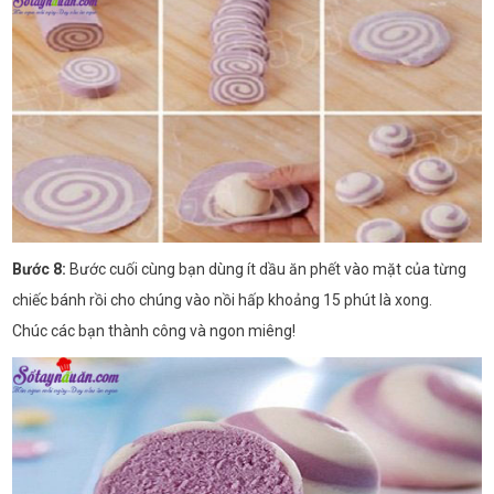
Bước 8:
Bước cuối cùng bạn dùng ít dầu ăn phết vào mặt của từng
chiếc bánh rồi cho chúng vào nồi hấp khoảng 15 phút là xong.
Chúc các bạn thành công và ngon miêng!