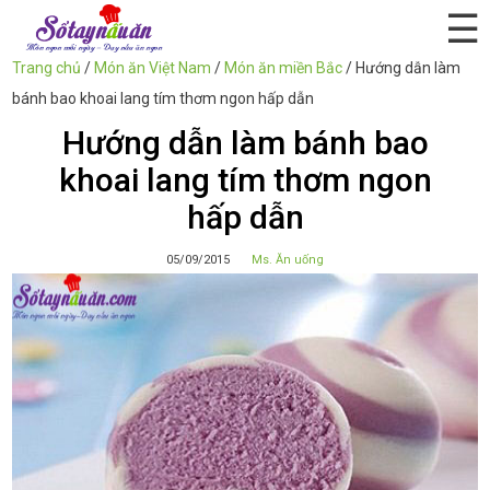
☰
Trang chủ
/
Món ăn Việt Nam
/
Món ăn miền Bắc
/
Hướng dẫn làm
bánh bao khoai lang tím thơm ngon hấp dẫn
Hướng dẫn làm bánh bao
khoai lang tím thơm ngon
hấp dẫn
05/09/2015
Ms. Ăn uống