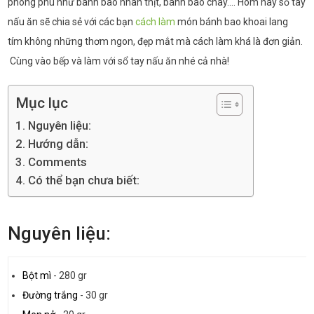
phong phú như bánh bao nhân thịt, bánh bao chay…. Hôm nay sổ tay
nấu ăn sẽ chia sẻ với các bạn
cách làm
món bánh bao khoai lang
tím không những thơm ngon, đẹp mắt mà cách làm khá là đơn giản.
Cùng vào bếp và làm với sổ tay nấu ăn nhé cả nhà!
Mục lục
Nguyên liệu:
Hướng dẫn:
Comments
Có thể bạn chưa biết:
Nguyên liệu:
Bột mì
-
280 gr
Đường trắng
-
30 gr