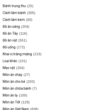
Bánh trung thu
(25)
Cách làm bánh
(305)
Cách làm kem
(60)
Đồ ăn sáng
(204)
Đồ ăn Tây
(116)
Đồ ăn vặt
(551)
Đồ uống
(172)
Khai vị tráng miệng
(219)
Loại khác
(101)
Mẹo vặt
(264)
Món ăn chay
(27)
Món ăn cho bé
(203)
Món ăn chữa bệnh
(7)
Món ăn lạ
(100)
Món ăn Tết
(129)
Món ăn Việt Nam
(838)