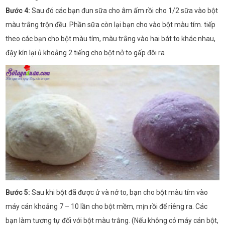
Bước 4:
Sau đó các bạn đun sữa cho âm ấm rồi cho 1/2 sữa vào bột
màu trắng trộn đều. Phần sữa còn lại bạn cho vào bột màu tím. tiếp
theo các bạn cho bột màu tím, màu trắng vào hai bát to khác nhau,
đậy kín lại ủ khoảng 2 tiếng cho bột nở to gấp đôi ra
Bước 5:
Sau khi bột đã được ử và nở to, bạn cho bột màu tím vào
máy cán khoảng 7 – 10 lần cho bột mềm, mịn rồi để riêng ra. Các
bạn làm tương tự đối với bột màu trắng. (Nếu không có máy cán bột,