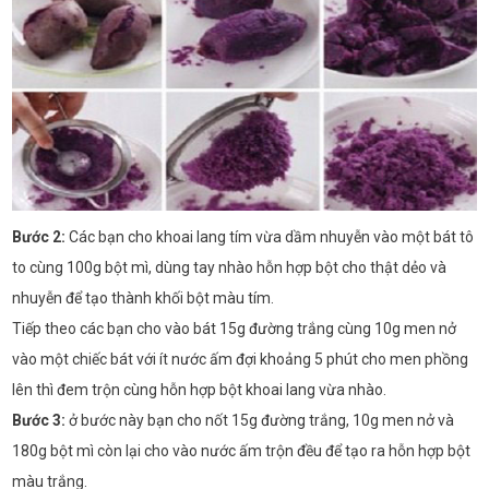
Bước 2:
Các bạn cho khoai lang tím vừa dầm nhuyễn vào một bát tô
to cùng 100g bột mì, dùng tay nhào hỗn hợp bột cho thật dẻo và
nhuyễn để tạo thành khối bột màu tím.
Tiếp theo các bạn cho vào bát 15g đường trắng cùng 10g men nở
vào một chiếc bát với ít nước ấm đợi khoảng 5 phút cho men phồng
lên thì đem trộn cùng hỗn hợp bột khoai lang vừa nhào.
Bước 3:
ở bước này bạn cho nốt 15g đường trắng, 10g men nở và
180g bột mì còn lại cho vào nước ấm trộn đều để tạo ra hỗn hợp bột
màu trắng.