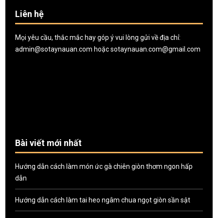
Liên hệ
Mọi yêu cầu, thắc mắc hay góp ý vui lòng gửi về địa chỉ:
admin@sotaynauan.com
hoặc
sotaynauan.com@gmail.com
Bài viết mới nhất
Hướng dẫn cách làm món ức gà chiên giòn thơm ngon hấp
dẫn
Hướng dẫn cách làm tai heo ngâm chua ngọt giòn sần sật