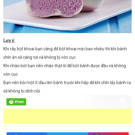
Lưu ý:
Khi rây bột khoai bạn càng để bột khoai mịn bao nhiêu thì khi bánh
chín ăn sẽ càng tơi và không bị vón cục
Khi nhào bột bạn nên nhào thật kĩ để bột bánh được đều và không
vón cục
Bạn nên bôi một ít dầu lên bánh trước khi hấp để khi chín lấy bánh ra
sẽ không bị dính nồi