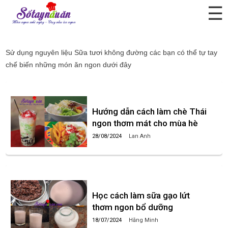
☰
Sữa tươi không đường
Sử dụng nguyên liệu
Sữa tươi không đường
các bạn có thể tự tay
chế biến những món ăn ngon dưới đây
Hướng dẫn cách làm chè Thái
ngon thơm mát cho mùa hè
28/08/2024
Lan Anh
Học cách làm sữa gạo lứt
thơm ngon bổ dưỡng
18/07/2024
Hằng Minh