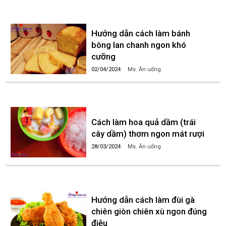
Hướng dẫn cách làm bánh
bông lan chanh ngon khó
cưỡng
02/04/2024
Ms. Ăn uống
Cách làm hoa quả dầm (trái
cây dầm) thơm ngon mát rượi
28/03/2024
Ms. Ăn uống
Hướng dẫn cách làm đùi gà
chiên giòn chiên xù ngon đúng
điệu