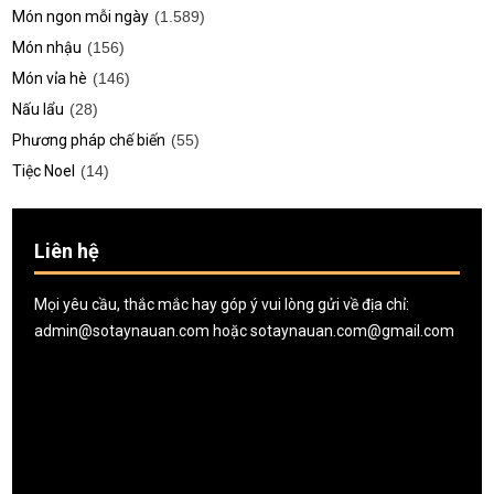
Món ngon mỗi ngày
(1.589)
Món nhậu
(156)
Món vỉa hè
(146)
Nấu lẩu
(28)
Phương pháp chế biến
(55)
Tiệc Noel
(14)
Liên hệ
Mọi yêu cầu, thắc mắc hay góp ý vui lòng gửi về địa chỉ:
admin@sotaynauan.com
hoặc
sotaynauan.com@gmail.com