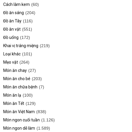
Cách làm kem
(60)
Đồ ăn sáng
(204)
Đồ ăn Tây
(116)
Đồ ăn vặt
(551)
Đồ uống
(172)
Khai vị tráng miệng
(219)
Loại khác
(101)
Mẹo vặt
(264)
Món ăn chay
(27)
Món ăn cho bé
(203)
Món ăn chữa bệnh
(7)
Món ăn lạ
(100)
Món ăn Tết
(129)
Món ăn Việt Nam
(838)
Món ngon cuối tuần
(1.126)
Món ngon dễ làm
(1.589)