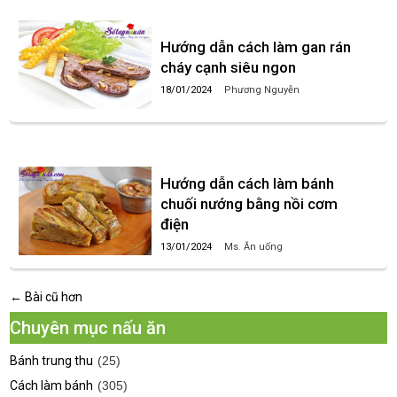
Hướng dẫn cách làm gan rán
cháy cạnh siêu ngon
18/01/2024
Phương Nguyễn
Hướng dẫn cách làm bánh
chuối nướng bằng nồi cơm
điện
13/01/2024
Ms. Ăn uống
← Bài cũ hơn
Chuyên mục nấu ăn
Bánh trung thu
(25)
Cách làm bánh
(305)