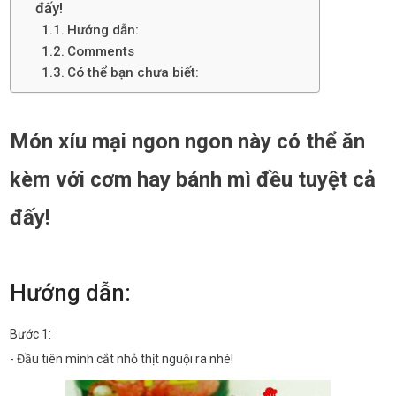
đấy!
Hướng dẫn:
Comments
Có thể bạn chưa biết:
Món xíu mại ngon ngon này có thể ăn
kèm với cơm hay bánh mì đều tuyệt cả
đấy!
Hướng dẫn:
Bước 1:
- Đầu tiên mình cắt nhỏ thịt nguội ra nhé!