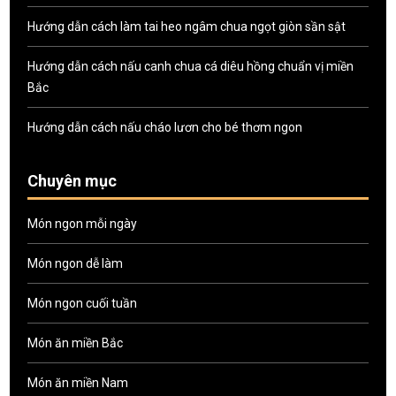
Hướng dẫn cách làm tai heo ngâm chua ngọt giòn sần sật
Hướng dẫn cách nấu canh chua cá diêu hồng chuẩn vị miền
Bắc
Hướng dẫn cách nấu cháo lươn cho bé thơm ngon
Chuyên mục
Món ngon mỗi ngày
Món ngon dễ làm
Món ngon cuối tuần
Món ăn miền Bắc
Món ăn miền Nam