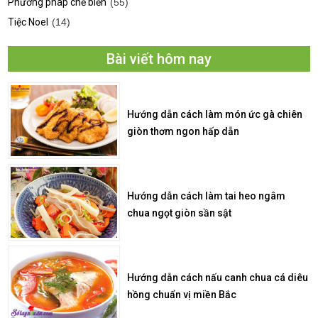
Phương pháp chế biến
(55)
Tiệc Noel
(14)
Bài viết hôm nay
Hướng dẫn cách làm món ức gà chiên
giòn thơm ngon hấp dẫn
Hướng dẫn cách làm tai heo ngâm
chua ngọt giòn sần sật
Hướng dẫn cách nấu canh chua cá diêu
hồng chuẩn vị miền Bắc