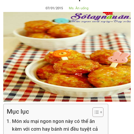
07/01/2015
Ms. Ăn uống
Mục lục
Món xíu mại ngon ngon này có thể ăn
kèm với cơm hay bánh mì đều tuyệt cả