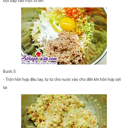
bột bắp vào một tô lớn.
Bước 5:
- Trộn hỗn hợp đều tay, từ từ cho nước vào cho đến khi hỗn hợp sệt
lại.