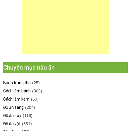
Chuyên mục nấu ăn
Bánh trung thu
(25)
Cách làm bánh
(305)
Cách làm kem
(60)
Đồ ăn sáng
(204)
Đồ ăn Tây
(116)
Đồ ăn vặt
(551)