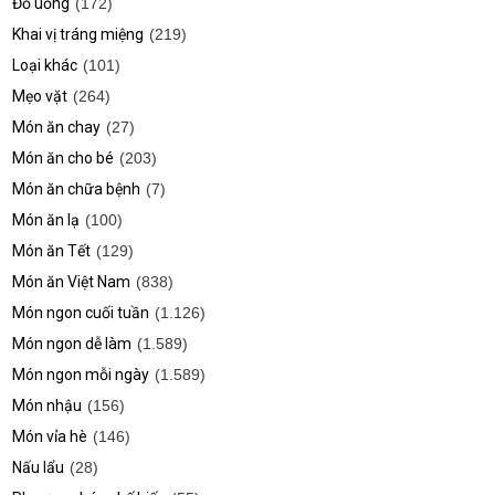
Đồ uống
(172)
Khai vị tráng miệng
(219)
Loại khác
(101)
Mẹo vặt
(264)
Món ăn chay
(27)
Món ăn cho bé
(203)
Món ăn chữa bệnh
(7)
Món ăn lạ
(100)
Món ăn Tết
(129)
Món ăn Việt Nam
(838)
Món ngon cuối tuần
(1.126)
Món ngon dễ làm
(1.589)
Món ngon mỗi ngày
(1.589)
Món nhậu
(156)
Món vỉa hè
(146)
Nấu lẩu
(28)