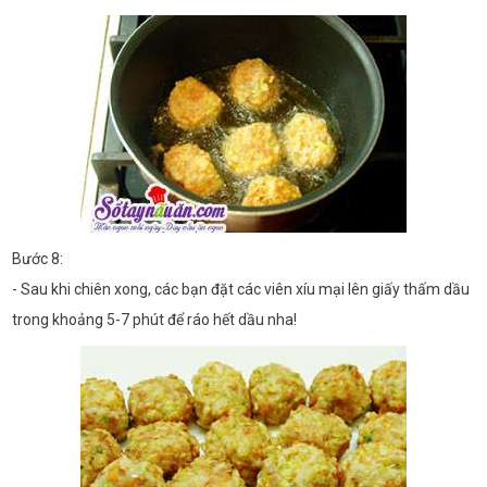
Bước 8:
- Sau khi chiên xong, các bạn đặt các viên xíu mại lên giấy thấm dầu
trong khoảng 5-7 phút để ráo hết dầu nha!