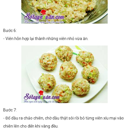
Bước 6:
- Viên hỗn hợp lại thành những viên nhỏ vừa ăn.
Bước 7:
- Đổ dầu ra chảo chiên, chờ dầu thật sôi rồi bỏ từng viên xíu mại vào
chiên lên cho đến khi vàng đều.