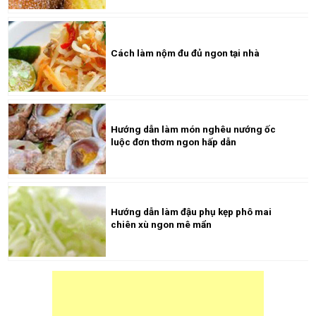
Cách làm nộm đu đủ ngon tại nhà
Hướng dẫn làm món nghêu nướng ốc
luộc đơn thơm ngon hấp dẫn
Hướng dẫn làm đậu phụ kẹp phô mai
chiên xù ngon mê mẩn