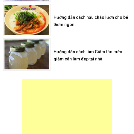
Hướng dẫn cách nấu cháo lươn cho bé
thơm ngon
Hướng dẫn cách làm Giấm táo mèo
giảm cân làm đẹp tại nhà