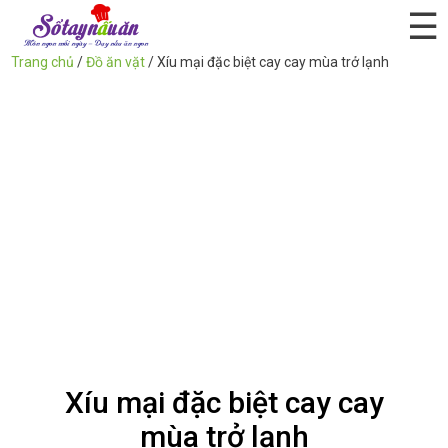
☰
Trang chủ
/
Đồ ăn vặt
/
Xíu mại đặc biệt cay cay mùa trở lạnh
Xíu mại đặc biệt cay cay
mùa trở lạnh