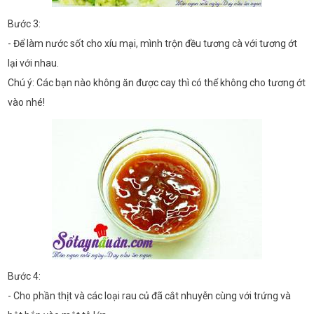
Bước 3:
- Để làm nước sốt cho xíu mại, mình trộn đều tương cà với tương ớt
lại với nhau.
Chú ý: Các bạn nào không ăn được cay thì có thể không cho tương ớt
vào nhé!
Bước 4:
- Cho phần thịt và các loại rau củ đã cắt nhuyễn cùng với trứng và