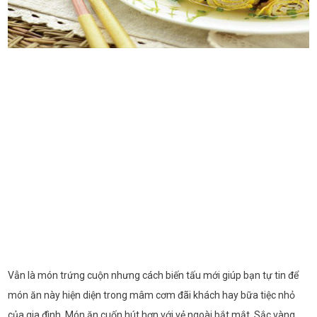
Vẫn là món trứng cuộn nhưng cách biến tấu mới giúp bạn tự tin để
món ăn này hiện diện trong mâm cơm đãi khách hay bữa tiệc nhỏ
của gia đình. Món ăn cuốn hút hơn với vẻ ngoài bắt mắt. Sắc vàng