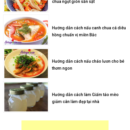
chua ngọt giòn sần sật
Hướng dẫn cách nấu canh chua cá diêu
hồng chuẩn vị miền Bắc
Hướng dẫn cách nấu cháo lươn cho bé
thơm ngon
Hướng dẫn cách làm Giấm táo mèo
giảm cân làm đẹp tại nhà