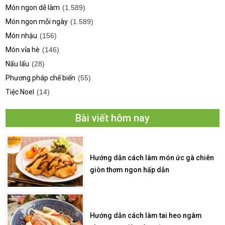
Món ngon dễ làm
(1.589)
Món ngon mỗi ngày
(1.589)
Món nhậu
(156)
Món vỉa hè
(146)
Nấu lẩu
(28)
Phương pháp chế biến
(55)
Tiệc Noel
(14)
Bài viết hôm nay
Hướng dẫn cách làm món ức gà chiên
giòn thơm ngon hấp dẫn
Hướng dẫn cách làm tai heo ngâm