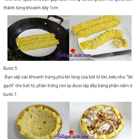
thành từng khoanh dày 1cm.
Bước 5:
-Bạn xếp các khoanh trứng phủ kín lòng của bát tô lớn, kiểu như “lát
gạch” cho bát tô, phần trống còn lại được lấp đầy bằng phần nấm ở
bước 1.