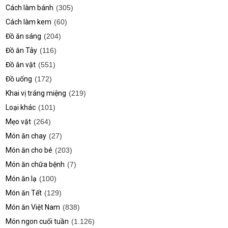
Cách làm bánh
(305)
Cách làm kem
(60)
Đồ ăn sáng
(204)
Đồ ăn Tây
(116)
Đồ ăn vặt
(551)
Đồ uống
(172)
Khai vị tráng miệng
(219)
Loại khác
(101)
Mẹo vặt
(264)
Món ăn chay
(27)
Món ăn cho bé
(203)
Món ăn chữa bệnh
(7)
Món ăn lạ
(100)
Món ăn Tết
(129)
Món ăn Việt Nam
(838)
Món ngon cuối tuần
(1.126)