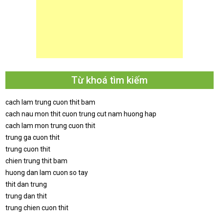
Từ khoá tìm kiếm
cach lam trung cuon thit bam
cach nau mon thit cuon trung cut nam huong hap
cach lam mon trung cuon thit
trung ga cuon thit
trung cuon thit
chien trung thit bam
huong dan lam cuon so tay
thit dan trung
trung dan thit
trung chien cuon thit