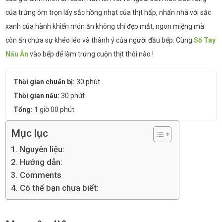
của trứng ôm trọn lấy sắc hồng nhạt của thịt hấp, nhấn nhá với sắc
xanh của hành khiến món ăn không chỉ đẹp mắt, ngon miệng mà
còn ẩn chứa sự khéo léo và thành ý của người đầu bếp. Cùng
Sổ Tay
Nấu Ăn
vào bếp để làm trứng cuộn thịt thôi nào !
Thời gian chuẩn bị:
30 phút
Thời gian nấu:
30 phút
Tổng:
1 giờ 00 phút
Mục lục
Nguyên liệu:
Hướng dẫn:
Comments
Có thể bạn chưa biết: