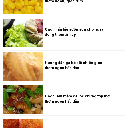
thơm ngon, giòn rụm
Cách nấu lẩu sườn sụn cho ngày
đông thêm ấm áp
Hướng dẫn gà bó xôi chiên giòn
thơm ngon hấp dẫn
Cách làm mắm cá lóc chưng tóp mỡ
thơm ngon hấp dẫn