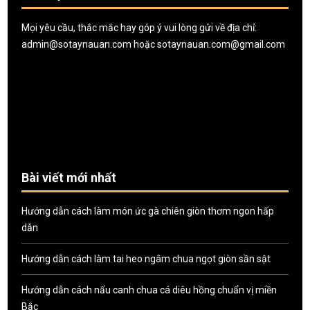
Mọi yêu cầu, thắc mắc hay góp ý vui lòng gửi về địa chỉ:
admin@sotaynauan.com
hoặc
sotaynauan.com@gmail.com
Bài viết mới nhất
Hướng dẫn cách làm món ức gà chiên giòn thơm ngon hấp
dẫn
Hướng dẫn cách làm tai heo ngâm chua ngọt giòn sần sật
Hướng dẫn cách nấu canh chua cá diêu hồng chuẩn vị miền
Bắc