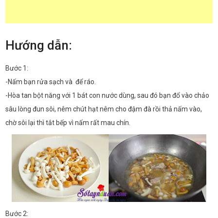
Hướng dẫn:
Bước 1:
-Nấm bạn rửa sạch và để ráo.
-Hòa tan bột năng với 1 bát con nước dùng, sau đó bạn đổ vào chảo
sâu lòng đun sôi, nêm chút hạt nêm cho đậm đà rồi thả nấm vào,
chờ sôi lại thì tắt bếp vì nấm rất mau chín.
Bước 2: