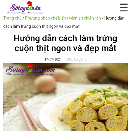
☰
Trang chủ
/
Phương pháp chế biến
/
Món ăn chiên rán
/
Hướng dẫn
cách làm trứng cuộn thịt ngon và đẹp mắt
Hướng dẫn cách làm trứng
cuộn thịt ngon và đẹp mắt
17/07/2024
Ms. Ăn uống