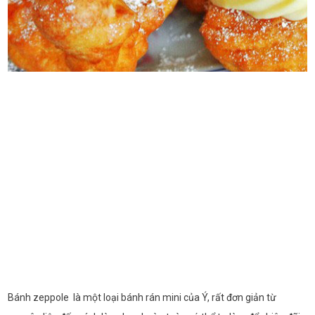
Bánh zeppole là một loại bánh rán mini của Ý, rất đơn giản từ