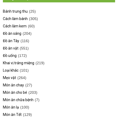
Bánh trung thu
(25)
Cách làm bánh
(305)
Cách làm kem
(60)
Đồ ăn sáng
(204)
Đồ ăn Tây
(116)
Đồ ăn vặt
(551)
Đồ uống
(172)
Khai vị tráng miệng
(219)
Loại khác
(101)
Mẹo vặt
(264)
Món ăn chay
(27)
Món ăn cho bé
(203)
Món ăn chữa bệnh
(7)
Món ăn lạ
(100)
Món ăn Tết
(129)