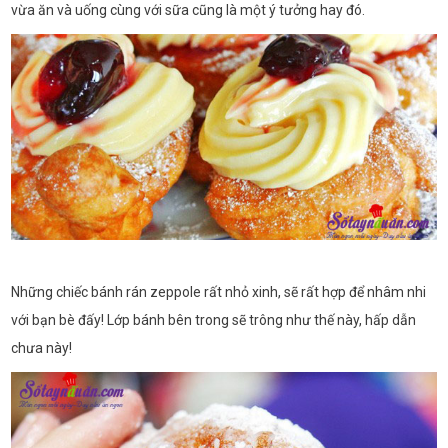
vừa ăn và uống cùng với sữa cũng là một ý tưởng hay đó.
Những chiếc bánh rán zeppole rất nhỏ xinh, sẽ rất hợp để nhâm nhi
với bạn bè đấy! Lớp bánh bên trong sẽ trông như thế này, hấp dẫn
chưa này!