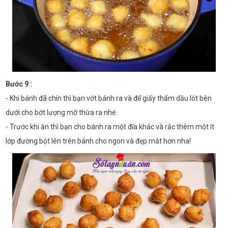
Bước 9 :
- Khi bánh đã chín thì bạn vớt bánh ra và để giấy thấm dầu lót bên
dưới cho bớt lượng mỡ thừa ra nhé.
- Trước khi ăn thì bạn cho bánh ra một đĩa khác và rắc thêm một ít
lớp đường bột lên trên bánh cho ngon và đẹp mắt hơn nha!