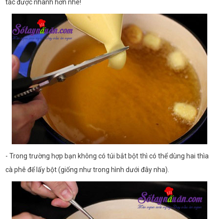
tác được nhanh hơn nhé!
- Trong trường hợp bạn không có túi bắt bột thì có thể dùng hai thìa
cà phê để lấy bột (giống như trong hình dưới đây nha).