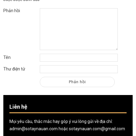
Phản hồi
Tên
Thư điện tử
Liên hệ
Mọi yêu cầu, thắc mắc hay góp ý vui lòng gửi về địa chỉ:
admin@sotaynauan.com
hoặc
sotaynauan.com@gmail.com