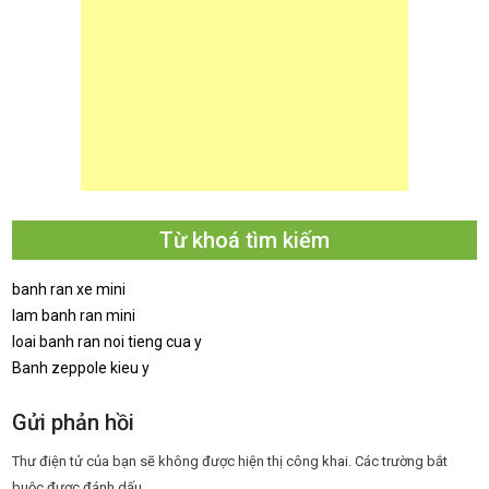
Từ khoá tìm kiếm
banh ran xe mini
lam banh ran mini
loai banh ran noi tieng cua y
Banh zeppole kieu y
Gửi phản hồi
Thư điện tử của bạn sẽ không được hiện thị công khai.
Các trường bắt
buộc được đánh dấu