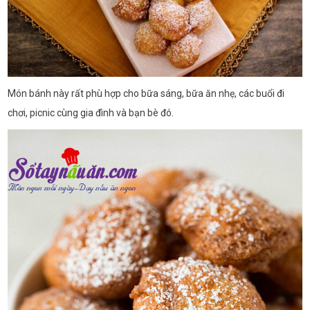
Món bánh này rất phù hợp cho bữa sáng, bữa ăn nhẹ, các buổi đi
chơi, picnic cùng gia đình và bạn bè đó.