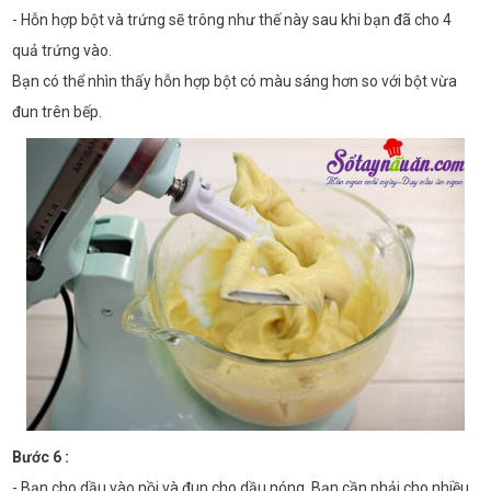
- Hỗn hợp bột và trứng sẽ trông như thế này sau khi bạn đã cho 4
quả trứng vào.
Bạn có thể nhìn thấy hỗn hợp bột có màu sáng hơn so với bột vừa
đun trên bếp.
Bước 6 :
- Bạn cho dầu vào nồi và đun cho dầu nóng. Bạn cần phải cho nhiều