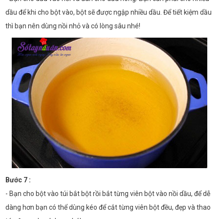
dầu để khi cho bột vào, bột sẽ được ngập nhiều dầu. Để tiết kiệm dầu
thì bạn nên dùng nồi nhỏ và có lòng sâu nhé!
Bước 7 :
- Bạn cho bột vào túi bắt bột rồi bắt từng viên bột vào nồi dầu, để dễ
dàng hơn bạn có thể dùng kéo để cắt từng viên bột đều, đẹp và thao