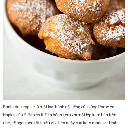
Bánh rán zeppole là một loại bánh nổi tiếng của vùng Rome và
Naples của Ý. Bạn có thể ăn bánh kèm với một lớp kem bên trên
nhé, sẽ ngon hơn rất nhiều vì vị béo ngậy của kem mang lại. Hoặc