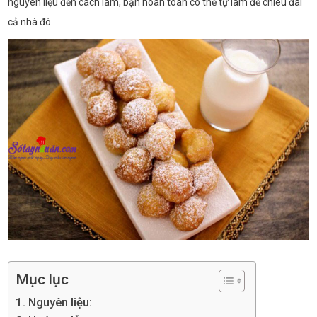
nguyên liệu đến cách làm, bạn hoàn toàn có thể tự làm để chiêu đãi
cả nhà đó.
Mục lục
Nguyên liệu: