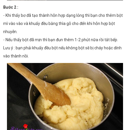
Bước 2 :
- Khi thấy bơ đã tạo thành hỗn hợp dạng lỏng thì bạn cho thêm bột
mì vào vào và khuấy đều bằng thìa gỗ cho đến khi hỗn hợp bột
nhuyễn.
- Nếu thấy bột đã mịn thì bạn đun thêm 1-2 phút nữa rồi tắt bếp.
Lưu ý : bạn phải khuấy đều bột nếu không bột sẽ bị cháy hoặc dính
vào thành nồi.