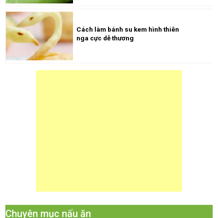
Cách làm bánh su kem hình thiên
nga cực dễ thương
Chuyên mục nấu ăn