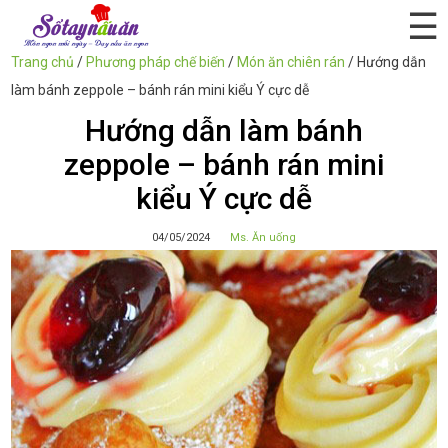
☰
Trang chủ
/
Phương pháp chế biến
/
Món ăn chiên rán
/
Hướng dẫn
làm bánh zeppole – bánh rán mini kiểu Ý cực dễ
Hướng dẫn làm bánh
zeppole – bánh rán mini
kiểu Ý cực dễ
04/05/2024
Ms. Ăn uống