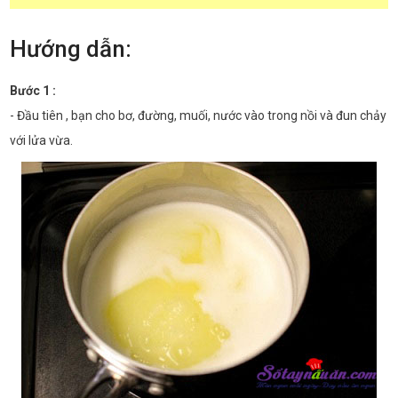
Hướng dẫn:
Bước 1 :
- Đầu tiên , bạn cho bơ, đường, muối, nước vào trong nồi và đun chảy
với lửa vừa.