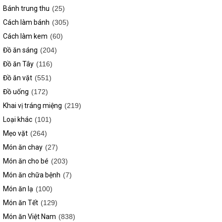
Bánh trung thu
(25)
Cách làm bánh
(305)
Cách làm kem
(60)
Đồ ăn sáng
(204)
Đồ ăn Tây
(116)
Đồ ăn vặt
(551)
Đồ uống
(172)
Khai vị tráng miệng
(219)
Loại khác
(101)
Mẹo vặt
(264)
Món ăn chay
(27)
Món ăn cho bé
(203)
Món ăn chữa bệnh
(7)
Món ăn lạ
(100)
Món ăn Tết
(129)
Món ăn Việt Nam
(838)