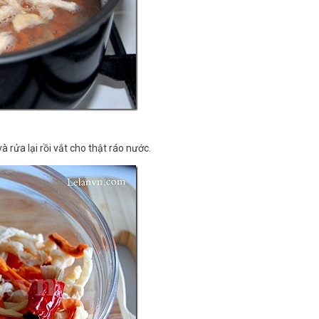
 rửa lại rồi vắt cho thật ráo nước.