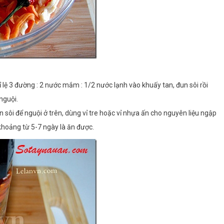
lệ 3 đường : 2 nước mắm : 1/2 nước lạnh vào khuấy tan, đun sôi rồi
nguội.
sôi để nguội ở trên, dùng vỉ tre hoặc vỉ nhựa ấn cho nguyên liệu ngập
hoảng từ 5-7 ngày là ăn được.