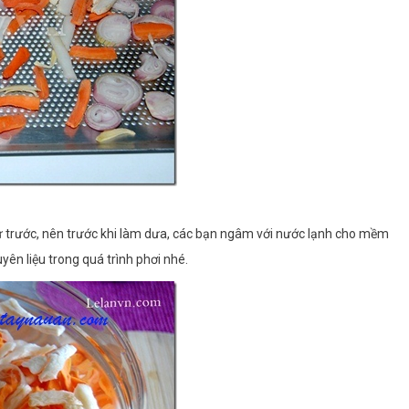
ừ trước, nên trước khi làm dưa, các bạn ngâm với nước lạnh cho mềm
ên liệu trong quá trình phơi nhé.