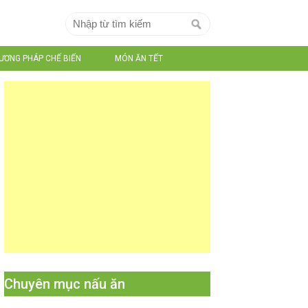
ƯƠNG PHÁP CHẾ BIẾN
MÓN ĂN TẾT
Chuyên mục nấu ăn