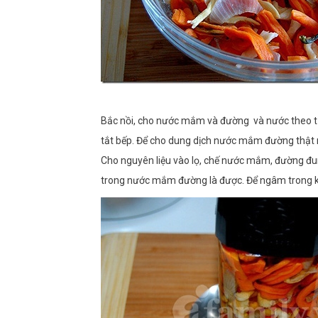
Bắc nồi, cho nước mắm và đường và nước theo tỉ 
tắt bếp. Để cho dung dịch nước mắm đường thật 
Cho nguyên liệu vào lọ, chế nước mắm, đường đun 
trong nước mắm đường là được. Để ngâm trong k