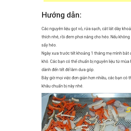
Hướng dẫn:
Các nguyên liệu gọt vỏ, rửa sạch, cắt lát dày kho
thích nhé, rồi đem phơi nắng cho héo. Nếu không 
sấy héo.
Ngày xưa trước tết khoảng 1 tháng mẹ mình bắt đ
khô. Các bạn có thể chuẩn bị nguyên liệu từ mùa h
dành đến tết để làm dưa góp.
Bây giờ mọi việc đơn giản hơn nhiều, các bạn có
khâu chuẩn bị này nhé.