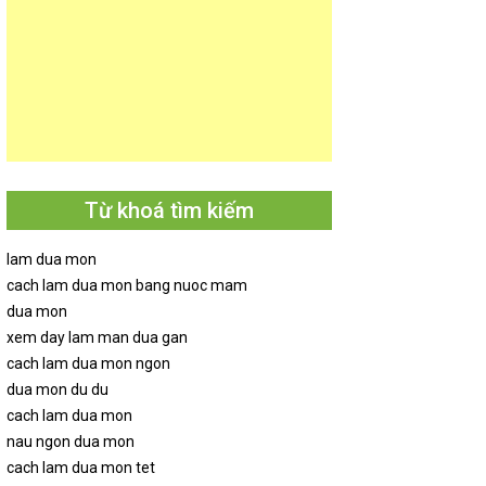
Từ khoá tìm kiếm
lam dua mon
cach lam dua mon bang nuoc mam
dua mon
xem day lam man dua gan
cach lam dua mon ngon
dua mon du du
cach lam dua mon
nau ngon dua mon
cach lam dua mon tet