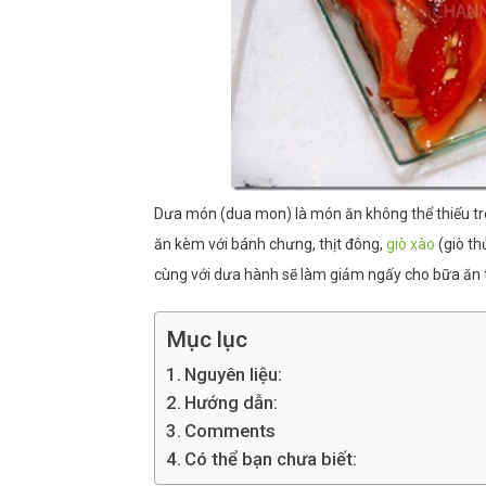
Dưa món (dua mon) là món ăn không thể thiếu tr
ăn kèm với bánh chưng, thịt đông,
giò xào
(giò th
cùng với dưa hành sẽ làm giảm ngấy cho bữa ăn t
Mục lục
Nguyên liệu:
Hướng dẫn:
Comments
Có thể bạn chưa biết: