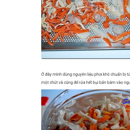
Ở đây mình dùng nguyên liệu phơi khô chuẩn bị t
một chút và cũng để rửa hết bụi bẩn bám vào nguy