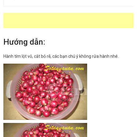
Hướng dẫn:
Hành tím lột vỏ, cắt bỏ rễ, các bạn chú ý không rửa hành nhé.