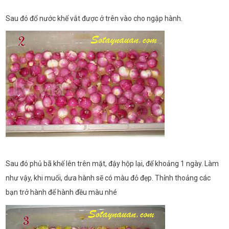
Sau đó đổ nước khế vắt được ở trên vào cho ngập hành.
Sau đó phủ bã khế lên trên mặt, đậy hộp lại, để khoảng 1 ngày. Làm
như vậy, khi muối, dưa hành sẽ có màu đỏ đẹp. Thỉnh thoảng các
bạn trở hành để hành đều màu nhé