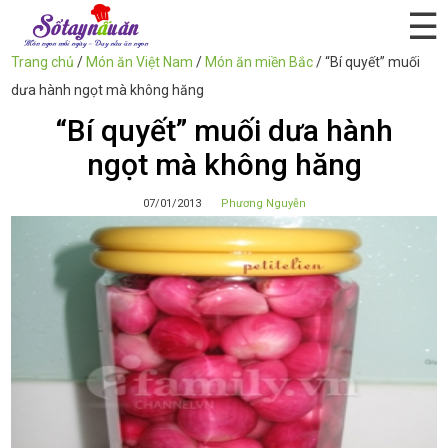
☰
Trang chủ
/
Món ăn Việt Nam
/
Món ăn miền Bắc
/
“Bí quyết” muối
dưa hành ngọt mà không hăng
“Bí quyết” muối dưa hành
ngọt mà không hăng
07/01/2013
Phương Nguyễn