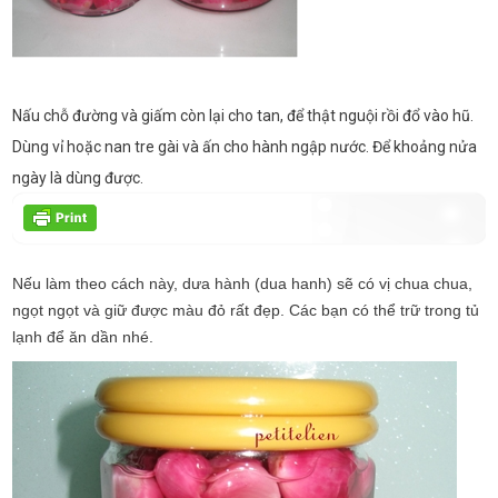
Nấu chỗ đường và giấm còn lại cho tan, để thật nguội rồi đổ vào hũ.
Dùng vỉ hoặc nan tre gài và ấn cho hành ngập nước. Để khoảng nửa
ngày là dùng được.
Nếu làm theo cách này, dưa hành (dua hanh) sẽ có vị chua chua,
ngọt ngọt và giữ được màu đỏ rất đẹp. Các bạn có thể trữ trong tủ
lạnh để ăn dần nhé.