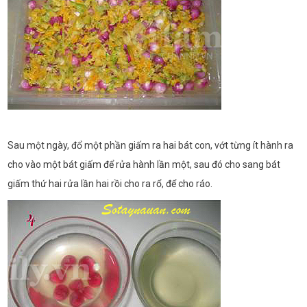
Sau một ngày, đổ một phần giấm ra hai bát con, vớt từng ít hành ra
cho vào một bát giấm để rửa hành lần một, sau đó cho sang bát
giấm thứ hai rửa lần hai rồi cho ra rổ, để cho ráo.