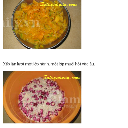
Xếp lần lượt một lớp hành, một lớp muối hột vào âu.