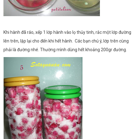
Khi hành đã ráo, xếp 1 lớp hành vào lọ thủy tinh, rắc một lớp đường
lên trên, lặp lại cho đến khi hết hành. Các bạn chú ý, lớp trên cùng
phải là đường nhé. Thường mình dùng hết khoảng 200gr đường.