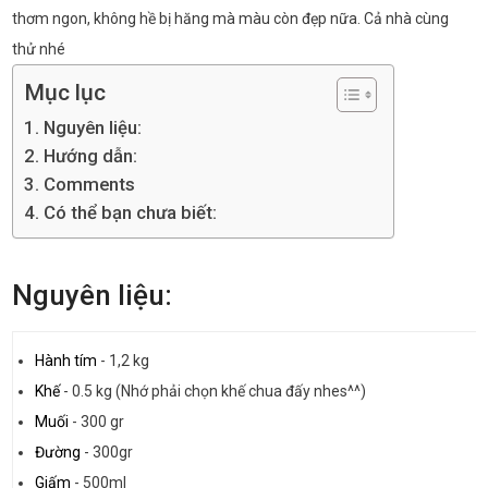
thơm ngon, không hề bị hăng mà màu còn đẹp nữa. Cả nhà cùng
thử nhé
Mục lục
Nguyên liệu:
Hướng dẫn:
Comments
Có thể bạn chưa biết:
Nguyên liệu:
Hành tím
-
1,2 kg
Khế
-
0.5 kg (Nhớ phải chọn khế chua đấy nhes^^)
Muối
-
300 gr
Đường
-
300gr
Giấm
-
500ml