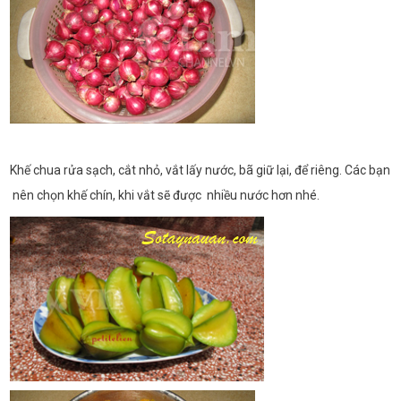
Khế chua rửa sạch, cắt nhỏ, vắt lấy nước, bã giữ lại, để riêng. Các bạn
nên chọn khế chín, khi vắt sẽ được nhiều nước hơn nhé.