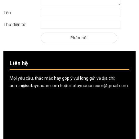
Tên
Thư điện tử
Liên hệ
Mọi yêu cầu, thắc mắc hay góp ý vui lòng gửi về địa chỉ:
admin@sotaynauan.com
hoặc
sotaynauan.com@gmail.com