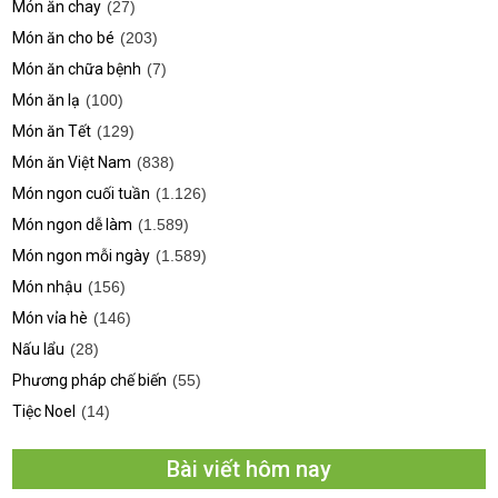
Món ăn chay
(27)
Món ăn cho bé
(203)
Món ăn chữa bệnh
(7)
Món ăn lạ
(100)
Món ăn Tết
(129)
Món ăn Việt Nam
(838)
Món ngon cuối tuần
(1.126)
Món ngon dễ làm
(1.589)
Món ngon mỗi ngày
(1.589)
Món nhậu
(156)
Món vỉa hè
(146)
Nấu lẩu
(28)
Phương pháp chế biến
(55)
Tiệc Noel
(14)
Bài viết hôm nay