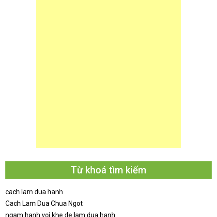
Từ khoá tìm kiếm
cach lam dua hanh
Cach Lam Dua Chua Ngot
ngam hanh voi khe de lam dua hanh