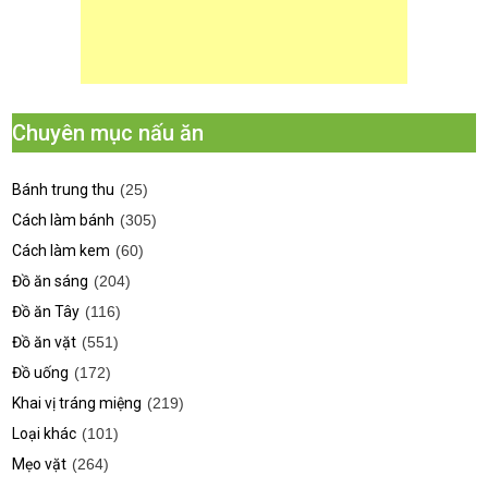
Chuyên mục nấu ăn
Bánh trung thu
(25)
Cách làm bánh
(305)
Cách làm kem
(60)
Đồ ăn sáng
(204)
Đồ ăn Tây
(116)
Đồ ăn vặt
(551)
Đồ uống
(172)
Khai vị tráng miệng
(219)
Loại khác
(101)
Mẹo vặt
(264)