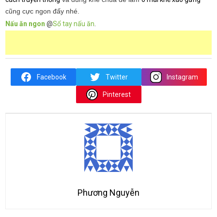
cũng cực ngon đấy nhé.
Nấu ăn ngon
@
Sổ tay nấu ăn
.
Facebook
Twitter
Instagram
Pinterest
Phương Nguyễn