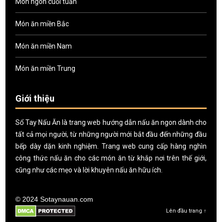
Món ngon cuối tuần
Món ăn miền Bắc
Món ăn miền Nam
Món ăn miền Trung
Giới thiệu
Sổ Tay Nấu Ăn là trang web hướng dẫn nấu ăn ngon dành cho
tất cả mọi người, từ những người mới bắt đầu đến những đầu
bếp dày dặn kinh nghiệm. Trang web cung cấp hàng nghìn
công thức nấu ăn cho các món ăn từ khắp nơi trên thế giới,
cũng như các mẹo và lời khuyên nấu ăn hữu ích.
© 2024 Sotaynauan.com
Lên đầu trang ↑