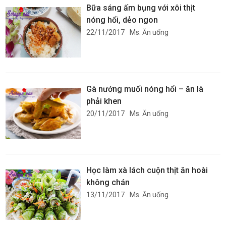
Bữa sáng ấm bụng với xôi thịt
nóng hổi, dẻo ngon
22/11/2017
Ms. Ăn uống
Gà nướng muối nóng hổi – ăn là
phải khen
20/11/2017
Ms. Ăn uống
Học làm xà lách cuộn thịt ăn hoài
không chán
13/11/2017
Ms. Ăn uống