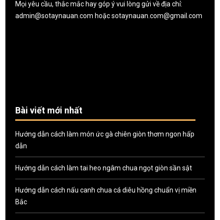
Mọi yêu cầu, thắc mắc hay góp ý vui lòng gửi về địa chỉ:
admin@sotaynauan.com
hoặc
sotaynauan.com@gmail.com
Bài viết mới nhất
Hướng dẫn cách làm món ức gà chiên giòn thơm ngon hấp
dẫn
Hướng dẫn cách làm tai heo ngâm chua ngọt giòn sần sật
Hướng dẫn cách nấu canh chua cá diêu hồng chuẩn vị miền
Bắc