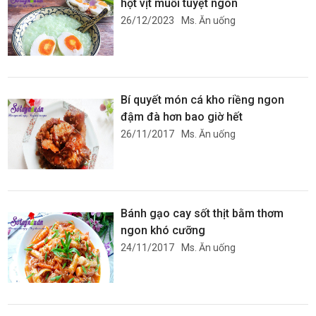
hột vịt muối tuyệt ngon
26/12/2023
Ms. Ăn uống
Bí quyết món cá kho riềng ngon
đậm đà hơn bao giờ hết
26/11/2017
Ms. Ăn uống
Bánh gạo cay sốt thịt bằm thơm
ngon khó cưỡng
24/11/2017
Ms. Ăn uống