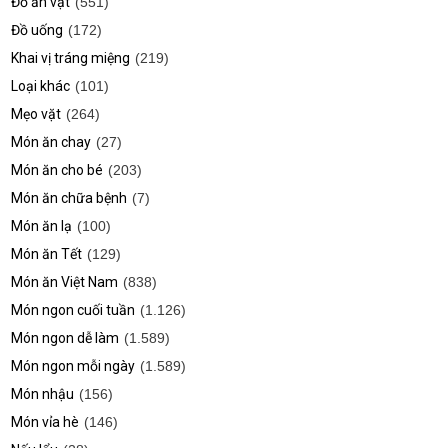
Đồ ăn vặt
(551)
Đồ uống
(172)
Khai vị tráng miệng
(219)
Loại khác
(101)
Mẹo vặt
(264)
Món ăn chay
(27)
Món ăn cho bé
(203)
Món ăn chữa bệnh
(7)
Món ăn lạ
(100)
Món ăn Tết
(129)
Món ăn Việt Nam
(838)
Món ngon cuối tuần
(1.126)
Món ngon dễ làm
(1.589)
Món ngon mỗi ngày
(1.589)
Món nhậu
(156)
Món vỉa hè
(146)