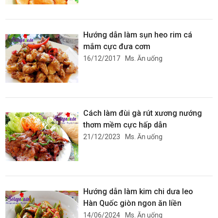
Hướng dẫn làm sụn heo rim cá
mắm cực đưa cơm
16/12/2017
Ms. Ăn uống
Cách làm đùi gà rút xương nướng
thơm mềm cực hấp dẫn
21/12/2023
Ms. Ăn uống
Hướng dẫn làm kim chi dưa leo
Hàn Quốc giòn ngon ăn liền
14/06/2024
Ms. Ăn uống