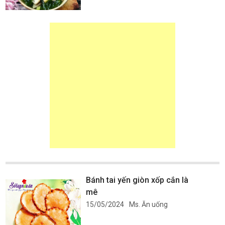
Bánh tai yến giòn xốp cắn là
mê
15/05/2024
Ms. Ăn uống