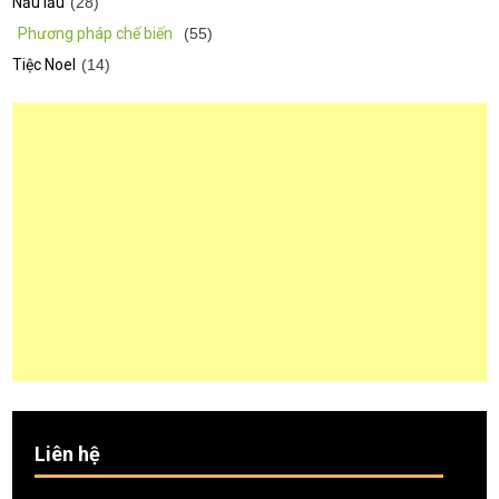
Nấu lẩu
(28)
Phương pháp chế biến
(55)
Tiệc Noel
(14)
Liên hệ