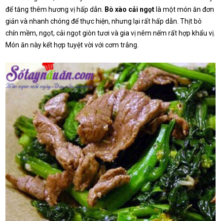
để tăng thêm hương vị hấp dẫn.
Bò xào cải ngọt
là một món ăn đơn
giản và nhanh chóng để thực hiện, nhưng lại rất hấp dẫn. Thịt bò
chín mềm, ngọt, cải ngọt giòn tươi và gia vị nêm nếm rất hợp khẩu vị.
Món ăn này kết hợp tuyệt vời với cơm trắng.