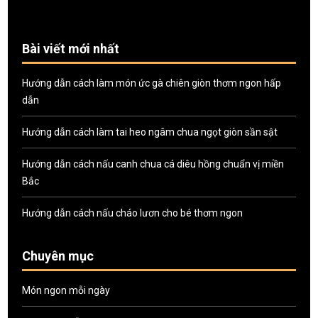
Bài viết mới nhất
Hướng dẫn cách làm món ức gà chiên giòn thơm ngon hấp
dẫn
Hướng dẫn cách làm tai heo ngâm chua ngọt giòn sần sật
Hướng dẫn cách nấu canh chua cá diêu hồng chuẩn vị miền
Bắc
Hướng dẫn cách nấu cháo lươn cho bé thơm ngon
Chuyên mục
Món ngon mỗi ngày