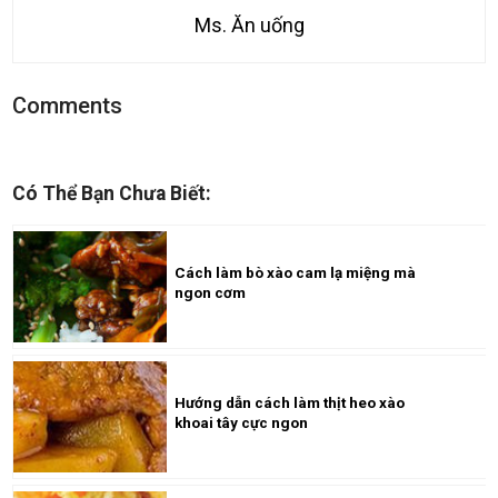
Ms. Ăn uống
Comments
Có Thể Bạn Chưa Biết:
Cách làm bò xào cam lạ miệng mà
ngon cơm
Hướng dẫn cách làm thịt heo xào
khoai tây cực ngon