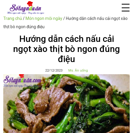
☰
Trang chủ
/
Món ngon mỗi ngày
/
Hướng dẫn cách nấu cải ngọt xào
thịt bò ngon đúng điệu
Hướng dẫn cách nấu cải
ngọt xào thịt bò ngon đúng
điệu
22/12/2023
Ms. Ăn uống