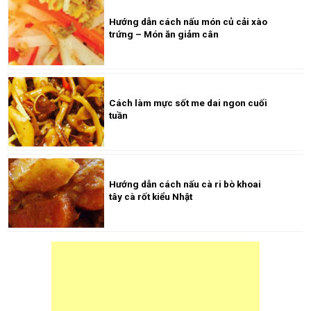
Hướng dẫn cách nấu món củ cải xào
trứng – Món ăn giảm cân
Cách làm mực sốt me dai ngon cuối
tuần
Hướng dẫn cách nấu cà ri bò khoai
tây cà rốt kiểu Nhật