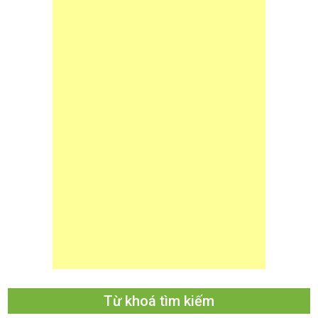
Từ khoá tìm kiếm