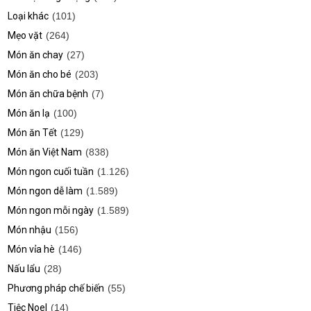
Loại khác
(101)
Mẹo vặt
(264)
Món ăn chay
(27)
Món ăn cho bé
(203)
Món ăn chữa bệnh
(7)
Món ăn lạ
(100)
Món ăn Tết
(129)
Món ăn Việt Nam
(838)
Món ngon cuối tuần
(1.126)
Món ngon dễ làm
(1.589)
Món ngon mỗi ngày
(1.589)
Món nhậu
(156)
Món vỉa hè
(146)
Nấu lẩu
(28)
Phương pháp chế biến
(55)
Tiệc Noel
(14)