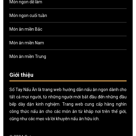
Món ngon dễ làm
Món ngon cuối tuần
Món ăn miền Bắc
Món ăn miền Nam
Món ăn miền Trung
Giới thiệu
Sổ Tay Nấu Ăn là trang web hướng dẫn nấu ăn ngon dành cho
tất cả mọi người, từ những người mới bắt đầu đến những đầu
bếp dày dặn kinh nghiệm. Trang web cung cấp hàng nghìn
công thức nấu ăn cho các món ăn từ khắp nơi trên thế giới,
cũng như các mẹo và lời khuyên nấu ăn hữu ích.