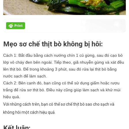
Mẹo sơ chế thịt bò không bị hôi:
Cách 1: Bắt đầu bằng cách nướng chín 1 củ gừng, sau đó cạo bỏ
lớp vỏ cháy đen bên ngoài. Tiếp theo, giã nhuyễn gừng và xát đều
lên thịt bò. Để trong khoảng 3 phút, sau đó rửa lại thịt bò bằng
nước sạch để làm sạch.
Cách 2: Bên cạnh đó, bạn cũng có thể sử dụng giấm hoặc rượu
trắng để rửa sơ thịt bò. Điều này cũng giúp làm sạch và khử mùi
hiệu quả.
Với những cách trên, bạn có thể sơ chế thịt bò sao cho sạch và
không hôi một cách hiệu quả.
Kết luận: