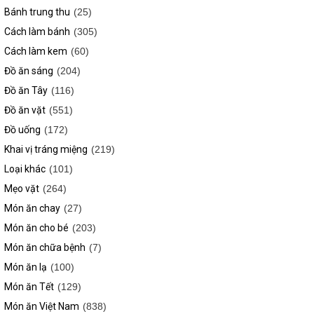
Bánh trung thu
(25)
Cách làm bánh
(305)
Cách làm kem
(60)
Đồ ăn sáng
(204)
Đồ ăn Tây
(116)
Đồ ăn vặt
(551)
Đồ uống
(172)
Khai vị tráng miệng
(219)
Loại khác
(101)
Mẹo vặt
(264)
Món ăn chay
(27)
Món ăn cho bé
(203)
Món ăn chữa bệnh
(7)
Món ăn lạ
(100)
Món ăn Tết
(129)
Món ăn Việt Nam
(838)