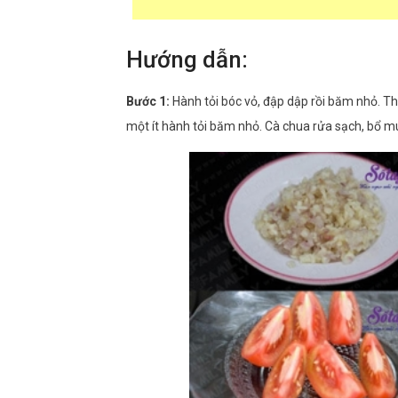
Hướng dẫn:
Bước 1:
Hành tỏi bóc vỏ, đập dập rồi băm nhỏ. Th
một ít hành tỏi băm nhỏ. Cà chua rửa sạch, bổ mú