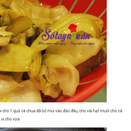
ồi cho 1 quả cà chua đã bổ múi vào đảo đều, cho vài hạt muối cho cà
vị cho vừa.