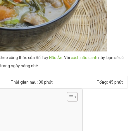
theo công thức của Sổ Tay
Nấu Ăn
. Với
cách nấu canh
này, bạn sẽ có
trong ngày nóng nhé.
Thời gian nấu:
30 phút
Tổng:
45 phút