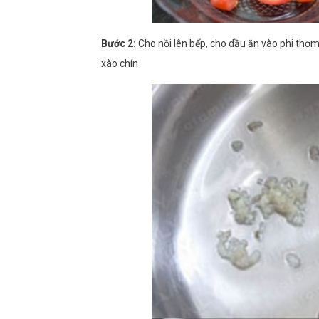
Bước 2:
Cho nồi lên bếp, cho dầu ăn vào phi thơm 
xào chín