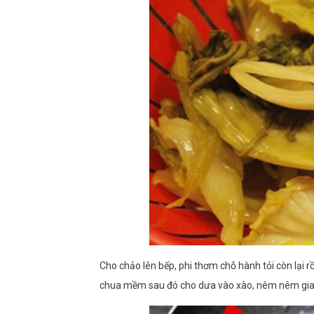
Cho chảo lên bếp, phi thơm chỗ hành tỏi còn lại r
chua mềm sau đó cho dưa vào xào, nêm nêm gia 