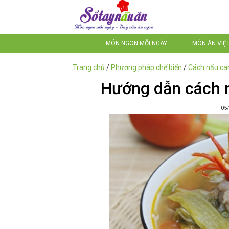
MÓN NGON MỖI NGÀY
MÓN ĂN VIỆ
Trang chủ
/
Phương pháp chế biến
/
Cách nấu ca
Hướng dẫn cách 
05