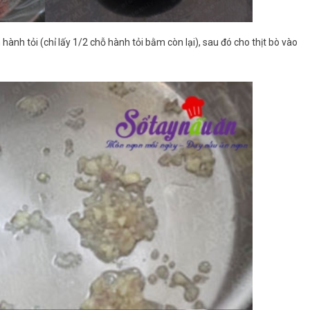
hành tỏi (chỉ lấy 1/2 chỗ hành tỏi bằm còn lại), sau đó cho thịt bò vào