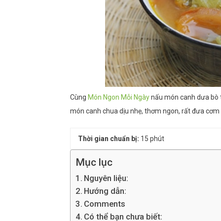
Cùng
Món Ngon Mỗi Ngày
nấu món canh dưa bò 
món canh chua dịu nhẹ, thơm ngon, rất đưa cơm 
Thời gian chuẩn bị:
15 phút
Mục lục
Nguyên liệu:
Hướng dẫn:
Comments
Có thể bạn chưa biết: