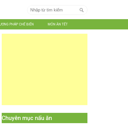
ƯƠNG PHÁP CHẾ BIẾN
MÓN ĂN TẾT
Chuyên mục nấu ăn