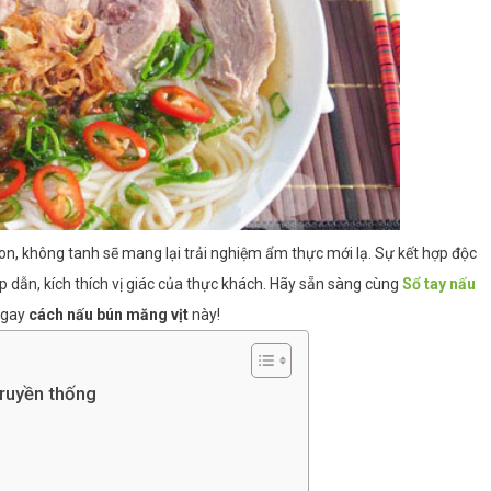
, không tanh sẽ mang lại trải nghiệm ẩm thực mới lạ. Sự kết hợp độc
 dẫn, kích thích vị giác của thực khách. Hãy sẵn sàng cùng
Sổ tay nấu
ngay
cách nấu bún măng vịt
này!
truyền thống