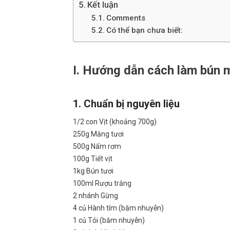
Kết luận
Comments
Có thể bạn chưa biết:
I. Hướng dẫn cách làm bún m
1. Chuẩn bị nguyên liệu
1/2 con Vịt (khoảng 700g)
250g Măng tươi
500g Nấm rơm
100g Tiết vịt
1kg Bún tươi
100ml Rượu trắng
2 nhánh Gừng
4 củ Hành tím (băm nhuyễn)
1 củ Tỏi (băm nhuyễn)