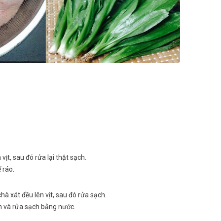
ịt, sau đó rửa lại thật sạch.
 ráo.
à xát đều lên vịt, sau đó rửa sạch.
ên và rửa sạch bằng nước.