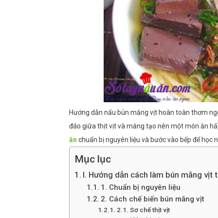
Hướng dẫn nấu bún măng vịt hoàn toàn thơm ngon
đáo giữa thịt vịt và măng tạo nên một món ăn hấp
ăn
chuẩn bị nguyên liệu và bước vào bếp để học 
Mục lục
I. Hướng dẫn cách làm bún măng vịt 
1. Chuẩn bị nguyên liệu
2. Cách chế biến bún măng vịt
2.1. Sơ chế thịt vịt