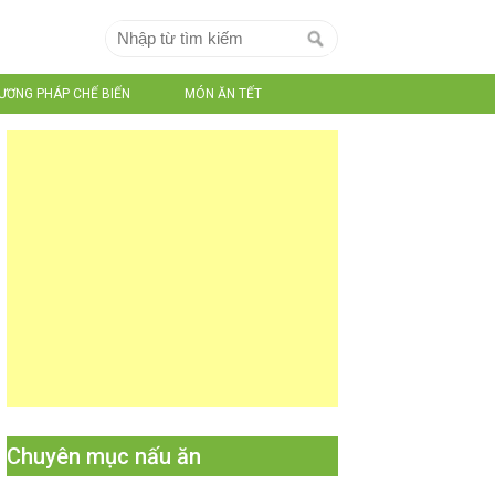
ƯƠNG PHÁP CHẾ BIẾN
MÓN ĂN TẾT
Chuyên mục nấu ăn