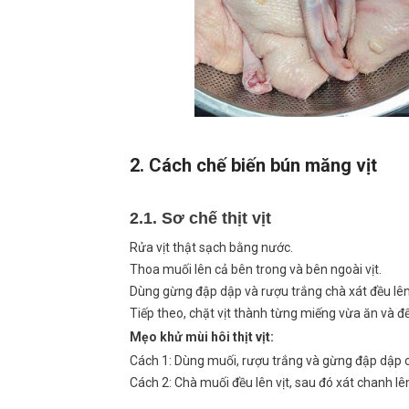
2. Cách chế biến bún măng vịt
2.1. Sơ chế thịt vịt
Rửa vịt thật sạch bằng nước.
Thoa muối lên cả bên trong và bên ngoài vịt.
Dùng gừng đập dập và rượu trắng chà xát đều lên v
Tiếp theo, chặt vịt thành từng miếng vừa ăn và để
Mẹo khử mùi hôi thịt vịt:
Cách 1: Dùng muối, rượu trắng và gừng đập dập ch
Cách 2: Chà muối đều lên vịt, sau đó xát chanh l