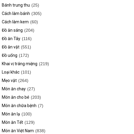
Bánh trung thu
(25)
Cách làm bánh
(305)
Cách làm kem
(60)
Đồ ăn sáng
(204)
Đồ ăn Tây
(116)
Đồ ăn vặt
(551)
Đồ uống
(172)
Khai vị tráng miệng
(219)
Loại khác
(101)
Mẹo vặt
(264)
Món ăn chay
(27)
Món ăn cho bé
(203)
Món ăn chữa bệnh
(7)
Món ăn lạ
(100)
Món ăn Tết
(129)
Món ăn Việt Nam
(838)