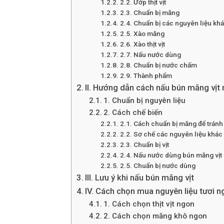
2.2. Ướp thịt vịt
2.3. Chuẩn bị măng
2.4. Chuẩn bị các nguyên liệu kh
2.5. Xào măng
2.6. Xào thịt vịt
2.7. Nấu nước dùng
2.8. Chuẩn bị nước chấm
2.9. Thành phẩm
II. Hướng dẫn cách nấu bún măng vị
1. Chuẩn bị nguyên liệu
2. Cách chế biến
2.1. Cách chuẩn bị măng để tránh
2.2. Sơ chế các nguyên liệu khác
2.3. Chuẩn bị vịt
2.4. Nấu nước dùng bún măng vịt
2.5. Chuẩn bị nước dùng
III. Lưu ý khi nấu bún măng vịt
IV. Cách chọn mua nguyên liệu tươi 
1. Cách chọn thịt vịt ngon
2. Cách chọn măng khô ngon