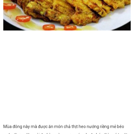
Mùa đông này mà được ăn món chả thịt heo nướng riềng mẻ béo