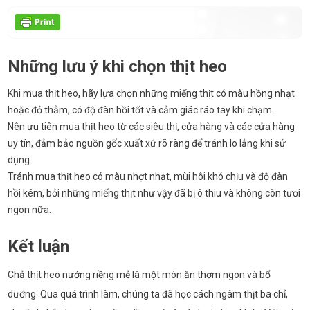
Những lưu ý khi chọn thịt heo
Khi mua thịt heo, hãy lựa chọn những miếng thịt có màu hồng nhạt
hoặc đỏ thẫm, có độ đàn hồi tốt và cảm giác ráo tay khi chạm.
Nên ưu tiên mua thịt heo từ các siêu thị, cửa hàng và các cửa hàng
uy tín, đảm bảo nguồn gốc xuất xứ rõ ràng để tránh lo lắng khi sử
dụng.
Tránh mua thịt heo có màu nhợt nhạt, mùi hôi khó chịu và độ đàn
hồi kém, bởi những miếng thịt như vậy đã bị ô thiu và không còn tươi
ngon nữa.
Kết luận
Chả thịt heo nướng riềng mẻ là một món ăn thơm ngon và bổ
dưỡng. Qua quá trình làm, chúng ta đã học cách ngâm thịt ba chỉ,