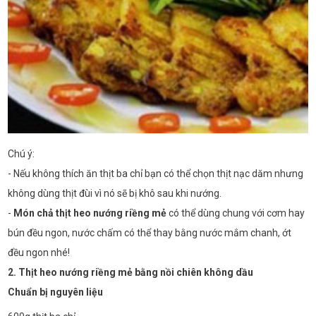
Chú ý:
- Nếu không thích ăn thịt ba chỉ bạn có thể chọn thịt nạc dăm nhưng
không dùng thịt đùi vì nó sẽ bị khô sau khi nướng.
-
Món chả thịt heo nướng riềng mẻ
có thể dùng chung với cơm hay
bún đều ngon, nước chấm có thể thay bằng nước mắm chanh, ớt
đều ngon nhé!
2. Thịt heo nướng riềng mẻ bằng nồi chiên không dầu
Chuẩn bị nguyên liệu