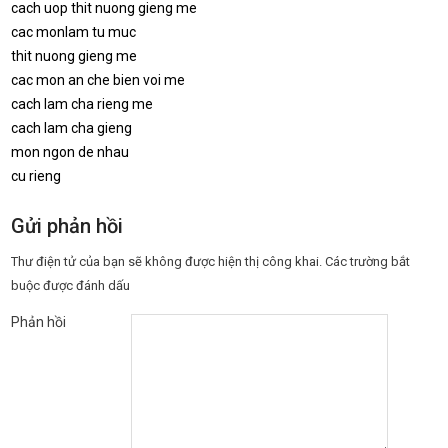
cach uop thit nuong gieng me
cac monlam tu muc
thit nuong gieng me
cac mon an che bien voi me
cach lam cha rieng me
cach lam cha gieng
mon ngon de nhau
cu rieng
Gửi phản hồi
Thư điện tử của bạn sẽ không được hiện thị công khai.
Các trường bắt
buộc được đánh dấu
Phản hồi