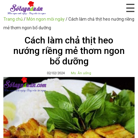
☰
Trang chủ
/
Món ngon mỗi ngày
/
Cách làm chả thịt heo nướng riềng
mẻ thơm ngon bổ dưỡng
Cách làm chả thịt heo
nướng riềng mẻ thơm ngon
bổ dưỡng
02/02/2024
Ms. Ăn uống