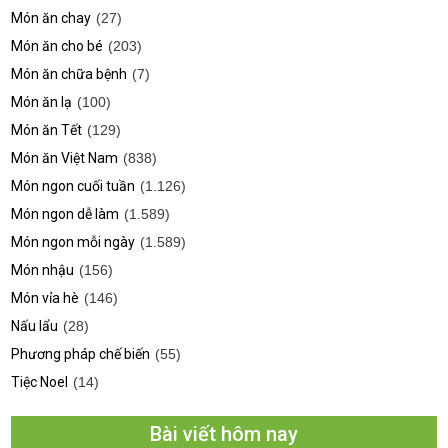
Món ăn chay
(27)
Món ăn cho bé
(203)
Món ăn chữa bệnh
(7)
Món ăn lạ
(100)
Món ăn Tết
(129)
Món ăn Việt Nam
(838)
Món ngon cuối tuần
(1.126)
Món ngon dễ làm
(1.589)
Món ngon mỗi ngày
(1.589)
Món nhậu
(156)
Món vỉa hè
(146)
Nấu lẩu
(28)
Phương pháp chế biến
(55)
Tiệc Noel
(14)
Bài viết hôm nay