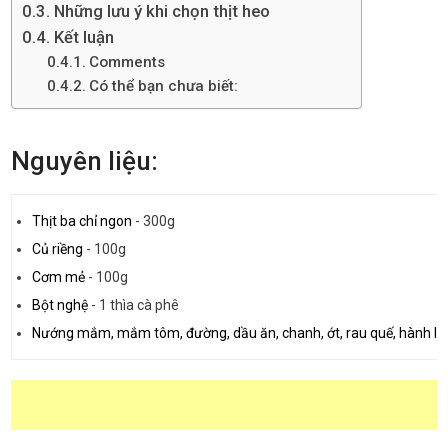
Những lưu ý khi chọn thịt heo
Kết luận
Comments
Có thể bạn chưa biết:
Nguyên liệu:
Thịt ba chỉ ngon
-
300g
Củ riềng
-
100g
Cơm mẻ
-
100g
Bột nghệ
-
1 thìa cà phê
Nướng mắm, mắm tôm, đường, dầu ăn, chanh, ớt, rau quế, hành lá