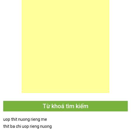
Từ khoá tìm kiếm
uop thit nuong rieng me
thit ba chi uop rieng nuong