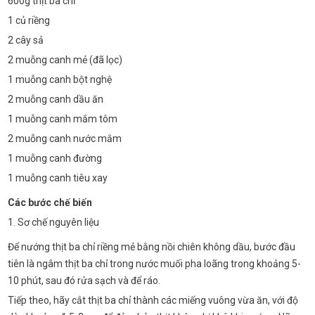
600g thịt ba chỉ
1 củ riềng
2 cây sả
2 muỗng canh mẻ (đã lọc)
1 muỗng canh bột nghệ
2 muỗng canh dầu ăn
1 muỗng canh mắm tôm
2 muỗng canh nước mắm
1 muỗng canh đường
1 muỗng canh tiêu xay
Các bước chế biến
1. Sơ chế nguyên liệu
Để nướng thịt ba chỉ riềng mẻ bằng nồi chiên không dầu, bước đầu
tiên là ngâm thịt ba chỉ trong nước muối pha loãng trong khoảng 5-
10 phút, sau đó rửa sạch và để ráo.
Tiếp theo, hãy cắt thịt ba chỉ thành các miếng vuông vừa ăn, với độ