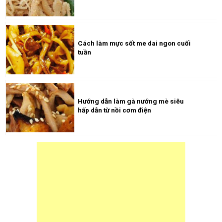
Cách làm mực sốt me dai ngon cuối
tuần
Hướng dẫn làm gà nướng mè siêu
hấp dẫn từ nồi cơm điện