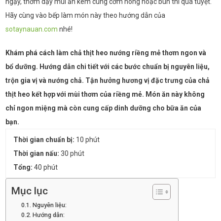
ngậy, thơm dậy mùi ăn kèm cùng cơm nóng hoặc bún thì quá tuyệt.
Hãy cùng vào bếp làm món này theo hướng dẫn của
sotaynauan.com
nhé!
Khám phá cách làm chả thịt heo nướng riềng mẻ thơm ngon và
bổ dưỡng. Hướng dẫn chi tiết với các bước chuẩn bị nguyên liệu,
trộn gia vị và nướng chả. Tận hưởng hương vị đặc trưng của chả
thịt heo kết hợp với mùi thơm của riềng mẻ. Món ăn này không
chỉ ngon miệng mà còn cung cấp dinh dưỡng cho bữa ăn của
bạn.
Thời gian chuẩn bị:
10 phút
Thời gian nấu:
30 phút
Tổng:
40 phút
Mục lục
Nguyên liệu:
Hướng dẫn: