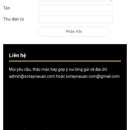
Tên
Thư điện tử
Liên hệ
Mọi yêu cầu, thắc mắc hay góp ý vui lòng gửi về địa chỉ:
admin@sotaynauan.com
hoặc
sotaynauan.com@gmail.com