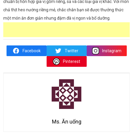
chuẩn bị hỗn hợp gia vị gồm riềng, sả và các loại gia vị khác. Với món
chả thịt heo nướng riềng mẻ, chắc chắn bạn sẽ được thưởng thức
một món ăn đơn giản nhưng đậm đà vị ngon và bổ dưỡng.
Facebook
Twitter
Instagram
Pinterest
Ms. Ăn uống