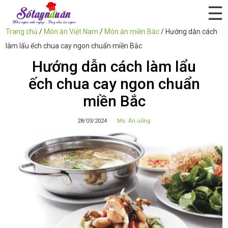
☰
Trang chủ
/
Món ăn Việt Nam
/
Món ăn miền Bắc
/
Hướng dẫn cách
làm lẩu ếch chua cay ngon chuẩn miền Bắc
Hướng dẫn cách làm lẩu
ếch chua cay ngon chuẩn
miền Bắc
28/03/2024
Ms. Ăn uống