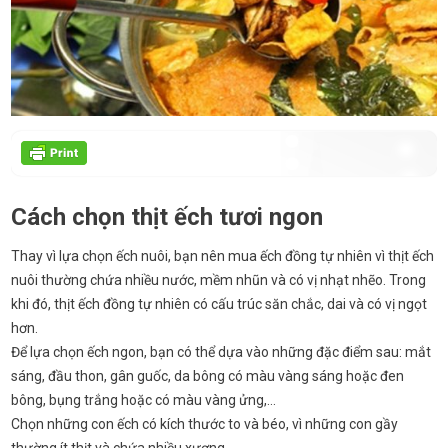
Cách chọn thịt ếch tươi ngon
Thay vì lựa chọn ếch nuôi, bạn nên mua ếch đồng tự nhiên vì thịt ếch
nuôi thường chứa nhiều nước, mềm nhũn và có vị nhạt nhẽo. Trong
khi đó, thịt ếch đồng tự nhiên có cấu trúc săn chắc, dai và có vị ngọt
hơn.
Để lựa chọn ếch ngon, bạn có thể dựa vào những đặc điểm sau: mắt
sáng, đầu thon, gân guốc, da bông có màu vàng sáng hoặc đen
bông, bụng trắng hoặc có màu vàng ửng,…
Chọn những con ếch có kích thước to và béo, vì những con gầy