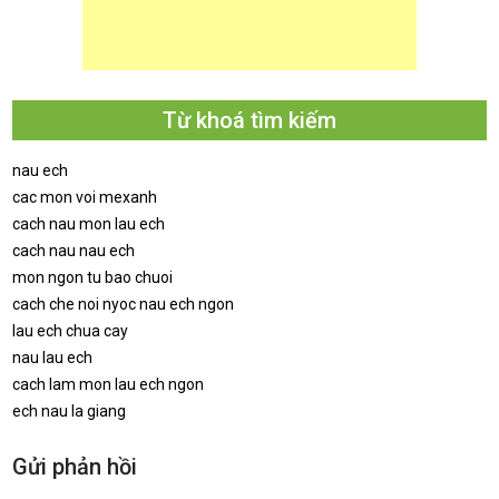
Từ khoá tìm kiếm
nau ech
cac mon voi mexanh
cach nau mon lau ech
cach nau nau ech
mon ngon tu bao chuoi
cach che noi nyoc nau ech ngon
lau ech chua cay
nau lau ech
cach lam mon lau ech ngon
ech nau la giang
Gửi phản hồi