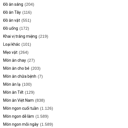
Đồ ăn sáng
(204)
Đồ ăn Tây
(116)
Đồ ăn vặt
(551)
Đồ uống
(172)
Khai vị tráng miệng
(219)
Loại khác
(101)
Mẹo vặt
(264)
Món ăn chay
(27)
Món ăn cho bé
(203)
Món ăn chữa bệnh
(7)
Món ăn lạ
(100)
Món ăn Tết
(129)
Món ăn Việt Nam
(838)
Món ngon cuối tuần
(1.126)
Món ngon dễ làm
(1.589)
Món ngon mỗi ngày
(1.589)