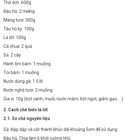
Thịt ếch: 600g
Đậu hũ: 2 miếng
Măng tươi: 300g
Tàu hũ ky: 100g
Lá lốt: 100g
Cà chua: 2 quả
Sả: 2 cây
Hành tím băm: 1 muỗng
Tỏi băm: 1 muỗng
Nước dùng gà: 1.5 lít
Nước nghệ tươi: 2 muỗng
Gia vị: 10g (bột canh, muối, nước mắm, bột ngọt, giấm gạo, ...)
2. Cách chế biến lá lốt
2.1. Sơ chế nguyên liệu
Sả: Đập dập và cắt thành khúc dài khoảng 5cm để sử dụng.
Đậu hũ: Chia làm 6 khối vuông nhỏ.