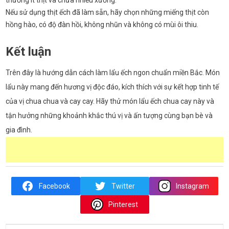
thường ít thịt và chứa nhiều xương.
Nếu sử dụng thịt ếch đã làm sẵn, hãy chọn những miếng thịt còn
hồng hào, có độ đàn hồi, không nhũn và không có mùi ôi thiu.
Kết luận
Trên đây là hướng dẫn cách làm lẩu ếch ngon chuẩn miền Bắc. Món
lẩu này mang đến hương vị độc đáo, kích thích với sự kết hợp tinh tế
của vị chua chua và cay cay. Hãy thử món lẩu ếch chua cay này và
tận hưởng những khoảnh khắc thú vị và ấn tượng cùng bạn bè và
gia đình.
Facebook
Twitter
Instagram
Pinterest