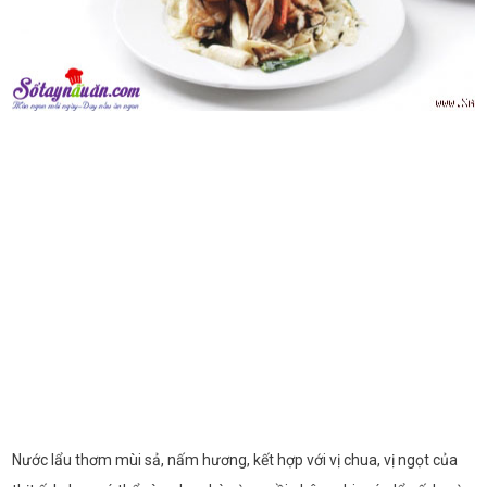
Nước lẩu thơm mùi sả, nấm hương, kết hợp với vị chua, vị ngọt của