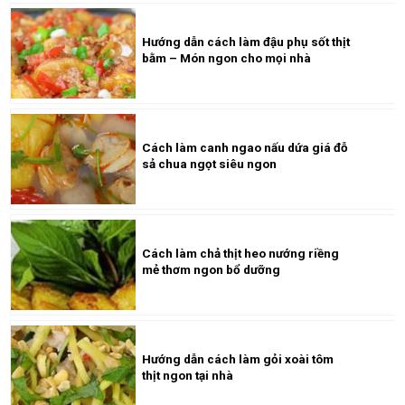
Hướng dẫn cách làm đậu phụ sốt thịt
bằm – Món ngon cho mọi nhà
Cách làm canh ngao nấu dứa giá đỗ
sả chua ngọt siêu ngon
Cách làm chả thịt heo nướng riềng
mẻ thơm ngon bổ dưỡng
Hướng dẫn cách làm gỏi xoài tôm
thịt ngon tại nhà