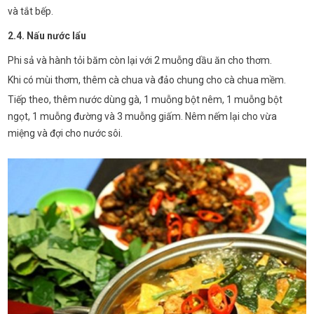
và tắt bếp.
2.4. Nấu nước lẩu
Phi sả và hành tỏi băm còn lại với 2 muỗng dầu ăn cho thơm.
Khi có mùi thơm, thêm cà chua và đảo chung cho cà chua mềm.
Tiếp theo, thêm nước dùng gà, 1 muỗng bột nêm, 1 muỗng bột
ngọt, 1 muỗng đường và 3 muỗng giấm. Nêm nếm lại cho vừa
miệng và đợi cho nước sôi.