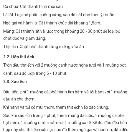
Cà chua: Cắt thành hình múi cau.
Lá lốt: Loại bỏ phần cuống cứng, sau đó cắt nhỏ theo ý muốn.
Ngò gai và hành lá: Cắt thành khúc dài khoảng 1,5cm.
Măng: Cắt thành lát và luộc trong khoảng 20 - 30 phút để loại bỏ
chất độc và giảm đắng.
Thịt ếch: Chặt nhỏ thành từng miếng vừa ăn.
2.2. Ướp thịt ếch
Trộn đều thịt ếch với 2 muỗng canh nước nghệ tươi và 1 muỗng bột
canh, sau đó ướp trong 5 - 10 phút.
2.3. Xào ếch
Đầu tiên, phi 1 muỗng cà phê hành tím băm và tỏi băm với 1 muỗng
dầu ăn cho thơm.
Khi hành và tỏi có mùi thơm, thêm thịt ếch vào xào chung.
Sau khi xào ếch trong 1 phút, thêm măng đã luộc, 1 muỗng cà phê
hạt nêm, 1 muỗng nước mắm và 1 muỗng sa tế. Kế đó, đảo đều hỗn
hợp này cho thịt ếch săn lại, sau đó thêm ngò gai và hành lá, đảo đều