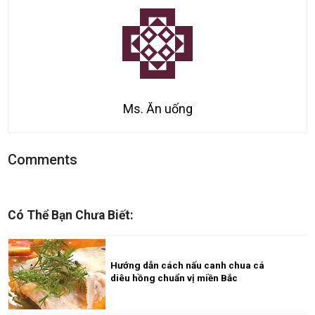
Ms. Ăn uống
Comments
Có Thể Bạn Chưa Biết:
Hướng dẫn cách nấu canh chua cá
diêu hồng chuẩn vị miền Bắc