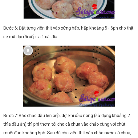
Bước 6: Đặt từng viên thịt vào xửng hấp, hấp khoảng 5 - 6ph cho thịt
se mặt lại rồi xếp ra 1 cái đĩa.
Bước 7: Bắc chảo dầu lên bếp, đợi khi dầu nóng (sử dụng khoảng 2
thìa dầu ăn) thì phi thơm tỏi cho cà chua vào chảo cùng với chút
muối đun khoảng 5ph. Sau đó cho viên thịt vào chảo nước cà chua,