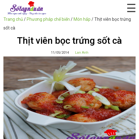
☰
Trang chủ
/
Phương pháp chế biến
/
Món hấp
/
Thịt viên bọc trứng
sốt cà
Thịt viên bọc trứng sốt cà
11/05/2014
Lan Anh