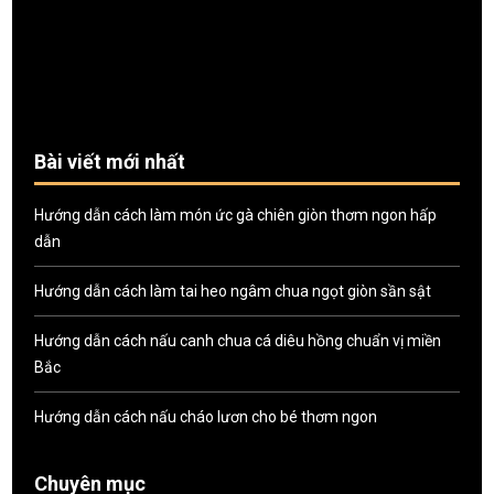
Bài viết mới nhất
Hướng dẫn cách làm món ức gà chiên giòn thơm ngon hấp
dẫn
Hướng dẫn cách làm tai heo ngâm chua ngọt giòn sần sật
Hướng dẫn cách nấu canh chua cá diêu hồng chuẩn vị miền
Bắc
Hướng dẫn cách nấu cháo lươn cho bé thơm ngon
Chuyên mục