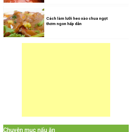
Cách làm lưỡi heo xào chua ngọt
thơm ngon hấp dẫn
Chuyên mục nấu ăn