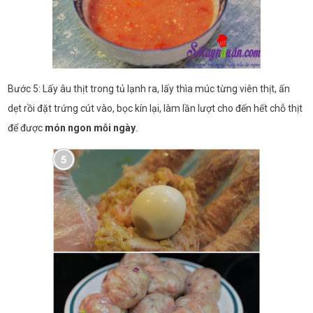
Bước 5: Lấy âu thịt trong tủ lạnh ra, lấy thìa múc từng viên thịt, ấn
dẹt rồi đặt trứng cút vào, bọc kín lại, làm lần lượt cho đến hết chỗ thịt
để được
món ngon mỗi ngày
.