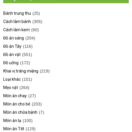
Bánh trung thu
(25)
Cách làm bánh
(305)
Cách làm kem
(60)
Đồ ăn sáng
(204)
Đồ ăn Tây
(116)
Đồ ăn vặt
(551)
Đồ uống
(172)
Khai vị tráng miệng
(219)
Loại khác
(101)
Mẹo vặt
(264)
Món ăn chay
(27)
Món ăn cho bé
(203)
Món ăn chữa bệnh
(7)
Món ăn lạ
(100)
Món ăn Tết
(129)