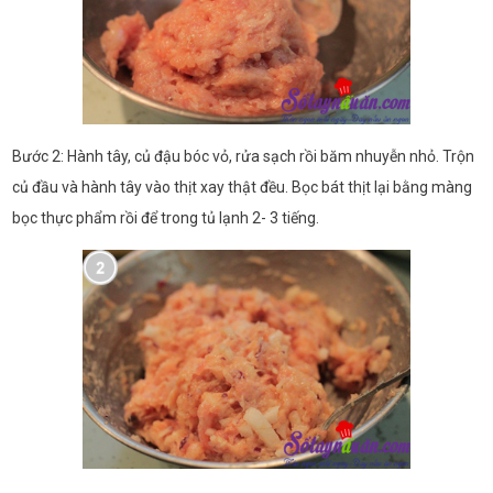
Bước 2: Hành tây, củ đậu bóc vỏ, rửa sạch rồi băm nhuyễn nhỏ. Trộn
củ đầu và hành tây vào thịt xay thật đều. Bọc bát thịt lại bằng màng
bọc thực phẩm rồi để trong tủ lạnh 2- 3 tiếng.