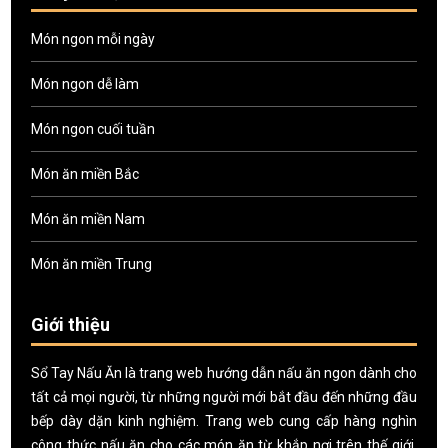
Món ngon mỗi ngày
Món ngon dễ làm
Món ngon cuối tuần
Món ăn miền Bắc
Món ăn miền Nam
Món ăn miền Trung
Giới thiệu
Sổ Tay Nấu Ăn là trang web hướng dẫn nấu ăn ngon dành cho
tất cả mọi người, từ những người mới bắt đầu đến những đầu
bếp dày dặn kinh nghiệm. Trang web cung cấp hàng nghìn
công thức nấu ăn cho các món ăn từ khắp nơi trên thế giới,