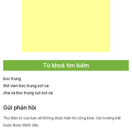
Từ khoá tìm kiếm
boc trung
thit vien boc trung sot ca
cha ca boc trung cut sot ca
Gửi phản hồi
Thư điện tử của bạn sẽ không được hiện thị công khai.
Các trường bắt
buộc được đánh dấu