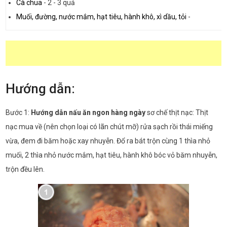
Cà chua
-
2 - 3 quả
Muối, đường, nước mắm, hạt tiêu, hành khô, xì dầu, tỏi
-
Hướng dẫn:
Bước 1:
Hướng dẫn nấu ăn ngon hàng ngày
sơ chế thịt nạc: Thịt
nạc mua về (nên chọn loại có lãn chút mỡ) rửa sạch rồi thái miếng
vừa, đem đi băm hoặc xay nhuyễn. Đổ ra bát trộn cùng 1 thìa nhỏ
muối, 2 thìa nhỏ nước mắm, hạt tiêu, hành khô bóc vỏ băm nhuyễn,
trộn đều lên.