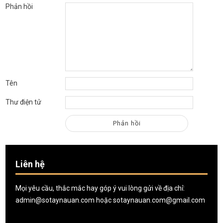
Phản hồi
Tên
Thư điện tử
Liên hệ
Mọi yêu cầu, thắc mắc hay góp ý vui lòng gửi về địa chỉ:
admin@sotaynauan.com
hoặc
sotaynauan.com@gmail.com