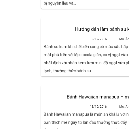
bị nguyên liệu và…
Hướng dẫn làm bánh su 
10/12/2016
Ms. Ă
Bánh su kem khi chế biến xong có màu sắc hấp
mắt phủ trên với lớp socola giòn, có vị ngọt vừ
nhất định với nhân kem tươi mịn, độ ngọt vừa 
lạnh, thưởng thức bánh su…
Bánh Hawaiian manapua – m
13/10/2016
Ms. Ă
Bánh Hawaiian manapua là món ăn khá lạ với n
bạn thích mê ngay từ lần đầu thưởng thức đấy.