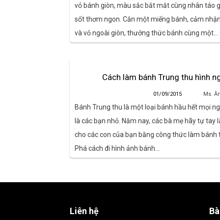
vỏ bánh giòn, màu sắc bắt mắt cùng nhân táo g
sốt thơm ngon. Cắn một miếng bánh, cảm nhận
và vỏ ngoài giòn, thưởng thức bánh cùng một…
Cách làm bánh Trung thu hình n
01/09/2015
Ms. Ă
Bánh Trung thu là một loại bánh hầu hết mọi ngư
là các bạn nhỏ. Năm nay, các bà mẹ hãy tự tay
cho các con của bạn bằng công thức làm bánh t
Phá cách đi hình ảnh bánh…
Liên hệ
Bà