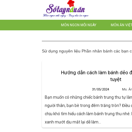
MÓN NGON MỖI NGÀY
MÓN ĂN VIỆ
Sử dụng nguyên liệu
Phần nhân bánh
các bạn c
Hướng dẫn cách làm bánh dẻo đ
tuyệt
31/05/2024
Ms. Ă
Bạn muốn có những chiếc bánh trung thu tự làm
người thân, bạn bè trong đêm trăng tròn? Điều
chịu khó tìm hiểu cách làm bánh trung thu nhé.
xanh mướt dịu mắt lại dễ làm…