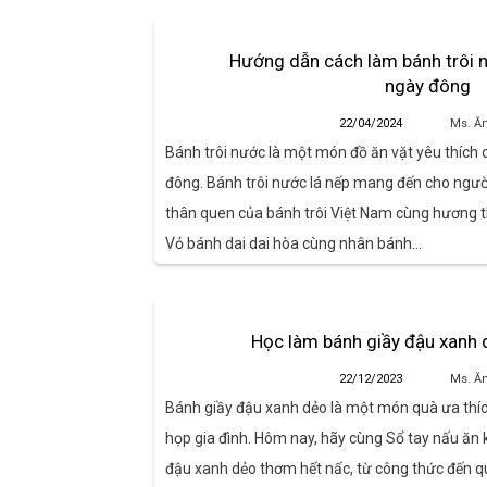
Hướng dẫn cách làm bánh trôi 
ngày đông
22/04/2024
Ms. Ă
Bánh trôi nước là một món đồ ăn vặt yêu thích
đông. Bánh trôi nước lá nếp mang đến cho ngư
thân quen của bánh trôi Việt Nam cùng hương t
Vỏ bánh dai dai hòa cùng nhân bánh…
Học làm bánh giầy đậu xanh 
22/12/2023
Ms. Ă
Bánh giầy đậu xanh dẻo là một món quà ưa thích
họp gia đình. Hôm nay, hãy cùng Sổ tay nấu ăn
đậu xanh dẻo thơm hết nấc, từ công thức đến qu