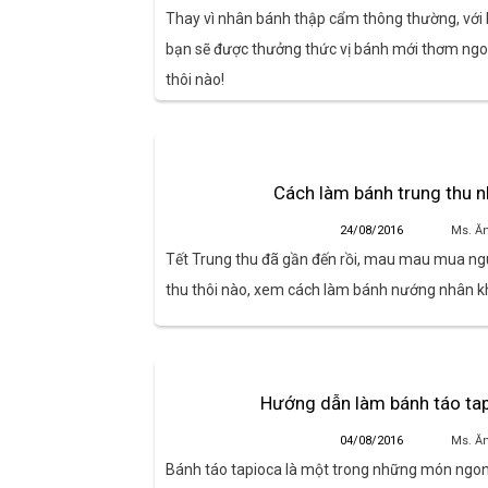
Thay vì nhân bánh thập cẩm thông thường, với 
bạn sẽ được thưởng thức vị bánh mới thơm ngo
thôi nào!
Cách làm bánh trung thu 
24/08/2016
Ms. Ă
Tết Trung thu đã gần đến rồi, mau mau mua ngu
thu thôi nào, xem cách làm bánh nướng nhân k
Hướng dẫn làm bánh táo tap
04/08/2016
Ms. Ă
Bánh táo tapioca là một trong những món ngon 