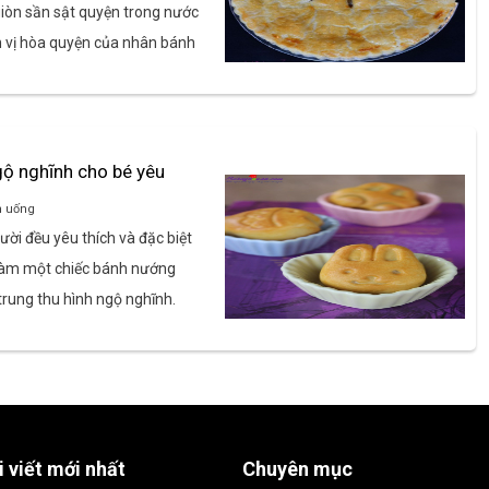
iòn sần sật quyện trong nước
 vị hòa quyện của nhân bánh
gộ nghĩnh cho bé yêu
n uống
ời đều yêu thích và đặc biệt
 làm một chiếc bánh nướng
rung thu hình ngộ nghĩnh.
i viết mới nhất
Chuyên mục