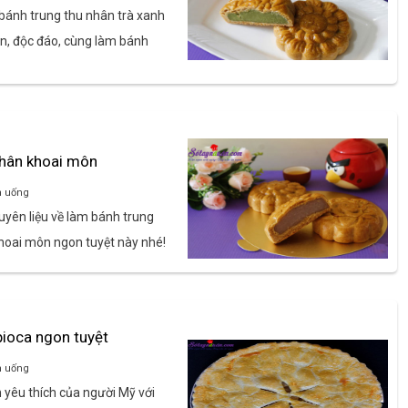
bánh trung thu nhân trà xanh
n, độc đáo, cùng làm bánh
nhân khoai môn
n uống
yên liệu về làm bánh trung
hoai môn ngon tuyệt này nhé!
ioca ngon tuyệt
n uống
yêu thích của người Mỹ với