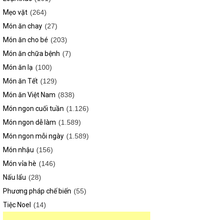
Mẹo vặt
(264)
Món ăn chay
(27)
Món ăn cho bé
(203)
Món ăn chữa bệnh
(7)
Món ăn lạ
(100)
Món ăn Tết
(129)
Món ăn Việt Nam
(838)
Món ngon cuối tuần
(1.126)
Món ngon dễ làm
(1.589)
Món ngon mỗi ngày
(1.589)
Món nhậu
(156)
Món vỉa hè
(146)
Nấu lẩu
(28)
Phương pháp chế biến
(55)
Tiệc Noel
(14)