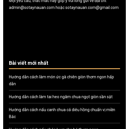
Mọi yêu cầu, thắc mắc hay góp ý vui lòng gửi về địa chỉ:
admin@sotaynauan.com
hoặc
sotaynauan.com@gmail.com
Bài viết mới nhất
Hướng dẫn cách làm món ức gà chiên giòn thơm ngon hấp
dẫn
Hướng dẫn cách làm tai heo ngâm chua ngọt giòn sần sật
Hướng dẫn cách nấu canh chua cá diêu hồng chuẩn vị miền
Bắc