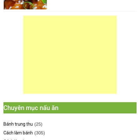
Chuyên mục nấu ăn
Bánh trung thu
(25)
Cách làm bánh
(305)