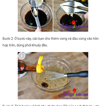
Bước 2: Ở bước này, các bạn cho thêm vừng và dầu vừng vào hỗn
hợp trên, dùng phới khuấy đều.