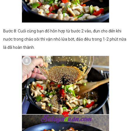
Bước 8: Cuối cùng bạn đổ hỗn hợp từ bước 2 vào, đun cho đến khi
nước trong chảo sôi thì vặn nhỏ lửa bớt, đảo đêu trong 1-2 phút nữa
là đã hoàn thành.