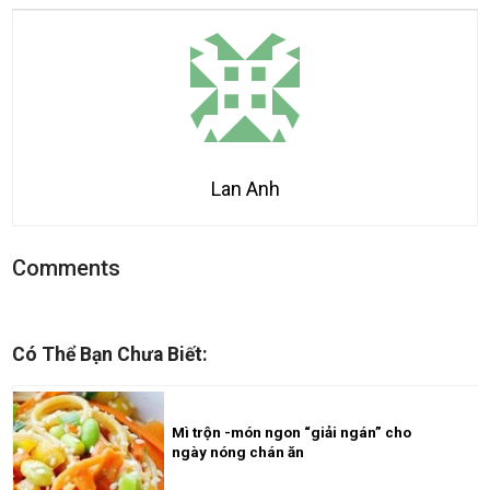
Lan Anh
Comments
Có Thể Bạn Chưa Biết:
Mì trộn -món ngon “giải ngán” cho
ngày nóng chán ăn