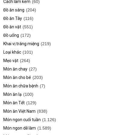
Cách làm kem
(60)
Đồ ăn sáng
(204)
Đồ ăn Tây
(116)
Đồ ăn vặt
(551)
Đồ uống
(172)
Khai vị tráng miệng
(219)
Loại khác
(101)
Mẹo vặt
(264)
Món ăn chay
(27)
Món ăn cho bé
(203)
Món ăn chữa bệnh
(7)
Món ăn lạ
(100)
Món ăn Tết
(129)
Món ăn Việt Nam
(838)
Món ngon cuối tuần
(1.126)
Món ngon dễ làm
(1.589)