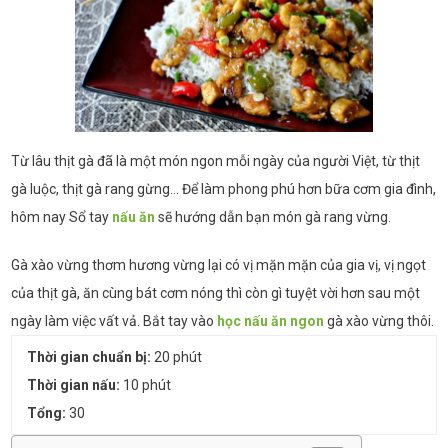
Từ lâu thịt gà đã là một món ngon mỗi ngày của người Việt, từ thịt
gà luộc, thịt gà rang gừng… Để làm phong phú hơn bữa cơm gia đình,
hôm nay Sổ tay
nấu ăn
sẽ hướng dẫn bạn món gà rang vừng.
Gà xào vừng thơm hương vừng lại có vị mặn mặn của gia vị, vị ngọt
của thịt gà, ăn cùng bát cơm nóng thì còn gì tuyệt vời hơn sau một
ngày làm việc vất vả. Bắt tay vào
học nấu ăn ngon
gà xào vừng thôi.
Thời gian chuẩn bị:
20 phút
Thời gian nấu:
10 phút
Tổng:
30