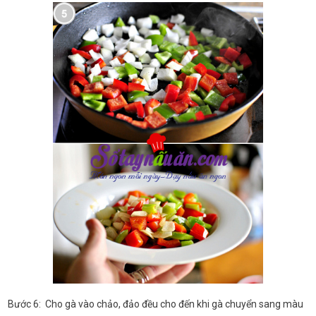
Bước 6: Cho gà vào chảo, đảo đều cho đến khi gà chuyển sang màu