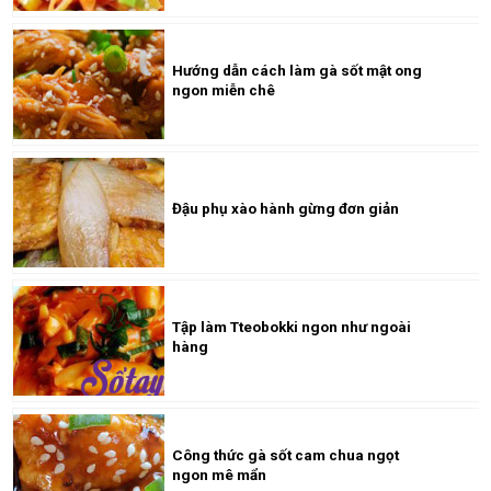
Hướng dẫn cách làm gà sốt mật ong
ngon miễn chê
Đậu phụ xào hành gừng đơn giản
Tập làm Tteobokki ngon như ngoài
hàng
Công thức gà sốt cam chua ngọt
ngon mê mẩn