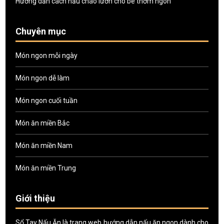
Hướng dẫn cách nấu cháo lươn cho bé thơm ngon
Chuyên mục
Món ngon mỗi ngày
Món ngon dễ làm
Món ngon cuối tuần
Món ăn miền Bắc
Món ăn miền Nam
Món ăn miền Trung
Giới thiệu
Sổ Tay Nấu Ăn là trang web hướng dẫn nấu ăn ngon dành cho