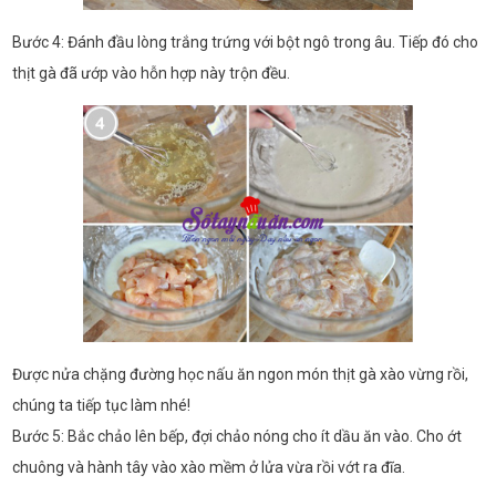
Bước 4: Đánh đầu lòng trắng trứng với bột ngô trong âu. Tiếp đó cho
thịt gà đã ướp vào hỗn hợp này trộn đều.
Được nửa chặng đường học nấu ăn ngon món thịt gà xào vừng rồi,
chúng ta tiếp tục làm nhé!
Bước 5: Bắc chảo lên bếp, đợi chảo nóng cho ít dầu ăn vào. Cho ớt
chuông và hành tây vào xào mềm ở lửa vừa rồi vớt ra đĩa.