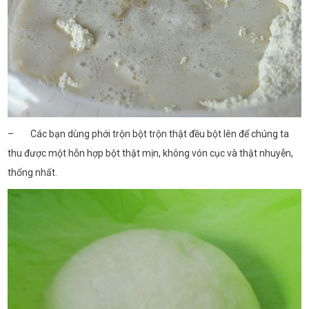
– Các bạn dùng phới trộn bột trộn thật đều bột lên để chúng ta
thu được một hỗn hợp bột thật mịn, không vón cục và thật nhuyễn,
thống nhất.