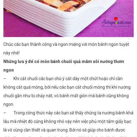
Chúc các bạn thành công và ngon miệng với món bánh ngon tuyệt
này nhé!
Những l
ưu ý để có món bánh chuối quả mâm xôi nướng thơm
ngon
– Khi cắt chuối các bạn chú ý cắt dày một chút hoặc chỉ cần
không cắt quá mỏng, bởi nếu các bạn cắt chuối mỏng thì khi nướng
chuối gần như bị chảy nát, vỏ bánh mất giòn mà bánh cũng không
ngon.
– Trong công thức này các bạn sẽ thấy chúng ta nướng bánh khá
lâu mà nhiệt độ cũng không nhỏ vậy nên việc phủ một tấm giấy bạc
là vô cùng cần thiết và quan trọng. Bởi nó sẽ giúp cho bánh được