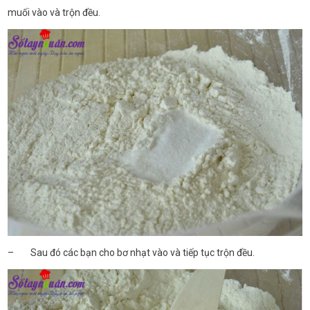
muối vào và trộn đều.
– Sau đó các bạn cho bơ nhạt vào và tiếp tục trộn đều.