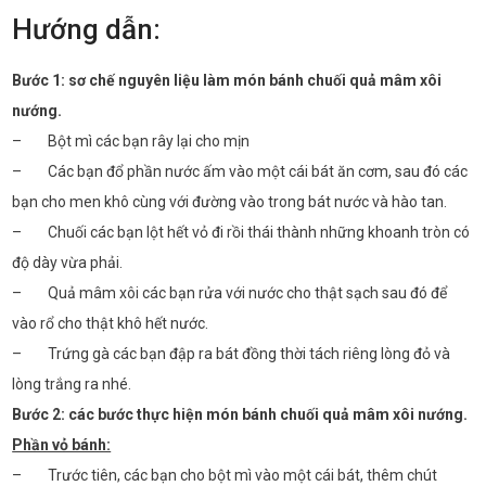
Hướng dẫn:
Bước 1: sơ chế nguyên liệu làm món bánh chuối quả mâm xôi
nướng.
– Bột mì các bạn rây lại cho mịn
– Các bạn đổ phần nước ấm vào một cái bát ăn cơm, sau đó các
bạn cho men khô cùng với đường vào trong bát nước và hào tan.
– Chuối các bạn lột hết vỏ đi rồi thái thành những khoanh tròn có
độ dày vừa phải.
– Quả mâm xôi các bạn rửa với nước cho thật sạch sau đó để
vào rổ cho thật khô hết nước.
– Trứng gà các bạn đập ra bát đồng thời tách riêng lòng đỏ và
lòng trắng ra nhé.
Bước 2: các bước thực hiện món bánh chuối quả mâm xôi nướng.
Phần vỏ bánh:
– Trước tiên, các bạn cho bột mì vào một cái bát, thêm chút