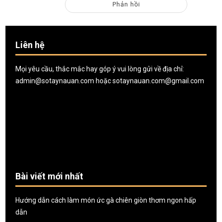
Liên hệ
Mọi yêu cầu, thắc mắc hay góp ý vui lòng gửi về địa chỉ:
admin@sotaynauan.com
hoặc
sotaynauan.com@gmail.com
Bài viết mới nhất
Hướng dẫn cách làm món ức gà chiên giòn thơm ngon hấp
dẫn