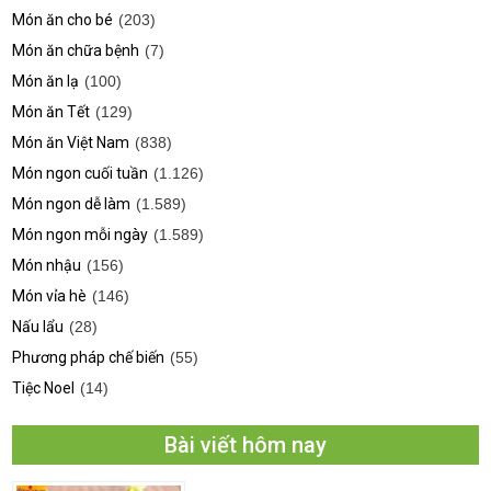
Món ăn cho bé
(203)
Món ăn chữa bệnh
(7)
Món ăn lạ
(100)
Món ăn Tết
(129)
Món ăn Việt Nam
(838)
Món ngon cuối tuần
(1.126)
Món ngon dễ làm
(1.589)
Món ngon mỗi ngày
(1.589)
Món nhậu
(156)
Món vỉa hè
(146)
Nấu lẩu
(28)
Phương pháp chế biến
(55)
Tiệc Noel
(14)
Bài viết hôm nay