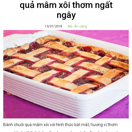
quả mâm xôi thơm ngất
ngây
13/01/2018
Ms. Ăn uống
Bánh chuối quả mâm xôi với hình thức bắt mắt, hương vị thơm