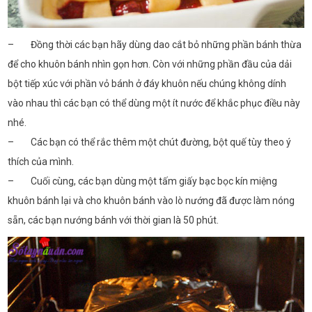
– Đồng thời các bạn hãy dùng dao cắt bỏ những phần bánh thừa
để cho khuôn bánh nhìn gọn hơn. Còn với những phần đầu của dải
bột tiếp xúc với phần vỏ bánh ở đáy khuôn nếu chúng không dính
vào nhau thì các bạn có thể dùng một ít nước để khắc phục điều này
nhé.
– Các bạn có thể rắc thêm một chút đường, bột quế tùy theo ý
thích của mình.
– Cuối cùng, các bạn dùng một tấm giấy bạc bọc kín miệng
khuôn bánh lại và cho khuôn bánh vào lò nướng đã được làm nóng
sẵn, các bạn nướng bánh với thời gian là 50 phút.