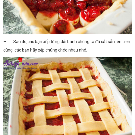
– Sau đó,các bạn xếp từng dải bánh chúng ta đã cắt sẵn lên trên
cùng, các bạn hãy xếp chúng chéo nhau nhé.