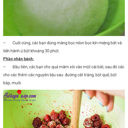
– Cuối cùng, các bạn dùng màng bọc nilon bọc kín miệng bát và
tiến hành ủ bột khoảng 30 phút.
Phần nhân bánh:
– Đầu tiên, các bạn cho quả mâm xôi vào một cái bát, sau đó các
cho các thêm các nguyên liệu sau: đường cát trắng, bột quế, bột
bắp, muối.