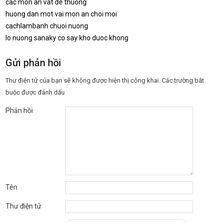
cac mon an vat de thuong
huong dan mot vai mon an choi moi
cachlambanh chuoi nuong
lo nuong sanaky co say kho duoc khong
Gửi phản hồi
Thư điện tử của bạn sẽ không được hiện thị công khai.
Các trường bắt
buộc được đánh dấu
Phản hồi
Tên
Thư điện tử