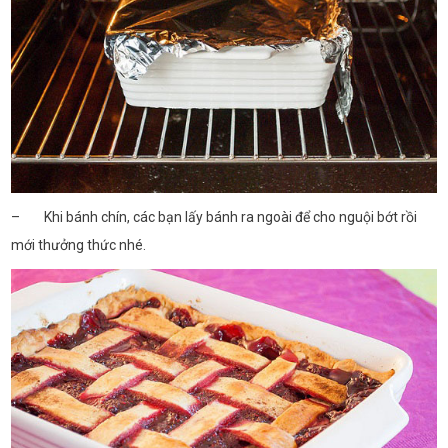
– Khi bánh chín, các bạn lấy bánh ra ngoài để cho nguội bớt rồi
mới thưởng thức nhé.