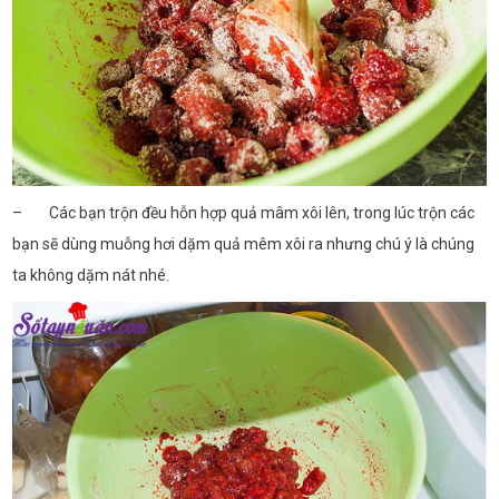
– Các bạn trộn đều hỗn hợp quả mâm xôi lên, trong lúc trộn các
bạn sẽ dùng muỗng hơi dặm quả mêm xôi ra nhưng chú ý là chúng
ta không dặm nát nhé.