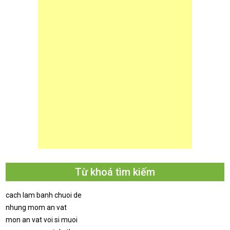
Từ khoá tìm kiếm
cach lam banh chuoi de
nhung mom an vat
mon an vat voi si muoi