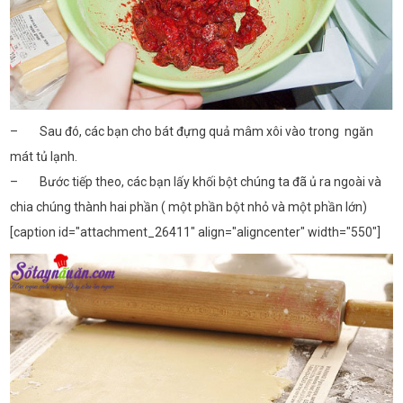
– Sau đó, các bạn cho bát đựng quả mâm xôi vào trong ngăn
mát tủ lạnh.
– Bước tiếp theo, các bạn lấy khối bột chúng ta đã ủ ra ngoài và
chia chúng thành hai phần ( một phần bột nhỏ và một phần lớn)
[caption id="attachment_26411" align="aligncenter" width="550"]