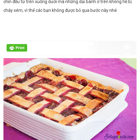
chín đều từ trên xuống dưới mà những dải bánh ở trên không hề bị
cháy xém, vì thế các bạn không được bỏ qua bước này nhé.