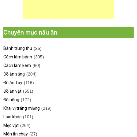
Chuyên mục nấu ăn
Bánh trung thu
(25)
Cách làm bánh
(305)
Cách làm kem
(60)
Đồ ăn sáng
(204)
Đồ ăn Tây
(116)
Đồ ăn vặt
(551)
Đồ uống
(172)
Khai vị tráng miệng
(219)
Loại khác
(101)
Mẹo vặt
(264)
Món ăn chay
(27)