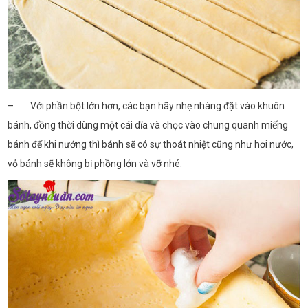
– Với phần bột lớn hơn, các bạn hãy nhẹ nhàng đặt vào khuôn
bánh, đồng thời dùng một cái dĩa và chọc vào chung quanh miếng
bánh để khi nướng thì bánh sẽ có sự thoát nhiệt cũng như hơi nước,
vỏ bánh sẽ không bị phồng lớn và vỡ nhé.