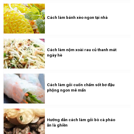
Cách làm bánh xèo ngon tại nhà
Cách làm nộm xoài rau củ thanh mát
ngày hè
Cách làm gỏi cuốn chấm sốt bơ đậu
phộng ngon mê mẩn
Hướng dẫn cách làm gỏi bò cà pháo
ăn là ghiền