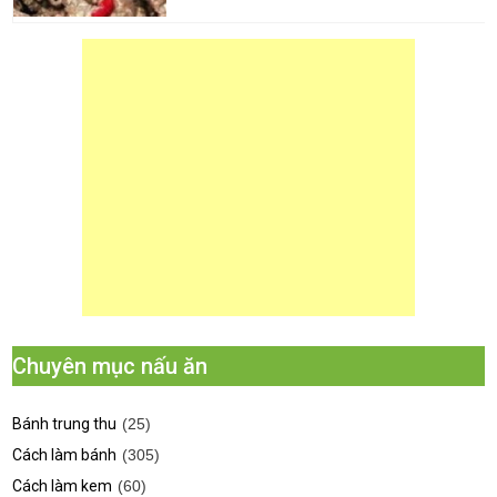
Chuyên mục nấu ăn
Bánh trung thu
(25)
Cách làm bánh
(305)
Cách làm kem
(60)