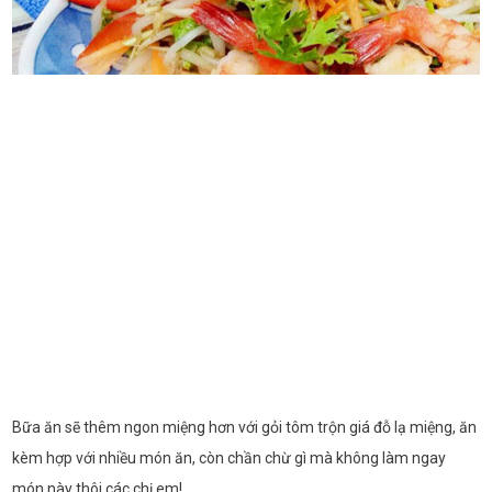
Bữa ăn sẽ thêm ngon miệng hơn với gỏi tôm trộn giá đỗ lạ miệng, ăn
kèm hợp với nhiều món ăn, còn chần chừ gì mà không làm ngay
món này thôi các chị em!