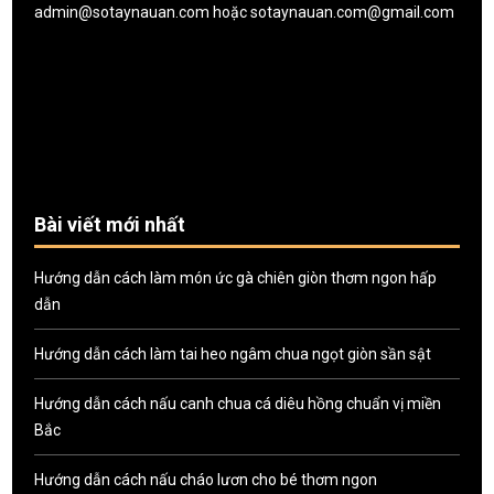
admin@sotaynauan.com
hoặc
sotaynauan.com@gmail.com
Bài viết mới nhất
Hướng dẫn cách làm món ức gà chiên giòn thơm ngon hấp
dẫn
Hướng dẫn cách làm tai heo ngâm chua ngọt giòn sần sật
Hướng dẫn cách nấu canh chua cá diêu hồng chuẩn vị miền
Bắc
Hướng dẫn cách nấu cháo lươn cho bé thơm ngon