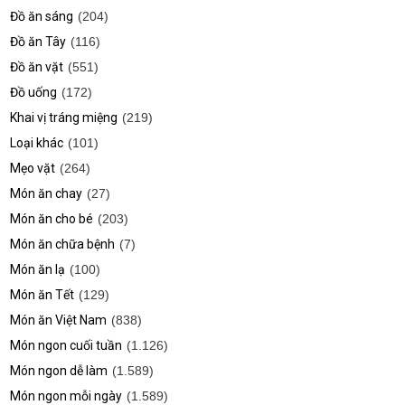
Đồ ăn sáng
(204)
Đồ ăn Tây
(116)
Đồ ăn vặt
(551)
Đồ uống
(172)
Khai vị tráng miệng
(219)
Loại khác
(101)
Mẹo vặt
(264)
Món ăn chay
(27)
Món ăn cho bé
(203)
Món ăn chữa bệnh
(7)
Món ăn lạ
(100)
Món ăn Tết
(129)
Món ăn Việt Nam
(838)
Món ngon cuối tuần
(1.126)
Món ngon dễ làm
(1.589)
Món ngon mỗi ngày
(1.589)