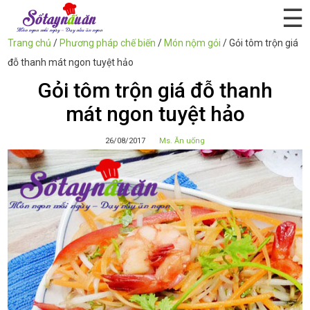
☰
Trang chủ
/
Phương pháp chế biến
/
Món nộm gỏi
/
Gỏi tôm trộn giá
đỗ thanh mát ngon tuyệt hảo
Gỏi tôm trộn giá đỗ thanh
mát ngon tuyệt hảo
26/08/2017
Ms. Ăn uống