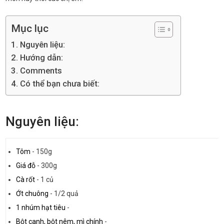
Mục lục
Nguyên liệu:
Hướng dẫn:
Comments
Có thể bạn chưa biết:
Nguyên liệu:
Tôm
-
150g
Giá đỗ
-
300g
Cà rốt
-
1 củ
Ớt chuông
-
1/2 quả
1 nhúm hạt tiêu
-
Bột canh, bột nêm, mì chính
-