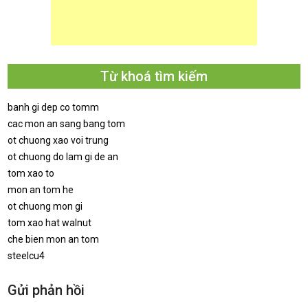
Từ khoá tìm kiếm
banh gi dep co tomm
cac mon an sang bang tom
ot chuong xao voi trung
ot chuong do lam gi de an
tom xao to
mon an tom he
ot chuong mon gi
tom xao hat walnut
che bien mon an tom
steelcu4
Gửi phản hồi