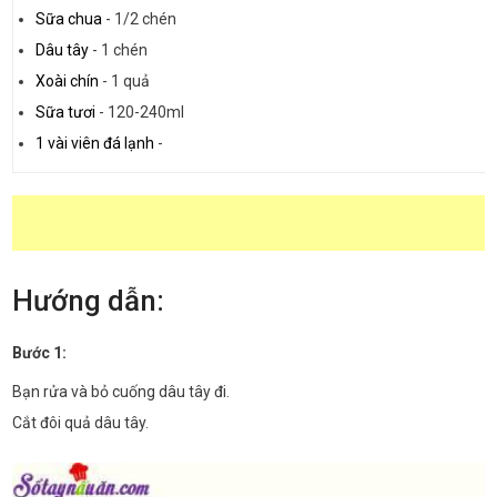
Sữa chua
-
1/2 chén
Dâu tây
-
1 chén
Xoài chín
-
1 quả
Sữa tươi
-
120-240ml
1 vài viên đá lạnh
-
Hướng dẫn:
Bước 1:
Bạn rửa và bỏ cuống dâu tây đi.
Cắt đôi quả dâu tây.