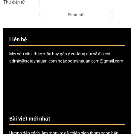
Thư điện tử
Liên hệ
Mọi yêu cầu, thắc mắc hay góp ý vui lòng gửi về địa chỉ:
admin@sotaynauan.com
hoặc
sotaynauan.com@gmail.com
Bài viết mới nhất
Hướng dẫn cách làm món ức gà chiên giòn thơm ngon hấp