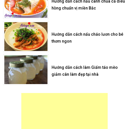
Hướng dẫn cách nấu canh chua cá diêu
hồng chuẩn vị miền Bắc
Hướng dẫn cách nấu cháo lươn cho bé
thơm ngon
Hướng dẫn cách làm Giấm táo mèo
giảm cân làm đẹp tại nhà