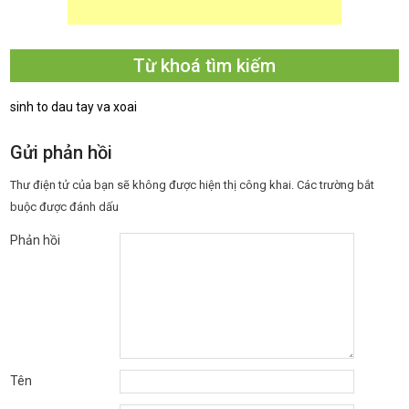
Từ khoá tìm kiếm
sinh to dau tay va xoai
Gửi phản hồi
Thư điện tử của bạn sẽ không được hiện thị công khai.
Các trường bắt
buộc được đánh dấu
Phản hồi
Tên