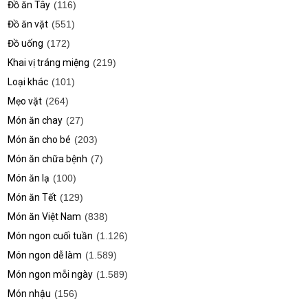
Đồ ăn Tây
(116)
Đồ ăn vặt
(551)
Đồ uống
(172)
Khai vị tráng miệng
(219)
Loại khác
(101)
Mẹo vặt
(264)
Món ăn chay
(27)
Món ăn cho bé
(203)
Món ăn chữa bệnh
(7)
Món ăn lạ
(100)
Món ăn Tết
(129)
Món ăn Việt Nam
(838)
Món ngon cuối tuần
(1.126)
Món ngon dễ làm
(1.589)
Món ngon mỗi ngày
(1.589)
Món nhậu
(156)