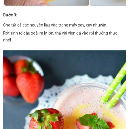
Bước 3:
Cho tất cả các nguyên liệu vào trong máy xay, xay nhuyễn.
Rót sinh tố dâu xoài ra ly lớn, thả vài viên đá vào rồi thưởng thức
nhé!