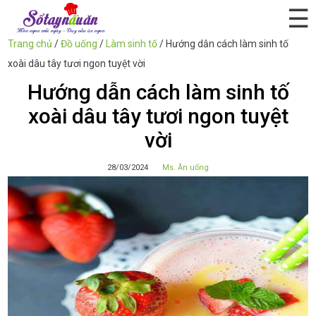
☰
Trang chủ
/
Đồ uống
/
Làm sinh tố
/
Hướng dẫn cách làm sinh tố
xoài dâu tây tươi ngon tuyệt vời
Hướng dẫn cách làm sinh tố
xoài dâu tây tươi ngon tuyệt
vời
28/03/2024
Ms. Ăn uống