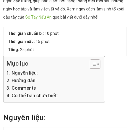
ngon đặc trưng, giúp bạn giảm bớt cẳng thẳng mệt mỏi sau những
ngày học tập và làm việc vất vả đó. Xem ngay cách làm sinh tố xoài
dâu tây của
Sổ Tay Nấu Ăn
qua bài viết dưới đây nhé!
Thời gian chuẩn bị:
10 phút
Thời gian nấu:
15 phút
Tổng:
25 phút
Mục lục
Nguyên liệu:
Hướng dẫn:
Comments
Có thể bạn chưa biết:
Nguyên liệu: