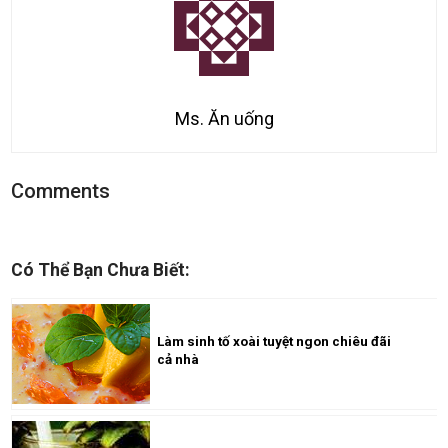
Ms. Ăn uống
Comments
Có Thể Bạn Chưa Biết:
Làm sinh tố xoài tuyệt ngon chiêu đãi
cả nhà