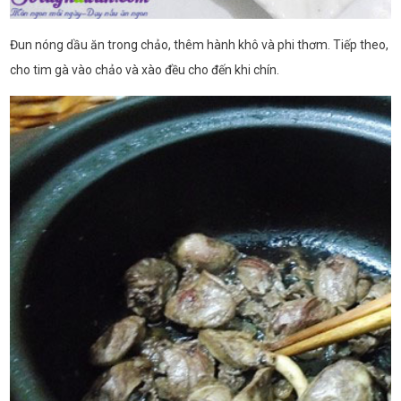
Đun nóng dầu ăn trong chảo, thêm hành khô và phi thơm. Tiếp theo,
cho tim gà vào chảo và xào đều cho đến khi chín.