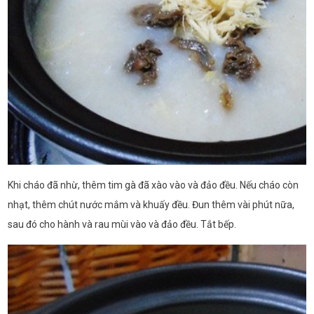
Khi cháo đã nhừ, thêm tim gà đã xào vào và đảo đều. Nếu cháo còn
nhạt, thêm chút nước mắm và khuấy đều. Đun thêm vài phút nữa,
sau đó cho hành và rau mùi vào và đảo đều. Tắt bếp.