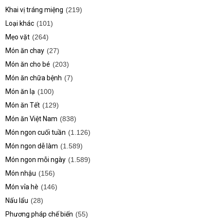
Khai vị tráng miệng
(219)
Loại khác
(101)
Mẹo vặt
(264)
Món ăn chay
(27)
Món ăn cho bé
(203)
Món ăn chữa bệnh
(7)
Món ăn lạ
(100)
Món ăn Tết
(129)
Món ăn Việt Nam
(838)
Món ngon cuối tuần
(1.126)
Món ngon dễ làm
(1.589)
Món ngon mỗi ngày
(1.589)
Món nhậu
(156)
Món vỉa hè
(146)
Nấu lẩu
(28)
Phương pháp chế biến
(55)