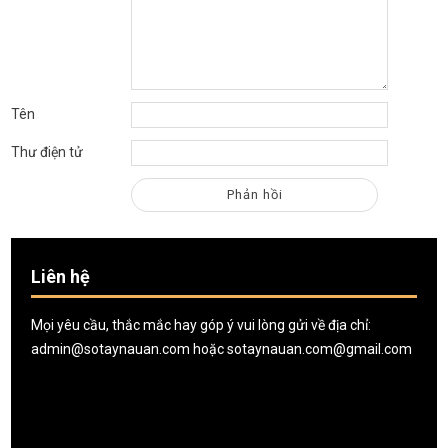
Tên
Thư điện tử
Liên hệ
Mọi yêu cầu, thắc mắc hay góp ý vui lòng gửi về địa chỉ:
admin@sotaynauan.com
hoặc
sotaynauan.com@gmail.com