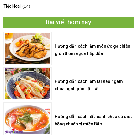
Tiệc Noel
(14)
Bài viết hôm nay
Hướng dẫn cách làm món ức gà chiên
giòn thơm ngon hấp dẫn
Hướng dẫn cách làm tai heo ngâm
chua ngọt giòn sần sật
Hướng dẫn cách nấu canh chua cá diêu
hồng chuẩn vị miền Bắc