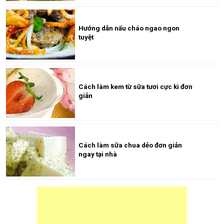
Hướng dẫn nấu cháo ngao ngon
tuyệt
Cách làm kem từ sữa tươi cực kì đơn
giản
Cách làm sữa chua dẻo đơn giản
ngay tại nhà