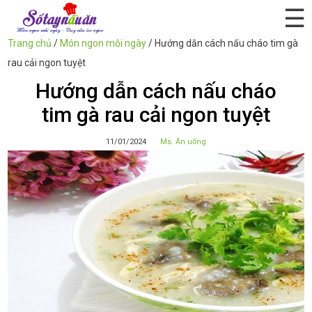
☰
Trang chủ
/
Món ngon mỗi ngày
/
Hướng dẫn cách nấu cháo tim gà
rau cải ngon tuyệt
Hướng dẫn cách nấu cháo
tim gà rau cải ngon tuyệt
11/01/2024
Ms. Ăn uống