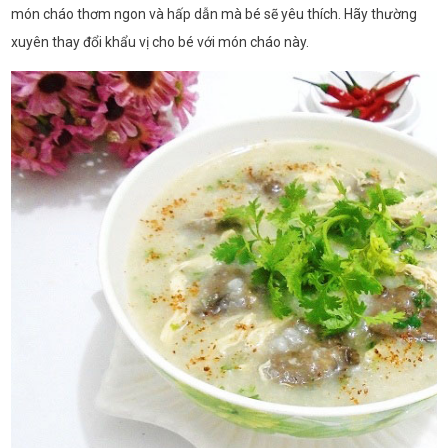
món cháo thơm ngon và hấp dẫn mà bé sẽ yêu thích. Hãy thường
xuyên thay đổi khẩu vị cho bé với món cháo này.