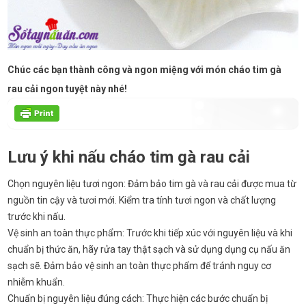
Chúc các bạn thành công và ngon miệng với món cháo tim gà
rau cải ngon tuyệt này nhé!
Lưu ý khi nấu cháo tim gà rau cải
Chọn nguyên liệu tươi ngon: Đảm bảo tim gà và rau cải được mua từ
nguồn tin cậy và tươi mới. Kiểm tra tính tươi ngon và chất lượng
trước khi nấu.
Vệ sinh an toàn thực phẩm: Trước khi tiếp xúc với nguyên liệu và khi
chuẩn bị thức ăn, hãy rửa tay thật sạch và sử dụng dụng cụ nấu ăn
sạch sẽ. Đảm bảo vệ sinh an toàn thực phẩm để tránh nguy cơ
nhiễm khuẩn.
Chuẩn bị nguyên liệu đúng cách: Thực hiện các bước chuẩn bị