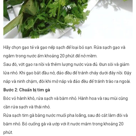
Hãy chọn gạo tẻ và gạo nếp sạch để loại bỏ sạn. Rửa sạch gạo và
ngâm trong nước ấm khoảng 20 phút để nở mềm.
Sau đó, vớt gạo ra nồi và thêm lượng nước vừa đủ. Đun sôi và giảm
lửa nhỏ. Khi gạo bắt đầu nở, đảo đều để tránh cháy dưới đáy nồi. Đậy
nắp và ninh chậm, đôi khi mở nắp và đảo đều để tránh trào ra ngoài.
Bước 2: Chuẩn bị tim gà
Bóc vỏ hành khô, rửa sạch và băm nhỏ. Hành hoa và rau mùi cũng
cần rửa sạch và thái nhỏ.
Rửa sạch tim gà bằng nước muối pha loãng, sau đó cắt làm đôi và
băm nhỏ. Bỏ cuống gà và ướp với ít nước mắm trong khoảng 20
phút.