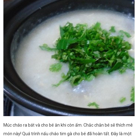
Múc cháo ra bát và cho bé ăn khi còn ấm. Chắc chắn bé sẽ thích mê
món này! Quá trình nấu cháo tim gà cho bé đã hoàn tất. Đây là một