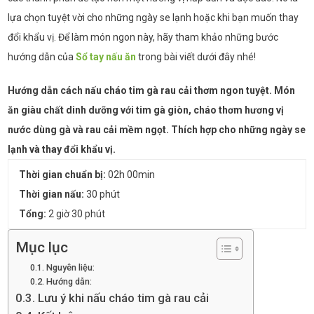
lựa chọn tuyệt vời cho những ngày se lạnh hoặc khi bạn muốn thay
đổi khẩu vị. Để làm món ngon này, hãy tham khảo những bước
hướng dẫn của
Sổ tay nấu ăn
trong bài viết dưới đây nhé!
Hướng dẫn cách nấu cháo tim gà rau cải thơm ngon tuyệt. Món
ăn giàu chất dinh dưỡng với tim gà giòn, cháo thơm hương vị
nước dùng gà và rau cải mềm ngọt. Thích hợp cho những ngày se
lạnh và thay đổi khẩu vị.
Thời gian chuẩn bị:
02h 00min
Thời gian nấu:
30 phút
Tổng:
2 giờ 30 phút
Mục lục
Nguyên liệu:
Hướng dẫn:
Lưu ý khi nấu cháo tim gà rau cải