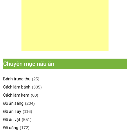
Chuyên mục nấu ăn
Bánh trung thu
(25)
Cách làm bánh
(305)
Cách làm kem
(60)
Đồ ăn sáng
(204)
Đồ ăn Tây
(116)
Đồ ăn vặt
(551)
Đồ uống
(172)