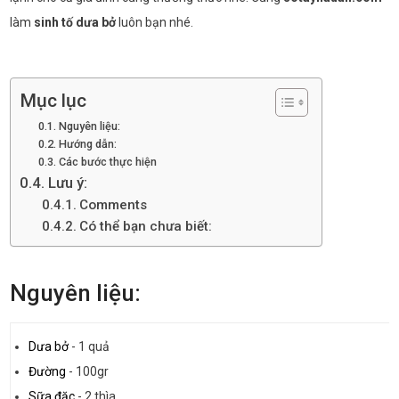
làm
sinh tố dưa bở
luôn bạn nhé.
Mục lục
Nguyên liệu:
Hướng dẫn:
Các bước thực hiện
Lưu ý:
Comments
Có thể bạn chưa biết:
Nguyên liệu:
Dưa bở
-
1 quả
Đường
-
100gr
Sữa đặc
-
2 thìa