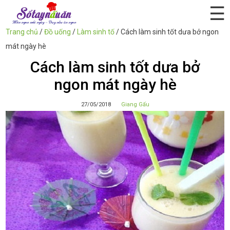
☰
Trang chủ
/
Đồ uống
/
Làm sinh tố
/
Cách làm sinh tốt dưa bở ngon
mát ngày hè
Cách làm sinh tốt dưa bở
ngon mát ngày hè
27/05/2018
Giang Gấu