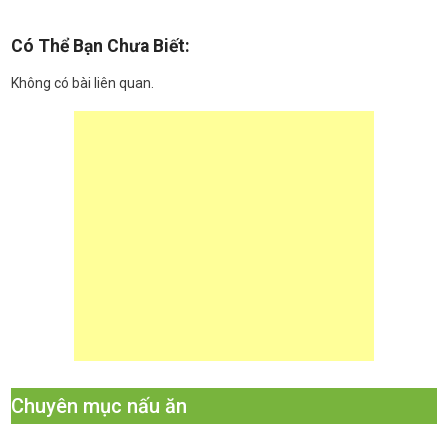
Có Thể Bạn Chưa Biết:
Không có bài liên quan.
Chuyên mục nấu ăn