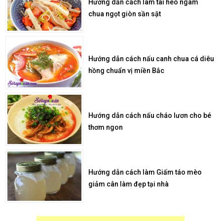
Hướng dẫn cách làm tai heo ngâm
chua ngọt giòn sần sật
Hướng dẫn cách nấu canh chua cá diêu
hồng chuẩn vị miền Bắc
Hướng dẫn cách nấu cháo lươn cho bé
thơm ngon
Hướng dẫn cách làm Giấm táo mèo
giảm cân làm đẹp tại nhà