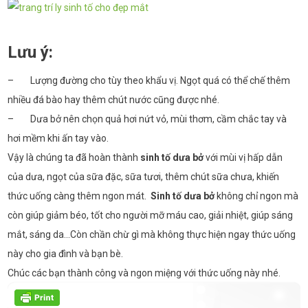
Lưu ý:
– Lượng đường cho tùy theo khẩu vị. Ngọt quá có thể chế thêm
nhiều đá bào hay thêm chút nước cũng được nhé.
– Dưa bở nên chọn quả hơi nứt vỏ, mùi thơm, cầm chắc tay và
hơi mềm khi ấn tay vào.
Vậy là chúng ta đã hoàn thành
sinh tố dưa bở
với mùi vị hấp dẫn
của dưa, ngọt của sữa đặc, sữa tươi, thêm chút sữa chưa, khiến
thức uống càng thêm ngon mát.
Sinh tố dưa bở
không chỉ ngon mà
còn giúp giảm béo, tốt cho người mỡ máu cao, giải nhiệt, giúp sáng
mắt, sáng da...Còn chần chừ gì mà không thực hiện ngay thức uống
này cho gia đình và bạn bè.
Chúc các bạn thành công và ngon miệng với thức uống này nhé.