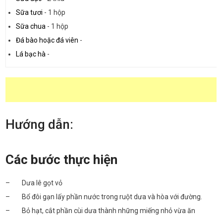
Sữa tươi
-
1 hộp
Sữa chua
-
1 hộp
Đá bào hoặc đá viên
-
Lá bạc hà
-
Hướng dẫn:
Các bước thực hiện
– Dưa lê gọt vỏ
– Bổ đôi gạn lấy phần nước trong ruột dưa và hòa với đường.
– Bỏ hạt, cắt phần cùi dưa thành những miếng nhỏ vừa ăn