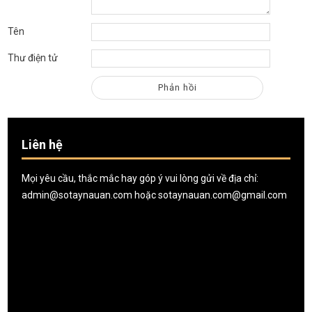
Tên
Thư điện tử
Liên hệ
Mọi yêu cầu, thắc mắc hay góp ý vui lòng gửi về địa chỉ:
admin@sotaynauan.com
hoặc
sotaynauan.com@gmail.com