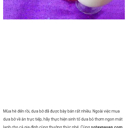
Mùa hè đến rồi, dưa bở đã được bày bán rất nhiều. Ngoài việc mua
dưa bở về ăn trực tiếp, hãy thực hiện sinh tố dưa bỏ thơm ngon mát
lạnh cho cả gia đình cùng thưởng thức nhé. Cùng
sotaynauan.com