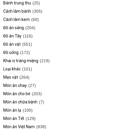
Bánh trung thu
(25)
Cách làm bánh
(305)
Cách làm kem
(60)
Đồ ăn sáng
(204)
Đồ ăn Tây
(116)
Đồ ăn vặt
(551)
Đồ uống
(172)
Khai vị tráng miệng
(219)
Loại khác
(101)
Mẹo vặt
(264)
Món ăn chay
(27)
Món ăn cho bé
(203)
Món ăn chữa bệnh
(7)
Món ăn lạ
(100)
Món ăn Tết
(129)
Món ăn Việt Nam
(838)