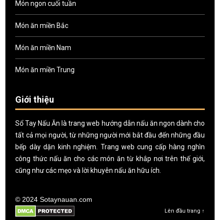
Món ngon cuối tuần
Món ăn miền Bắc
Món ăn miền Nam
Món ăn miền Trung
Giới thiệu
Sổ Tay Nấu Ăn là trang web hướng dẫn nấu ăn ngon dành cho
tất cả mọi người, từ những người mới bắt đầu đến những đầu
bếp dày dặn kinh nghiệm. Trang web cung cấp hàng nghìn
công thức nấu ăn cho các món ăn từ khắp nơi trên thế giới,
cũng như các mẹo và lời khuyên nấu ăn hữu ích.
© 2024 Sotaynauan.com
Lên đầu trang ↑