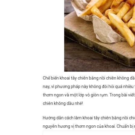
Chế biến khoai tây chiên bằng nồi chiên không d
nay, vì phương pháp này không đòi hỏi quá nhiều 
thơm ngon và một lớp vỏ giòn rụm.
Trong bài viết
chiên
không dầu nhé!
Hướng dẫn cách làm khoai tây chiên bằng nồi ch
nguyên hương vị thơm ngon của khoai. Chuẩn bị ng