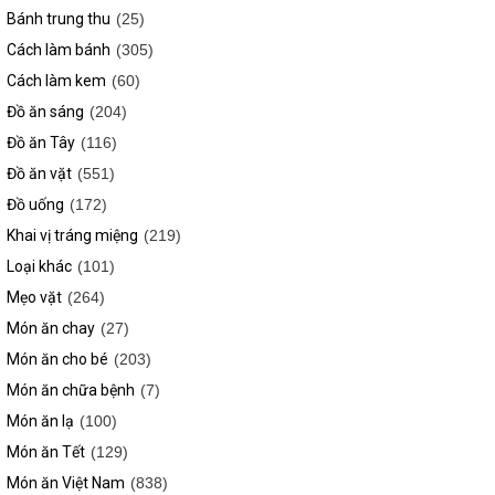
Bánh trung thu
(25)
Cách làm bánh
(305)
Cách làm kem
(60)
Đồ ăn sáng
(204)
Đồ ăn Tây
(116)
Đồ ăn vặt
(551)
Đồ uống
(172)
Khai vị tráng miệng
(219)
Loại khác
(101)
Mẹo vặt
(264)
Món ăn chay
(27)
Món ăn cho bé
(203)
Món ăn chữa bệnh
(7)
Món ăn lạ
(100)
Món ăn Tết
(129)
Món ăn Việt Nam
(838)