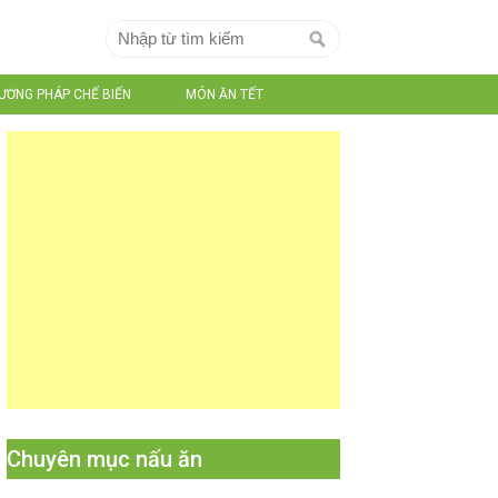
ƯƠNG PHÁP CHẾ BIẾN
MÓN ĂN TẾT
Chuyên mục nấu ăn