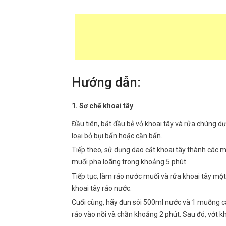
Hướng dẫn:
1. Sơ chế khoai tây
Đầu tiên, bắt đầu bẻ vỏ khoai tây và rửa chúng d
loại bỏ bụi bẩn hoặc cặn bẩn.
Tiếp theo, sử dụng dao cắt khoai tây thành các 
muối pha loãng trong khoảng 5 phút.
Tiếp tục, làm ráo nước muối và rửa khoai tây một
khoai tây ráo nước.
Cuối cùng, hãy đun sôi 500ml nước và 1 muỗng cà 
ráo vào nồi và chần khoảng 2 phút. Sau đó, vớt kho