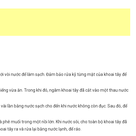
ưới vòi nước để làm sạch. Đảm bảo rửa kỹ từng mặt của khoai tây để
miếng vừa ăn. Trong khi đó, ngâm khoai tây đã cắt vào một thau nước
 vài lần bằng nước sạch cho đến khi nước không còn đục. Sau đó, để
phê muối trong một nồi lớn. Khi nước sôi, cho toàn bộ khoai tây đã
ai tây ra và rửa lại bằng nước lạnh, để ráo.