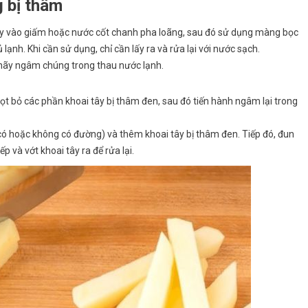
g bị thâm
ây vào giấm hoặc nước cốt chanh pha loãng, sau đó sử dụng màng bọc
ạnh. Khi cần sử dụng, chỉ cần lấy ra và rửa lại với nước sạch.
, hãy ngâm chúng trong thau nước lạnh.
ọt bỏ các phần khoai tây bị thâm đen, sau đó tiến hành ngâm lại trong
 (có hoặc không có đường) và thêm khoai tây bị thâm đen. Tiếp đó, đun
p và vớt khoai tây ra để rửa lại.