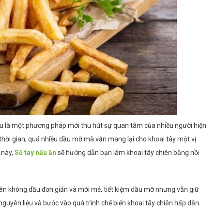
ầu là một phương pháp mới thu hút sự quan tâm của nhiều người hiện
thời gian, quá nhiều dầu mỡ mà vẫn mang lại cho khoai tây một vị
 này,
Sổ tay nấu ăn
sẽ hướng dẫn bạn làm khoai tây chiên bằng nồi
iên không dầu đơn giản và mới mẻ, tiết kiệm dầu mỡ nhưng vẫn giữ
uyên liệu và bước vào quá trình chế biến khoai tây chiên hấp dẫn.