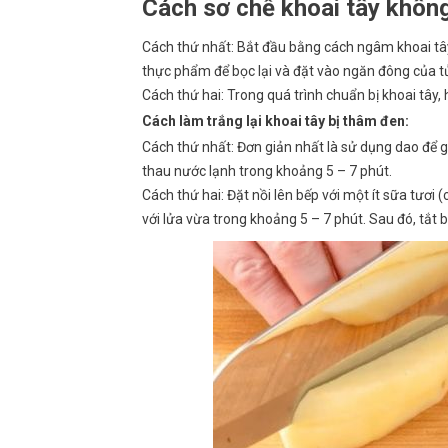
Cách sơ chế khoai tây khôn
Cách thứ nhất: Bắt đầu bằng cách ngâm khoai t
thực phẩm để bọc lại và đặt vào ngăn đông của tủ l
Cách thứ hai: Trong quá trình chuẩn bị khoai tây
Cách làm trắng lại khoai tây bị thâm đen:
Cách thứ nhất: Đơn giản nhất là sử dụng dao để g
thau nước lạnh trong khoảng 5 – 7 phút.
Cách thứ hai: Đặt nồi lên bếp với một ít sữa tươi
với lửa vừa trong khoảng 5 – 7 phút. Sau đó, tắt bế