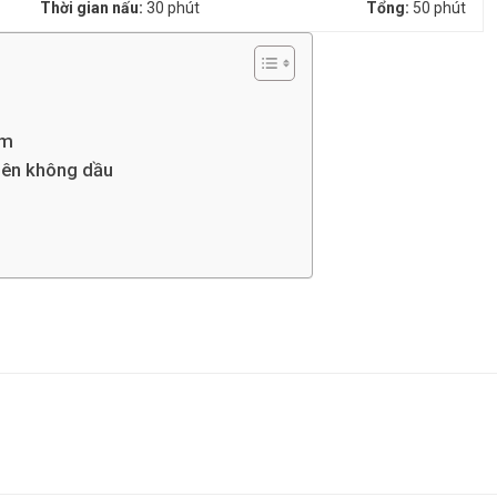
Thời gian nấu:
30 phút
Tổng:
50 phút
âm
hiên không dầu