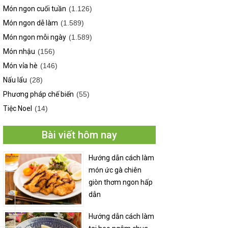
Món ngon cuối tuần
(1.126)
Món ngon dễ làm
(1.589)
Món ngon mỗi ngày
(1.589)
Món nhậu
(156)
Món vỉa hè
(146)
Nấu lẩu
(28)
Phương pháp chế biến
(55)
Tiệc Noel
(14)
Bài viết hôm nay
Hướng dẫn cách làm
món ức gà chiên
giòn thơm ngon hấp
dẫn
Hướng dẫn cách làm