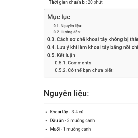
Thời gian chuẩn bị:
20 phút
Mục lục
Nguyên liệu:
Hướng dẫn:
Cách sơ chế khoai tây không bị th
Lưu ý khi làm khoai tây bằng nồi c
Kết luận
Comments
Có thể bạn chưa biết:
Nguyên liệu:
Khoai tây
-
3-4 củ
Dầu ăn
-
3 muỗng canh
Muối
-
1 muỗng canh