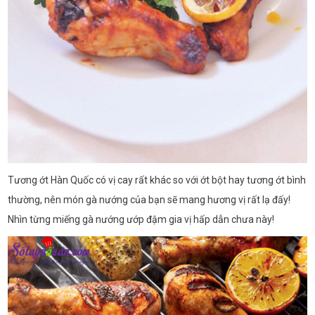
Tương ớt Hàn Quốc có vị cay rất khác so với ớt bột hay tương ớt bình
thường, nên món gà nướng của bạn sẽ mang hương vị rất lạ đấy!
Nhìn từng miếng gà nướng ướp đậm gia vị hấp dẫn chưa này!