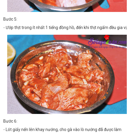
Bước 5:
- Ướp thịt trong ít nhất 1 tiếng đồng hồ, đến khi thịt ngấm đều gia vị.
Bước 6:
- Lót giấy nến lên khay nướng, cho gà vào lò nướng đã được làm