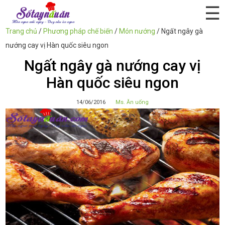
☰
Trang chủ
/
Phương pháp chế biến
/
Món nướng
/
Ngất ngây gà
nướng cay vị Hàn quốc siêu ngon
Ngất ngây gà nướng cay vị
Hàn quốc siêu ngon
14/06/2016
Ms. Ăn uống