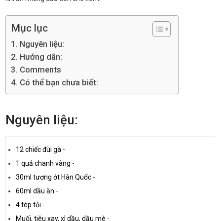
Mục lục
Nguyên liệu:
Hướng dẫn:
Comments
Có thể bạn chưa biết:
Nguyên liệu:
12 chiếc đùi gà
-
1 quả chanh vàng
-
30ml tương ớt Hàn Quốc
-
60ml dầu ăn
-
4 tép tỏi
-
Muối, tiêu xay, xì dầu, dầu mè
-