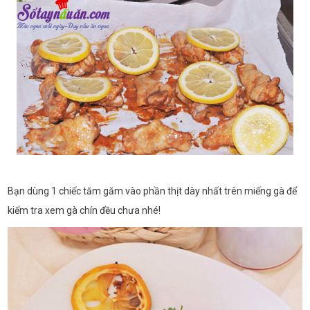
Bạn dùng 1 chiếc tăm găm vào phần thịt dày nhất trên miếng gà để
kiểm tra xem gà chín đều chưa nhé!