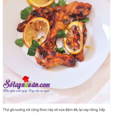
Thịt gà nướng với công thức này sẽ vừa đậm đà, lại cay nồng, hấp