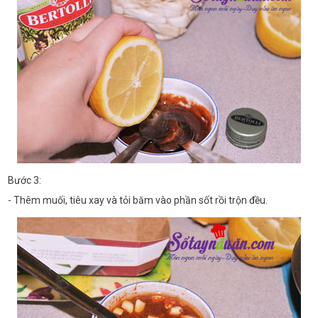
Bước 3:
- Thêm muối, tiêu xay và tỏi băm vào phần sốt rồi trộn đều.