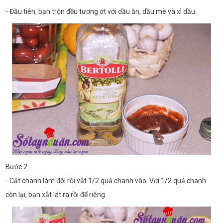
- Đầu tiên, bạn trộn đều tương ớt với dầu ăn, dầu mè và xì dầu.
Bước 2:
- Cắt chanh làm đôi rồi vắt 1/2 quả chanh vào. Với 1/2 quả chanh
còn lại, bạn xắt lát ra rồi để riêng.