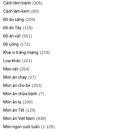
Cách làm bánh
(305)
Cách làm kem
(60)
Đồ ăn sáng
(204)
Đồ ăn Tây
(116)
Đồ ăn vặt
(551)
Đồ uống
(172)
Khai vị tráng miệng
(219)
Loại khác
(101)
Mẹo vặt
(264)
Món ăn chay
(27)
Món ăn cho bé
(203)
Món ăn chữa bệnh
(7)
Món ăn lạ
(100)
Món ăn Tết
(129)
Món ăn Việt Nam
(838)
Món ngon cuối tuần
(1.126)