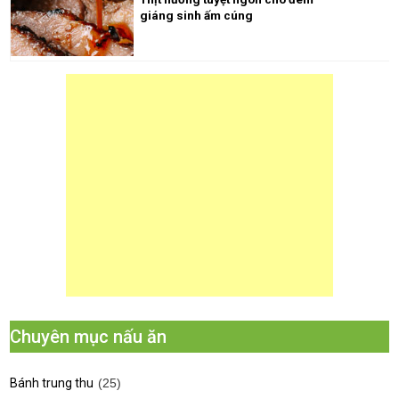
giáng sinh ấm cúng
Chuyên mục nấu ăn
Bánh trung thu
(25)