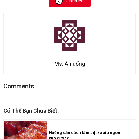
Pinterest
Ms. Ăn uống
Comments
Có Thể Bạn Chưa Biết:
Hướng dẫn cách làm thịt xá xíu ngon
khó cưỡng