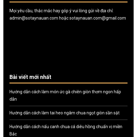
Mọi yêu cầu, thắc mắc hay góp ý vui lòng gửi về địa chỉ:
admin@sotaynauan.com
hoặc
sotaynauan.com@gmail.com
Bài viết mới nhất
Hướng dẫn cách làm món ức gà chiên giòn thơm ngon hấp
dẫn
Hướng dẫn cách làm tai heo ngâm chua ngọt giòn sần sật
Hướng dẫn cách nấu canh chua cá diêu hồng chuẩn vị miền
Bắc