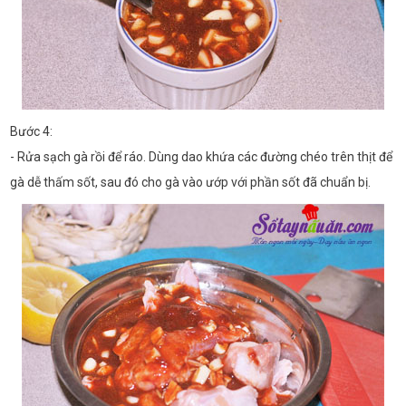
Bước 4:
- Rửa sạch gà rồi để ráo. Dùng dao khứa các đường chéo trên thịt để
gà dễ thấm sốt, sau đó cho gà vào ướp với phần sốt đã chuẩn bị.