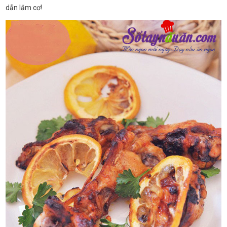
dẫn lắm cơ!