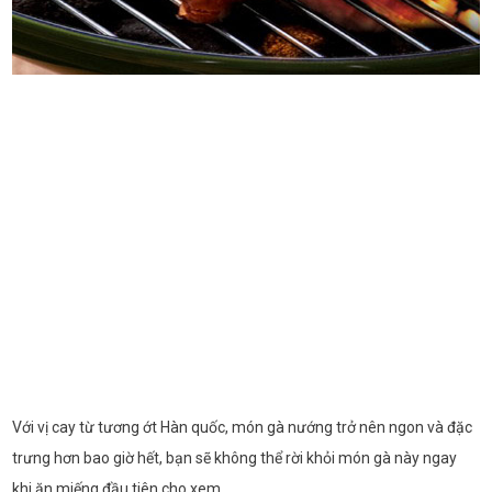
Với vị cay từ tương ớt Hàn quốc, món gà nướng trở nên ngon và đặc
trưng hơn bao giờ hết, bạn sẽ không thể rời khỏi món gà này ngay
khi ăn miếng đầu tiên cho xem.