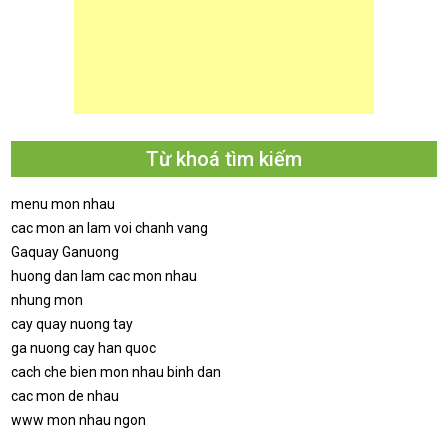
Từ khoá tìm kiếm
menu mon nhau
cac mon an lam voi chanh vang
Gaquay Ganuong
huong dan lam cac mon nhau
nhung mon
cay quay nuong tay
ga nuong cay han quoc
cach che bien mon nhau binh dan
cac mon de nhau
www mon nhau ngon