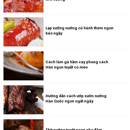
Lạp xưởng nướng củ hành thơm ngon
béo ngậy
Cách làm gà hầm cay phong cách
Hàn ngon tuyệt cú mèo
Hướng dẫn cách ướp sườn nướng
Hàn Quốc ngon ngất ngây
Thịt nướng tuyệt ngon cho đêm